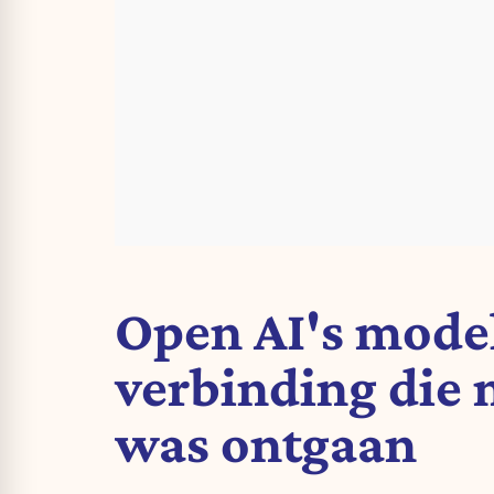
Open AI's mode
verbinding die 
was ontgaan