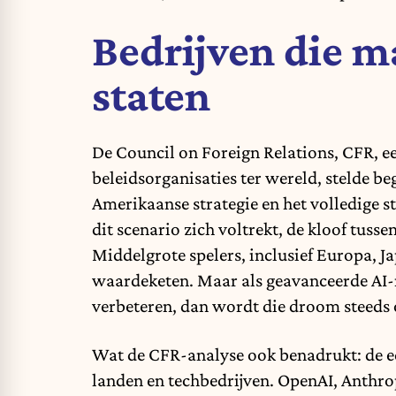
Bedrijven die 
staten
De Council on Foreign Relations, CFR, e
beleidsorganisaties ter wereld, stelde beg
Amerikaanse strategie en
het volledige 
dit scenario zich voltrekt, de kloof tus
Middelgrote spelers, inclusief Europa, Ja
waardeketen. Maar als geavanceerde AI-
verbeteren, dan wordt die droom steeds o
Wat de CFR-analyse ook benadrukt:
de e
landen en techbedrijven
. OpenAI, Anthro