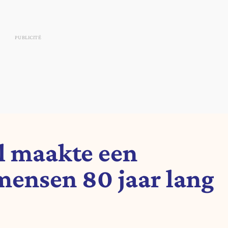
l maakte een
mensen 80 jaar lang