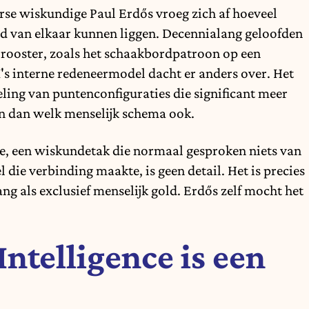
se wiskundige Paul Erdős vroeg zich af hoeveel
id van elkaar kunnen liggen. Decennialang geloofden
rooster, zoals het schaakbordpatroon op een
's interne redeneermodel dacht er anders over. Het
ling van puntenconfiguraties die significant meer
en dan welk menselijk schema ook.
rie, een wiskundetak die normaal gesproken niets van
die verbinding maakte, is geen detail. Het is precies
ng als exclusief menselijk gold. Erdős zelf mocht het
 Intelligence is een