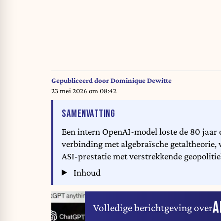
Gepubliceerd door
Dominique Dewitte
23 mei 2026 om 08:42
VAN HET ARTIKEL
SAMENVATTING
Een intern OpenAI-model loste de 80 jaar
verbinding met algebraïsche getaltheorie, 
ASI-prestatie met verstrekkende geopolitie
Inhoud
A
Volledige berichtgeving over