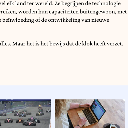
el elk land ter wereld. Ze begrijpen de technologie
 bereiken, worden hun capaciteiten buitengewoon, met
ke beïnvloeding of de ontwikkeling van nieuwe
les. Maar het is het bewijs dat de klok heeft verzet.