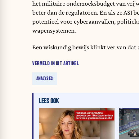
het militaire onderzoeksbudget van vrijw
beter dan de regulatoren. En als ze ASI
potentieel voor cyberaanvallen, politie
wapensystemen.
Een wiskundig bewijs klinkt ver van dat al
VERMELD IN DIT ARTIKEL
ANALYSES
LEES OOK