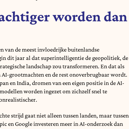
machtiger worden dan
en van de meest invloedrijke buitenlandse
in dit jaar al dat superintelligentie de geopolitiek, de
strategische landschap zou transformeren
. En dat als
sen AI-grootmachten en de rest onoverbrugbaar wordt.
pan en India, dromen van een eigen positie in de AI-
modellen worden ingezet om zichzelf snel te
nrealistischer.
chte strijd gaat niet alleen tussen landen, maar tussen
pic en Google investeren meer in AI-onderzoek dan