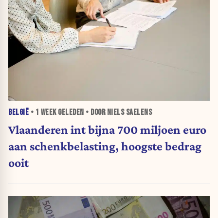
BELGIË
•
1 WEEK
GELEDEN • DOOR NIELS SAELENS
Vlaanderen int bijna 700 miljoen euro
aan schenkbelasting, hoogste bedrag
ooit