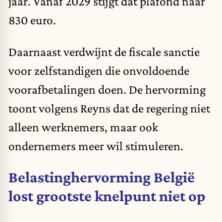
jaar. Vanaf 2029 stijgt dat plafond naar
830 euro.
Daarnaast verdwijnt de fiscale sanctie
voor zelfstandigen die onvoldoende
voorafbetalingen doen. De hervorming
toont volgens Reyns dat de regering niet
alleen werknemers, maar ook
ondernemers meer wil stimuleren.
Belastinghervorming België
lost grootste knelpunt niet op