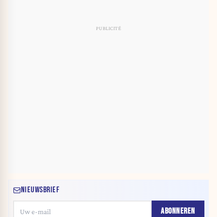
NIEUWSBRIEF
ABONNEREN