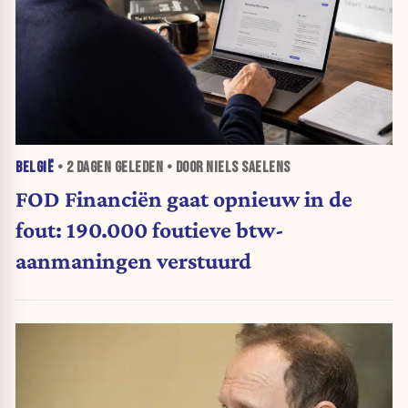
BELGIË
•
2 DAGEN
GELEDEN • DOOR NIELS SAELENS
FOD Financiën gaat opnieuw in de
fout: 190.000 foutieve btw-
aanmaningen verstuurd