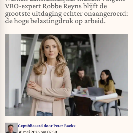
VBO-expert Robbe Reyns blijft de
grootste uitdaging echter onaangeroerd:
de hoge belastingdruk op arbeid.
Gepubliceerd door
Peter Backx
30 mei 2026 om 07:30