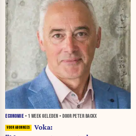
ECONOMIE
•
1 WEEK
GELEDEN • DOOR PETER BACKX
Voka: