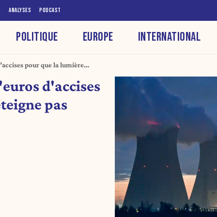
S
ANALYSES
PODCAST
POLITIQUE
EUROPE
INTERNATIONAL
d’accises pour que la lumière
ne
'euros d'accises
éteigne pas