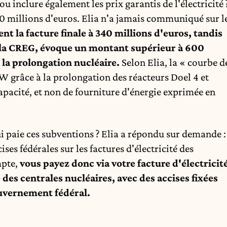
inclure également les prix garantis de l'électricité 
80 millions d'euros. Elia n'a jamais communiqué sur l
t la facture finale à 340 millions d'euros, tandis
e, la CREG, évoque un montant supérieur à 600
 la prolongation nucléaire.
Selon Elia, la « courbe d
W grâce à la prolongation des réacteurs Doel 4 et
pacité, et non de fourniture d'énergie exprimée en
ui paie ces subventions ? Elia a répondu sur demande :
ses fédérales sur les factures d'électricité des
mpte,
vous payez donc via votre facture d'électricit
des centrales nucléaires, avec des accises fixées
ouvernement fédéral.