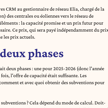
res CRM au gestionnaire de réseau Elia, chargé de la
on) des centrales ou éoliennes vers le réseau de
 éléments : la capacité promise et un prix futur pour
cessaire. Ce prix, qui sera payé indépendamment du pri
 les prix actuels.
 deux phases
nait deux phases : une pour 2025-2026 (donc l'année
is, l'offre de capacité était suffisante. Les
 comment et avec quoi obtenir des subventions pour
 subventions ? Cela dépend du mode de calcul. Doit-