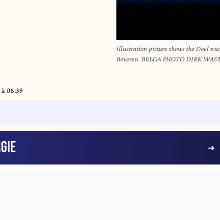
Illustration picture shows the Doel nuclear power plant, Tuesday 24 November 2020, in Doel,
Beveren. BELGA PHOTO DIRK WAEM
PLEASE CONTACT BELGIAN FEDER
 à 06:39
GIE