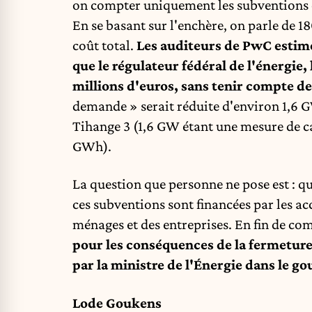
on compter uniquement les subventions ou 
En se basant sur l'enchère, on parle de 1
coût total.
Les auditeurs de PwC estimen
que le régulateur fédéral de l'énergi
millions d'euros, sans tenir compte de
demande » serait réduite d'environ 1,6 G
Tihange 3 (1,6 GW étant une mesure de ca
GWh).
La question que personne ne pose est : q
ces subventions sont financées par les acci
ménages et des entreprises. En fin de co
pour les conséquences de la fermeture 
par la ministre de l'Énergie dans le g
Lode Goukens