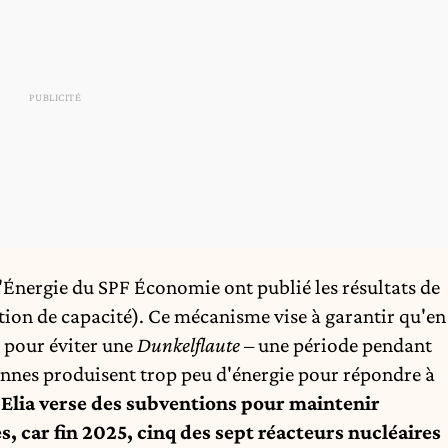
e l'Énergie du SPF Économie
ont publié les résultats de
on de capacité). Ce mécanisme vise à garantir qu'en
é pour éviter une
Dunkelflaute
– une période pendant
iennes produisent trop peu d'énergie pour répondre à
.
Elia verse des subventions pour maintenir
es, car
fin 2025, cinq des sept réacteurs nucléaires