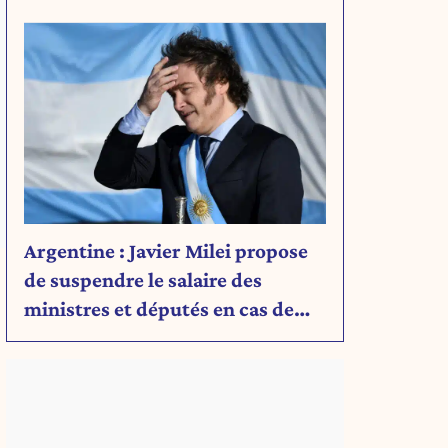
Découvrez son message.
Argentine : Javier Milei propose
de suspendre le salaire des
ministres et députés en cas de
déficit budgétaire