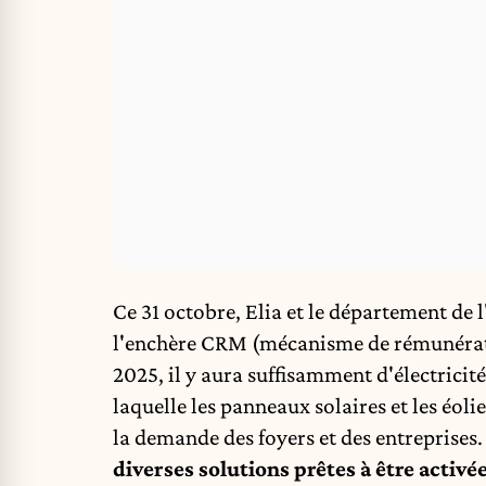
Ce 31 octobre, Elia et le département d
l'enchère CRM
(mécanisme de rémunérati
2025, il y aura suffisamment d'électricit
laquelle les panneaux solaires et les éol
la demande des foyers et des entreprises
diverses solutions prêtes à être activé