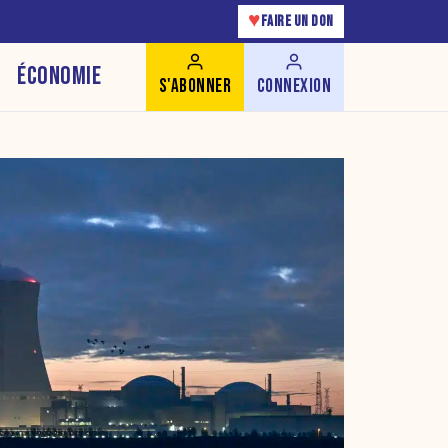
♥
FAIRE UN DON
ÉCONOMIE
S'ABONNER
CONNEXION