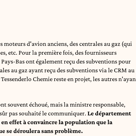
s moteurs d'avion anciens, des centrales au gaz (qui
es, etc. Pour la première fois, des fournisseurs
x Pays-Bas ont également reçu des subventions pour
rales au gaz ayant reçu des subventions via le CRM au
e Tessenderlo Chemie reste en projet, les autres n'ayan
ont souvent échoué, mais la ministre responsable,
n sûr pas souhaité le communiquer.
Le département
n effet à convaincre la population que la
ue se déroulera sans problème.