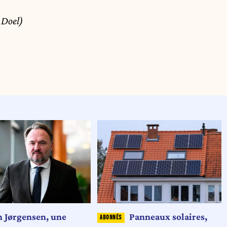
 Doel)
n Jørgensen, une
Panneaux solaires,