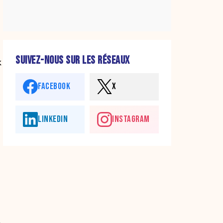
SUIVEZ-NOUS SUR LES RÉSEAUX
x
FACEBOOK
X
LINKEDIN
INSTAGRAM