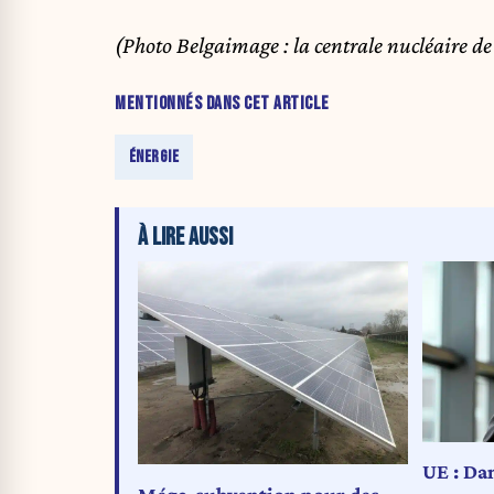
(Photo Belgaimage : la centrale nucléaire de
MENTIONNÉS DANS CET ARTICLE
ÉNERGIE
À LIRE AUSSI
UE : Da