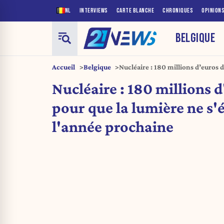
NL
INTERVIEWS
CARTE BLANCHE
CHRONIQUES
OPINION
BELGIQUE
Accueil
Belgique
Nucléaire : 180 millions d’euros 
ne s’éteigne pas l’année prochai
Nucléaire : 180 millions d
pour que la lumière ne s'
l'année prochaine