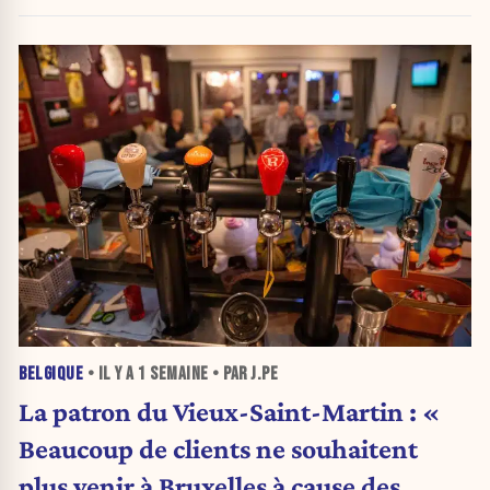
BELGIQUE
• IL Y A
1 SEMAINE
• PAR J.PE
La patron du Vieux-Saint-Martin : «
Beaucoup de clients ne souhaitent
plus venir à Bruxelles à cause des