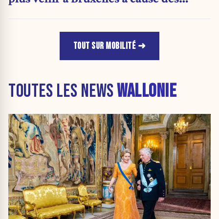
problèmes de parking, sécurité et
propreté. »
TOUT SUR MOBILITÉ
TOUTES LES NEWS
WALLONIE