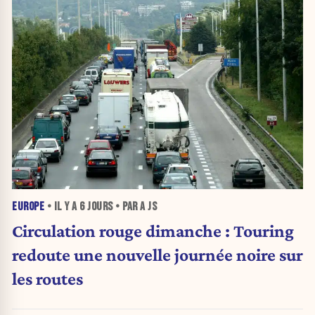
EUROPE
• IL Y A
6 JOURS
• PAR A JS
Circulation rouge dimanche : Touring
redoute une nouvelle journée noire sur
les routes