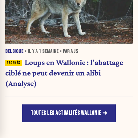
BELGIQUE
• IL Y A
1 SEMAINE
• PAR A JS
Loups en Wallonie : l’abattage
ciblé ne peut devenir un alibi
(Analyse)
TOUTES LES ACTUALITÉS WALLONIE