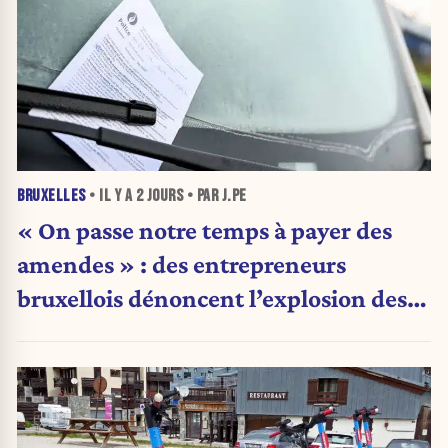
BRUXELLES
• IL Y A
2 JOURS
• PAR J.PE
« On passe notre temps à payer des
amendes » : des entrepreneurs
bruxellois dénoncent l’explosion des
PV qui étranglent leur activité