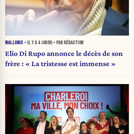
WALLONIE
• IL Y A
4 JOURS
• PAR RÉDACTION
Elio Di Rupo annonce le décès de son
frère : « La tristesse est immense »