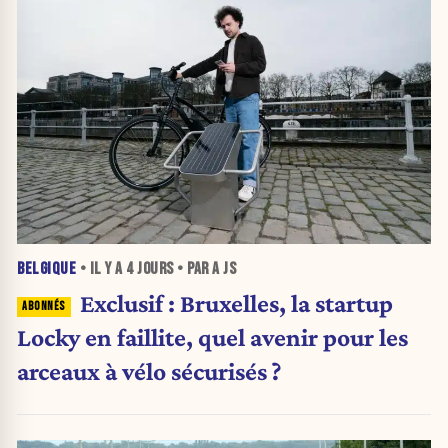
BELGIQUE
• IL Y A
4 JOURS
• PAR A JS
Exclusif : Bruxelles, la startup
Locky en faillite, quel avenir pour les
arceaux à vélo sécurisés ?