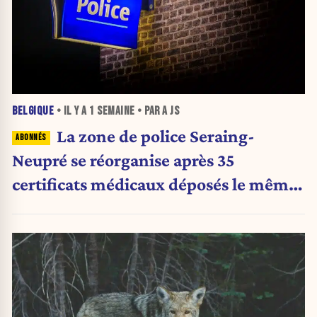
BELGIQUE
• IL Y A
1 SEMAINE
• PAR A JS
La zone de police Seraing-
Neupré se réorganise après 35
certificats médicaux déposés le même
jour