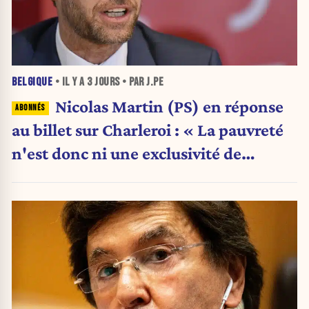
BELGIQUE
• IL Y A
3 JOURS
• PAR J.PE
Nicolas Martin (PS) en réponse
au billet sur Charleroi : « La pauvreté
n'est donc ni une exclusivité de
Charleroi ni celle de la Wallonie »