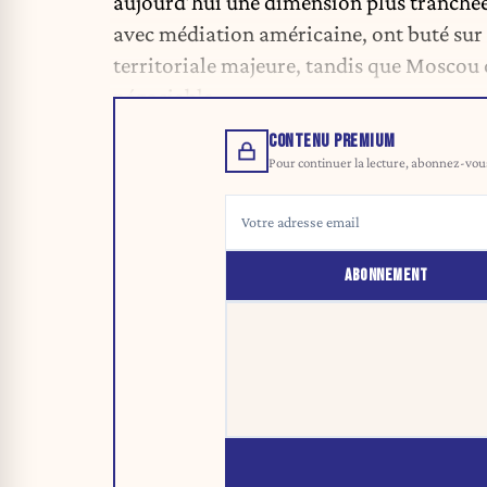
aujourd’hui une dimension plus tranchée
avec médiation américaine, ont buté sur 
territoriale majeure, tandis que Mosco
négociable.
CONTENU PREMIUM
Pour continuer la lecture, abonnez-vous 
ABONNEMENT