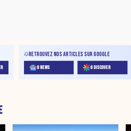
RETROUVEZ NOS ARTICLES SUR GOOGLE
ER
G NEWS
G DISCOVER
E