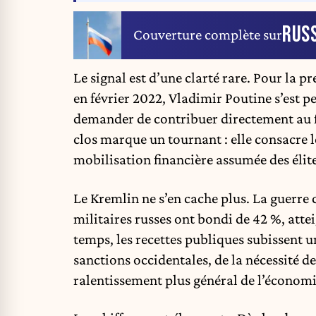
RUSS
Couverture complète sur
Le signal est d’une clarté rare. Pour la p
en février 2022, Vladimir Poutine s’est 
demander de contribuer directement au f
clos marque un tournant : elle consacre 
mobilisation financière assumée des éli
Le Kremlin ne s’en cache plus. La guerre 
militaires russes ont bondi de 42 %, att
temps, les recettes publiques subissent u
sanctions occidentales, de la nécessité de
ralentissement plus général de l’économi