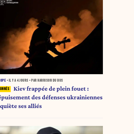
ROPE
• IL Y A
4 JOURS
• PAR HARRISON DU BUS
Kiev frappée de plein fouet :
'épuisement des défenses ukrainiennes
quiète ses alliés