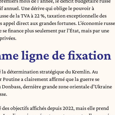
premiers mois de l’année, le déficit budgétaire russe
if annuel. Une dérive qui oblige le pouvoir à
ausse de la TVA à 22 %, taxation exceptionnelle des
s appel direct aux grandes fortunes. L’économie russe
e se finance plus seulement par l’État, mais par une
privées.
e ligne de fixation
é la détermination stratégique du Kremlin. Au
r Poutine a clairement affirmé que la guerre se
u Donbass, dernière grande zone orientale d’Ukraine
sse.
é des objectifs affichés depuis 2022, mais elle prend