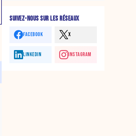
SUIVEZ-NOUS SUR LES RÉSEAUX
FACEBOOK
X
LINKEDIN
INSTAGRAM