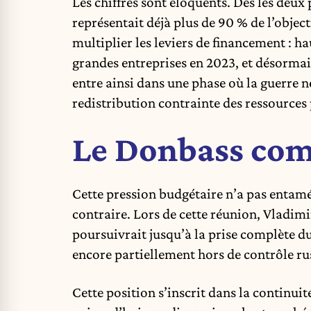
Les chiffres sont éloquents. Dès les deux 
représentait déjà plus de 90 % de l’object
multiplier les leviers de financement : h
grandes entreprises en 2023, et désormai
entre ainsi dans une phase où la guerre n
redistribution contrainte des ressources 
Le Donbass comm
Cette pression budgétaire n’a pas entam
contraire. Lors de cette réunion, Vladimi
poursuivrait jusqu’à la prise complète d
encore partiellement hors de contrôle ru
Cette position s’inscrit dans la continuit