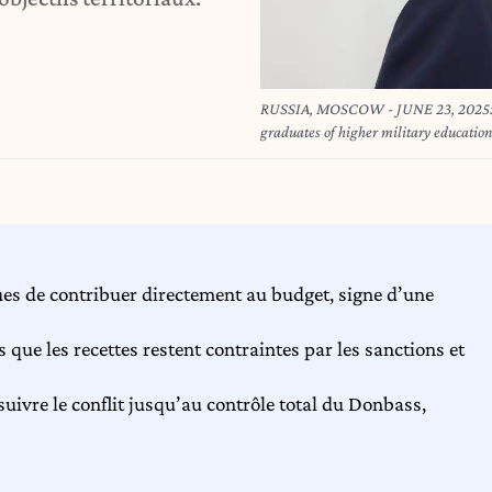
RUSSIA, MOSCOW - JUNE 23, 2025: Vla
graduates of higher military educatio
Kazakov/Russian Presidential Press 
s de contribuer directement au budget, signe d’une
que les recettes restent contraintes par les sanctions et
ivre le conflit jusqu’au contrôle total du Donbass,