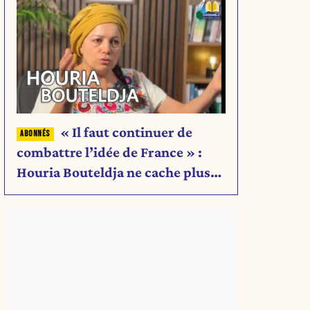
« Il faut continuer de
combattre l’idée de France » :
Houria Bouteldja ne cache plus
rien de son projet