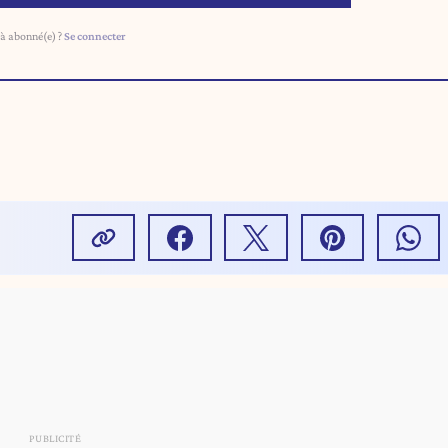
à abonné(e) ?
Se connecter