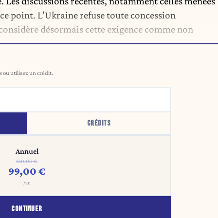
. Les discussions récentes, notamment celles menées
ce point. L’Ukraine refuse toute concession
u considère désormais cette exigence comme non
ou utilisez un crédit.
CRÉDITS
Annuel
120,00 €
99,00 €
/an
CONTINUER