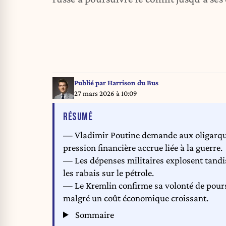
Publié par
Harrison du Bus
27 mars 2026 à 10:09
DE L'ARTICLE
RÉSUMÉ
— Vladimir Poutine demande aux oligarque
pression financière accrue liée à la guerre.
— Les dépenses militaires explosent tandis 
les rabais sur le pétrole.
— Le Kremlin confirme sa volonté de poursu
malgré un coût économique croissant.
Sommaire