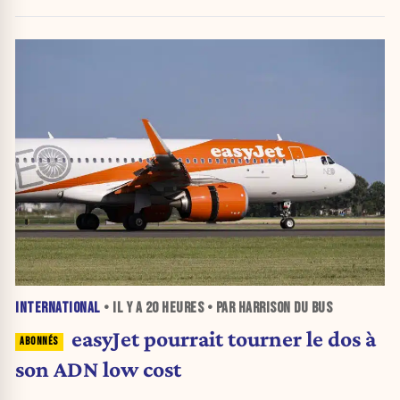
inquiétante
INTERNATIONAL
• IL Y A
20 HEURES
• PAR HARRISON DU BUS
easyJet pourrait tourner le dos à
son ADN low cost