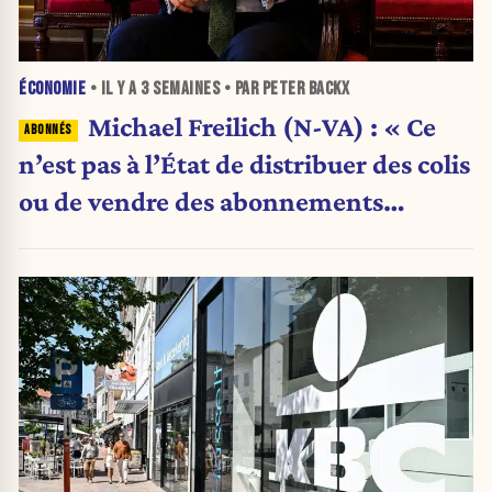
ÉCONOMIE
• IL Y A
3 SEMAINES
• PAR PETER BACKX
Michael Freilich (N-VA) : « Ce
n’est pas à l’État de distribuer des colis
ou de vendre des abonnements
télécoms »