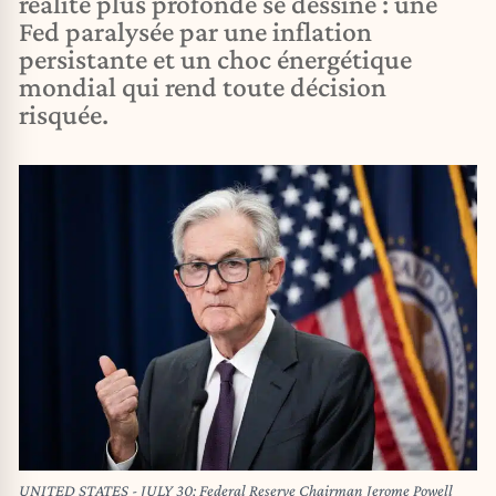
réalité plus profonde se dessine : une
Fed paralysée par une inflation
persistante et un choc énergétique
mondial qui rend toute décision
risquée.
UNITED STATES - JULY 30: Federal Reserve Chairman Jerome Powell