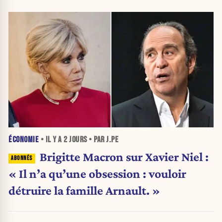
ÉCONOMIE
• IL Y A
2 JOURS
• PAR J.PE
Brigitte Macron sur Xavier Niel :
« Il n’a qu’une obsession : vouloir
détruire la famille Arnault. »