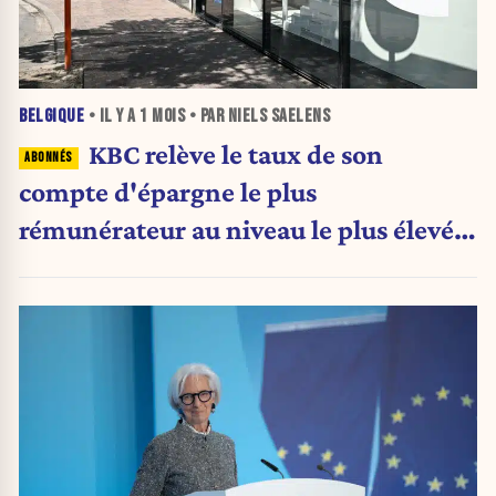
BELGIQUE
• IL Y A
1 MOIS
• PAR NIELS SAELENS
KBC relève le taux de son
compte d'épargne le plus
rémunérateur au niveau le plus élevé
de Belgique