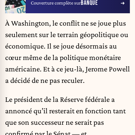
BANQUE
Couverture complète sur
À Washington, le conflit ne se joue plus
seulement sur le terrain géopolitique ou
économique. Il se joue désormais au
cœur même de la politique monétaire
américaine. Et à ce jeu-là, Jerome Powell
a décidé de ne pas reculer.
Le président de la Réserve fédérale a
annoncé qu’il resterait en fonction tant
que son successeur ne serait pas
confirmé par le Sénat — et