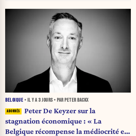
BELGIQUE
• IL Y A
3 JOURS
• PAR PETER BACKX
Peter De Keyzer sur la
stagnation économique : « La
Belgique récompense la médiocrité et