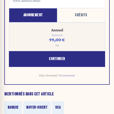
ABONNEMENT
CRÉDITS
Annuel
120,00 €
99,00 €
/an
CONTINUER
Déjà abonné(e) ?
Se connecter
MENTIONNÉS DANS CET ARTICLE
BANQUE
MOYEN-ORIENT
USA