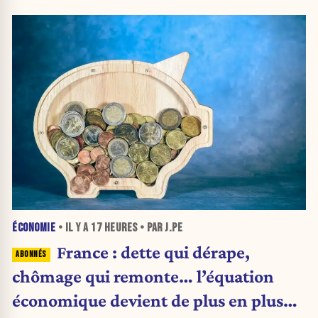
ÉCONOMIE
• IL Y A
17 HEURES
• PAR J.PE
France : dette qui dérape,
chômage qui remonte… l’équation
économique devient de plus en plus