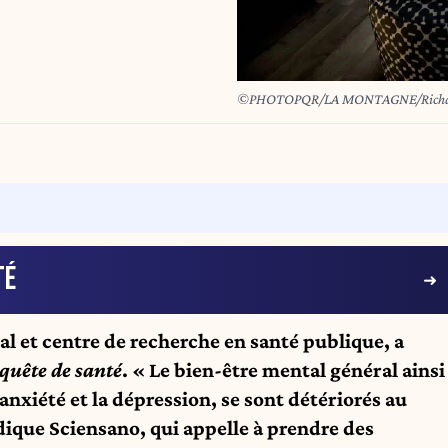
©PHOTOPQR/LA MONTAGNE/Richa
TÉ
ral et centre de recherche en santé publique, a
quête de santé
. « Le bien-être mental général ainsi
’anxiété et la dépression, se sont détériorés au
dique Sciensano, qui appelle à prendre des