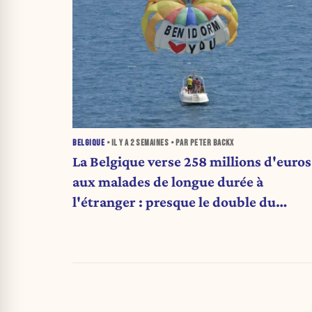
BELGIQUE
• IL Y A
2 SEMAINES
• PAR PETER BACKX
La Belgique verse 258 millions d'euros
aux malades de longue durée à
l'étranger : presque le double du
montant d'il y a cinq ans