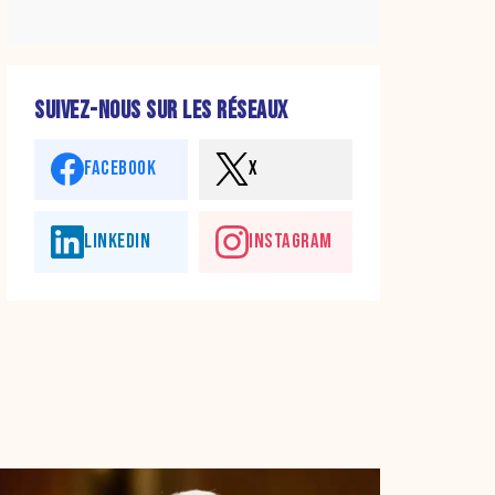
SUIVEZ-NOUS SUR LES RÉSEAUX
FACEBOOK
X
LINKEDIN
INSTAGRAM