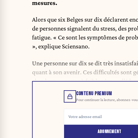
mesures.
Alors que six Belges sur dix déclarent en
de personnes signalent du stress, des pr
fatigue. « Ce sont les symptômes de pro
», explique Sciensano.
Une personne sur dix se dit très insatisfa
quant à son avenir. Ces difficultés sont
chez les personnes à faible niveau d’éduc
CONTENU PREMIUM
Pour continuer la lecture, abonnez-vous 
ABONNEMENT