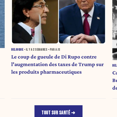
BELGIQUE
• IL Y A
2 SEMAINES
• PAR A JS
Le coup de gueule de Di Rupo contre
l'augmentation des taxes de Trump sur
BEL
les produits pharmaceutiques
C
B
de
TOUT SUR SANTÉ