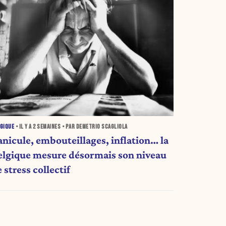
GIQUE
• IL Y A
2 SEMAINES
• PAR DEMETRIO SCAGLIOLA
anicule, embouteillages, inflation… la
elgique mesure désormais son niveau
 stress collectif