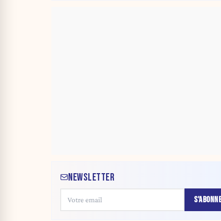
NEWSLETTER
S'ABONN