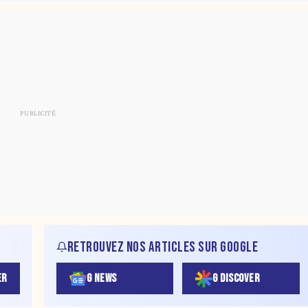
RETROUVEZ NOS ARTICLES SUR GOOGLE
ER
G NEWS
G DISCOVER