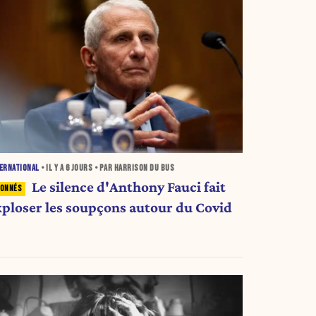
ERNATIONAL
• IL Y A
6 JOURS
• PAR HARRISON DU BUS
Le silence d'Anthony Fauci fait
xploser les soupçons autour du Covid