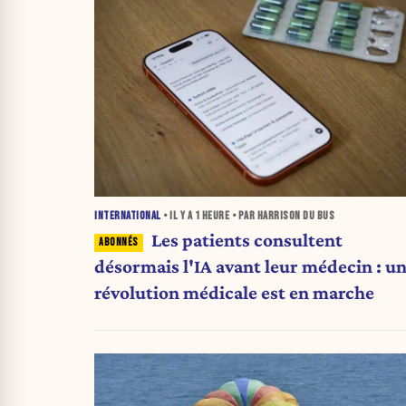
INTERNATIONAL
• IL Y A
1 HEURE
• PAR HARRISON DU BUS
Les patients consultent
désormais l'IA avant leur médecin : u
révolution médicale est en marche