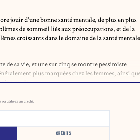
core jouir d’une bonne santé mentale, de plus en plus
oblèmes de sommeil liés aux préoccupations, et de la
blèmes croissants dans le domaine de la santé mentale
ite de sa vie, et une sur cinq se montre pessimiste
 généralement plus marquées chez les femmes, ainsi qu
ation ou de revenus.
ou utilisez un crédit.
CRÉDITS