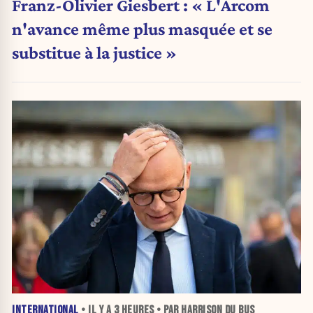
Franz-Olivier Giesbert : « L'Arcom
n'avance même plus masquée et se
substitue à la justice »
INTERNATIONAL
• IL Y A
3 HEURES
• PAR HARRISON DU BUS