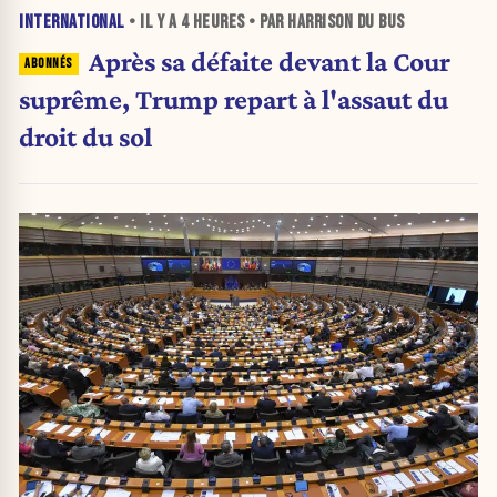
INTERNATIONAL
• IL Y A
4 HEURES
• PAR HARRISON DU BUS
Après sa défaite devant la Cour
suprême, Trump repart à l'assaut du
droit du sol