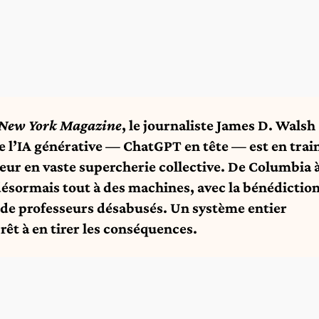
New York Magazine
, le journaliste James D. Walsh
 l’IA générative — ChatGPT en tête — est en trai
ur en vaste supercherie collective. De Columbia 
désormais tout à des machines, avec la bénédictio
 de professeurs désabusés. Un système entier
rêt à en tirer les conséquences.