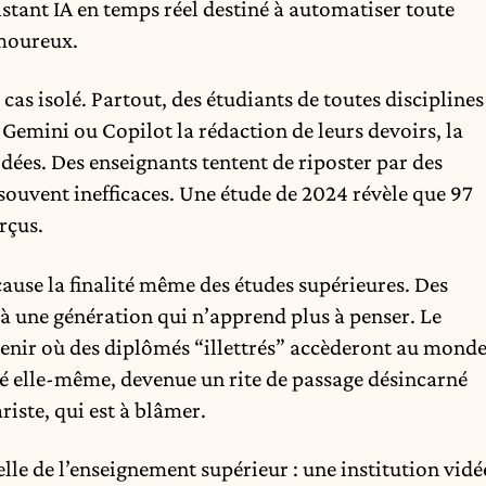
sistant IA en temps réel destiné à automatiser toute
amoureux.
cas isolé. Partout, des étudiants de toutes disciplines
Gemini ou Copilot la rédaction de leurs devoirs, la
idées. Des enseignants tentent de riposter par des
 souvent inefficaces. Une étude de 2024 révèle que 97
rçus.
cause la finalité même des études supérieures. Des
 à une génération qui n’apprend plus à penser. Le
enir où des diplômés “illettrés” accèderont au mond
sité elle-même, devenue un rite de passage désincarné
riste, qui est à blâmer.
elle de l’enseignement supérieur : une institution vidé