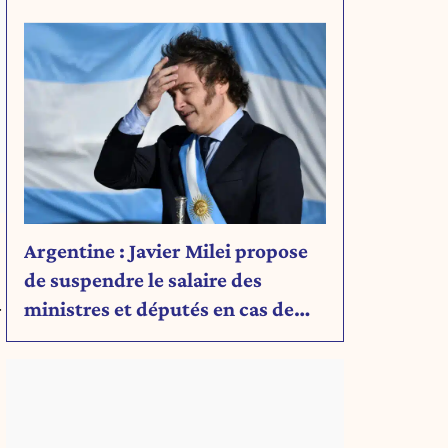
Découvrez son message.
Argentine : Javier Milei propose
de suspendre le salaire des
ministres et députés en cas de
r
déficit budgétaire