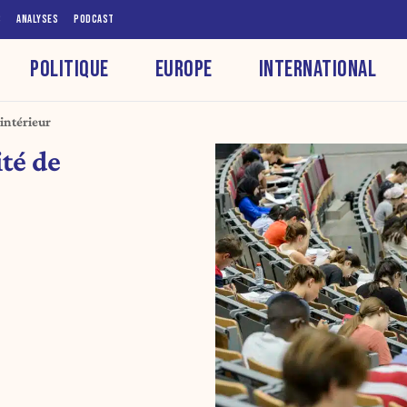
S
ANALYSES
PODCAST
POLITIQUE
EUROPE
INTERNATIONAL
’intérieur
ité de