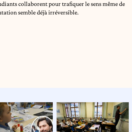
étudiants collaborent pour trafiquer le sens même de
utation semble déjà irréversible.