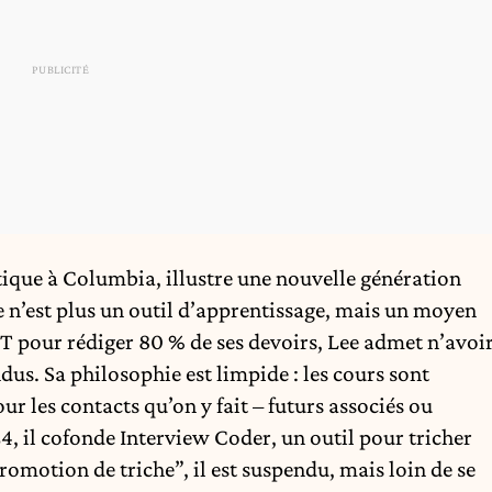
ique à Columbia, illustre une nouvelle génération
lle n’est plus un outil d’apprentissage, mais un moyen
T pour rédiger 80 % de ses devoirs, Lee admet n’avoi
us. Sa philosophie est limpide : les cours sont
ur les contacts qu’on y fait – futurs associés ou
4, il cofonde Interview Coder, un outil pour tricher
romotion de triche”, il est suspendu, mais loin de se