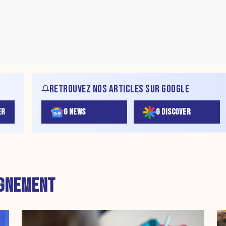
RETROUVEZ NOS ARTICLES SUR GOOGLE
ER
G NEWS
G DISCOVER
IGNEMENT