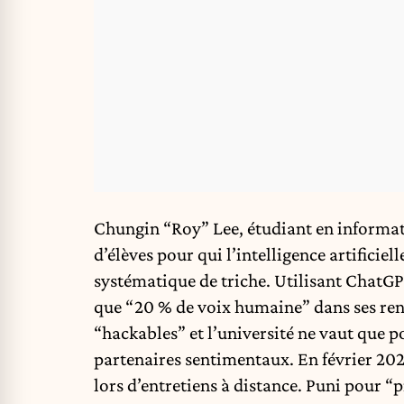
Chungin “Roy” Lee, étudiant en informat
d’élèves pour qui l’intelligence artificie
systématique de triche. Utilisant ChatGP
que “20 % de voix humaine” dans ses rend
“hackables” et l’université ne vaut que po
partenaires sentimentaux. En février 202
lors d’entretiens à distance. Puni pour “p