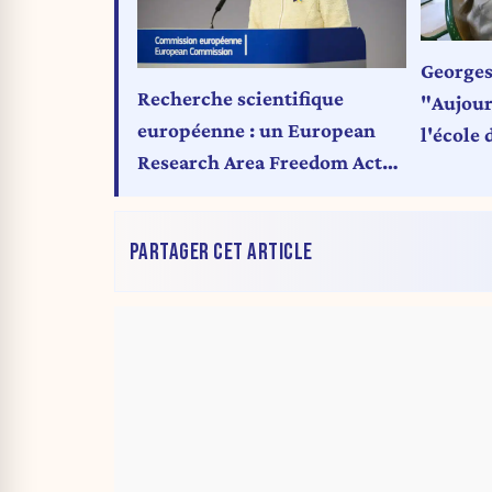
Georges
Recherche scientifique
"Aujour
européenne : un European
l'école 
Research Area Freedom Act
en préparation
PARTAGER CET ARTICLE