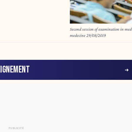
Second session of examination in medicine faculty | DSeconde session
medecine 29/08/2019
EIGNEMENT