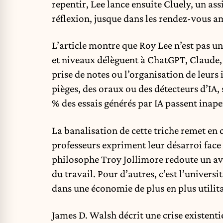
repentir, Lee lance ensuite Cluely, un as
réflexion, jusque dans les rendez-vous 
L’article montre que Roy Lee n’est pas un 
et niveaux délèguent à ChatGPT, Claude, 
prise de notes ou l’organisation de leurs 
pièges, des oraux ou des détecteurs d’IA,
% des essais générés par IA passent inape
La banalisation de cette triche remet en 
professeurs expriment leur désarroi face
philosophe Troy Jollimore redoute un av
du travail. Pour d’autres, c’est l’univer
dans une économie de plus en plus utilita
James D. Walsh décrit une crise existenti