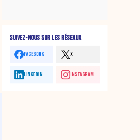
SUIVEZ-NOUS SUR LES RÉSEAUX
FACEBOOK
X
LINKEDIN
INSTAGRAM