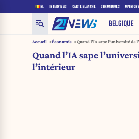
NL
INTERVIEWS
CARTE BLANCHE
CHRONIQUES
OPINION
BELGIQUE
Accueil
Économie
Quand l’IA sape l’université de l
Quand l’IA sape l’univers
l’intérieur