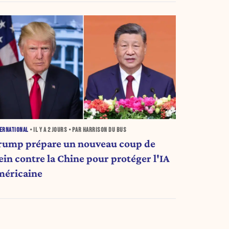
ERNATIONAL
• IL Y A
2 JOURS
• PAR HARRISON DU BUS
rump prépare un nouveau coup de
ein contre la Chine pour protéger l'IA
méricaine