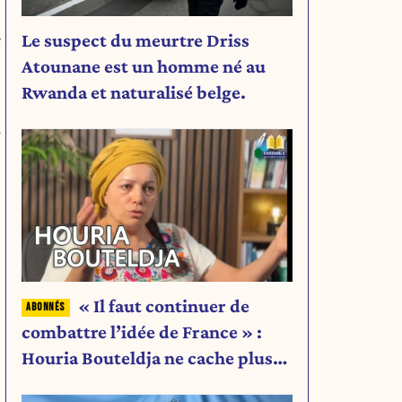
s
Le suspect du meurtre Driss
Atounane est un homme né au
Rwanda et naturalisé belge.
« Il faut continuer de
combattre l’idée de France » :
Houria Bouteldja ne cache plus
rien de son projet