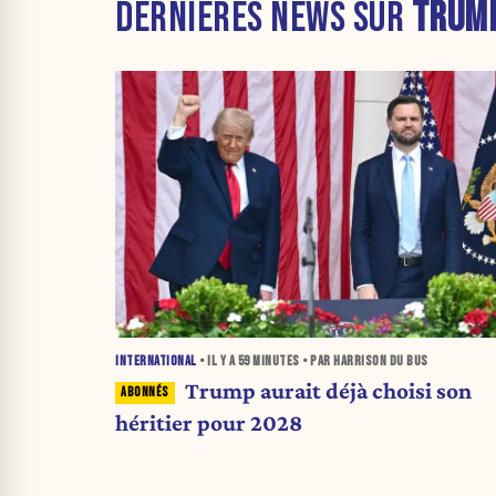
DERNIÈRES NEWS SUR
TRUM
INTERNATIONAL
• IL Y A
59 MINUTES
• PAR HARRISON DU BUS
Trump aurait déjà choisi son
héritier pour 2028