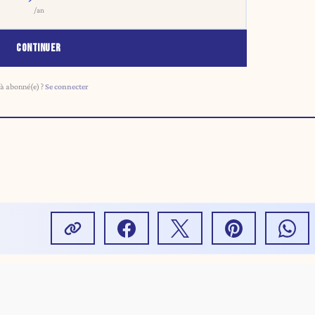
/an
CONTINUER
à abonné(e) ?
Se connecter