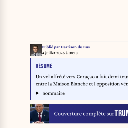
Publié par
Harrison du Bus
4 juillet 2026 à 08:18
DE L'ARTICLE
RÉSUMÉ
Un vol affrété vers Curaçao a fait demi to
entre la Maison Blanche et l opposition vé
Sommaire
TRU
Couverture complète sur