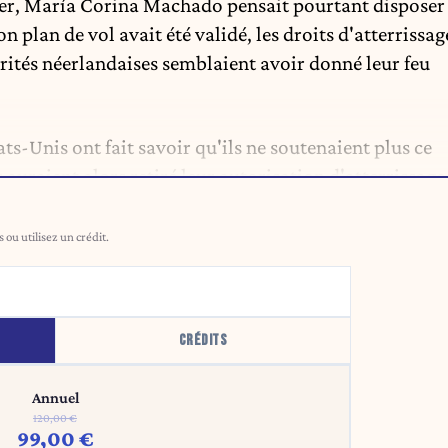
ier, María Corina Machado pensait pourtant disposer
n plan de vol avait été validé, les droits d'atterrissag
orités néerlandaises semblaient avoir donné leur feu
ts-Unis ont fait savoir qu'ils ne soutenaient plus ce
auraient alors retiré leur autorisation d'atterrissage
ou utilisez un crédit.
CRÉDITS
Annuel
120,00 €
99,00 €