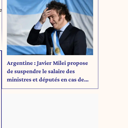
e
.
Argentine : Javier Milei propose
de suspendre le salaire des
ministres et députés en cas de
déficit budgétaire