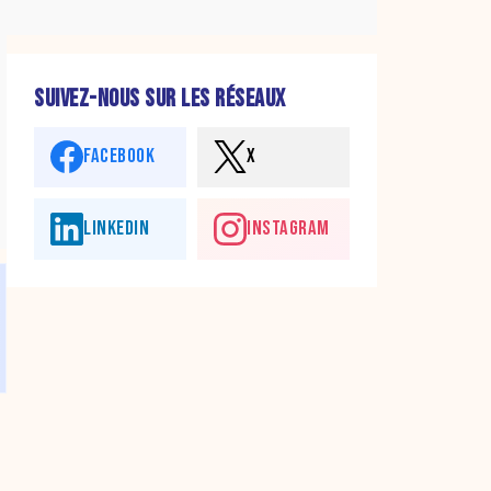
SUIVEZ-NOUS SUR LES RÉSEAUX
FACEBOOK
X
LINKEDIN
INSTAGRAM