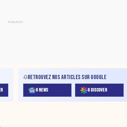
RETROUVEZ NOS ARTICLES SUR GOOGLE
ER
G NEWS
G DISCOVER