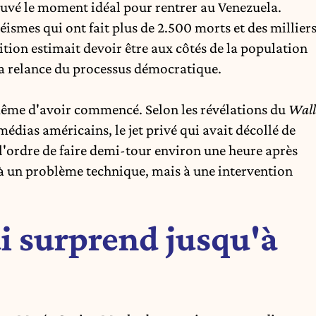
uvé le moment idéal pour rentrer au
Venezuela
.
éismes qui ont fait plus de 2.500 morts et des millier
sition estimait devoir être aux côtés de la population
la relance du processus démocratique.
même d'avoir commencé. Selon les révélations du
Wall
médias américains, le jet privé qui avait décollé de
 l'ordre de faire demi-tour environ une heure après
é à un problème technique, mais à une intervention
i surprend jusqu'à