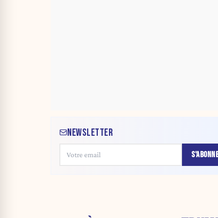
NEWSLETTER
S'ABONN