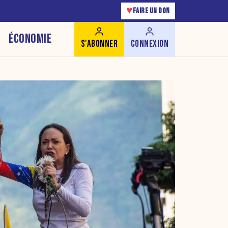
♥
FAIRE UN DON
ÉCONOMIE
S'ABONNER
CONNEXION