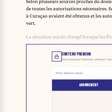
Selon plusieurs sources proches du doss
de toutes les autorisations nécessaires. So
à Curaçao avaient été obtenus et les aut
vert.
La situation aurait changé lorsque les Éta
déplacement. Les autorités néerlandaises 
CONTENU PREMIUM
Pour continuer la lecture, abonnez-vous 
ABONNEMENT