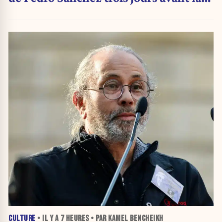
crise migratoire
CULTURE
• IL Y A
7 HEURES
• PAR KAMEL BENCHEIKH