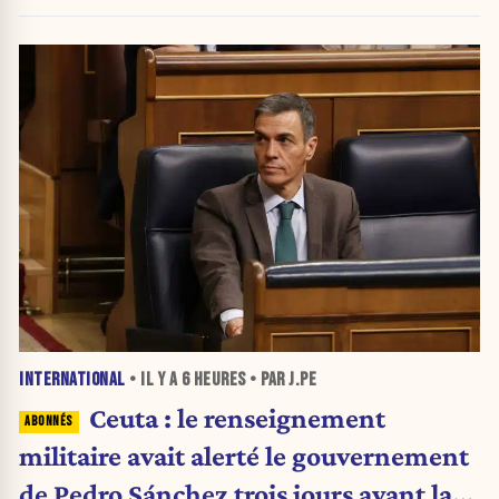
INTERNATIONAL
• IL Y A
6 HEURES
• PAR J.PE
Ceuta : le renseignement
militaire avait alerté le gouvernement
de Pedro Sánchez trois jours avant la