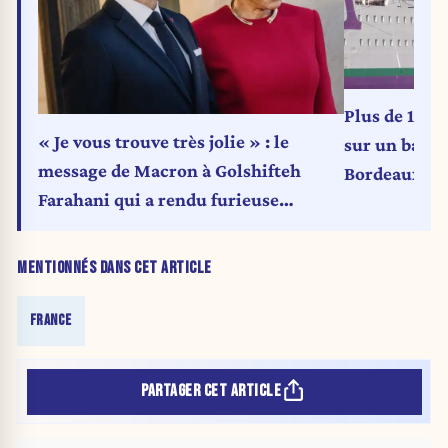
Plus de 1.70
« Je vous trouve très jolie » : le
sur un batea
message de Macron à Golshifteh
Bordeaux
Farahani qui a rendu furieuse
Brigitte
MENTIONNÉS DANS CET ARTICLE
FRANCE
PARTAGER CET ARTICLE