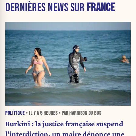
DERNIÈRES NEWS SUR
FRANCE
POLITIQUE
• IL Y A
5 HEURES
• PAR HARRISON DU BUS
Burkini : la justice française suspend
l'interdiction, un maire dénonce une