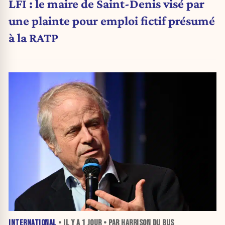
LFI : le maire de Saint-Denis visé par
une plainte pour emploi fictif présumé
à la RATP
INTERNATIONAL
• IL Y A
1 JOUR
• PAR HARRISON DU BUS