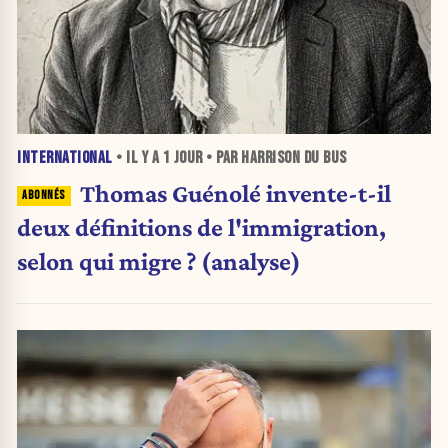
INTERNATIONAL
• IL Y A
1 JOUR
• PAR HARRISON DU BUS
Thomas Guénolé invente-t-il
deux définitions de l'immigration,
selon qui migre ? (analyse)