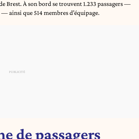
e Brest. À son bord se trouvent 1.233 passagers —
s — ainsi que 514 membres d’équipage.
ne de passagers