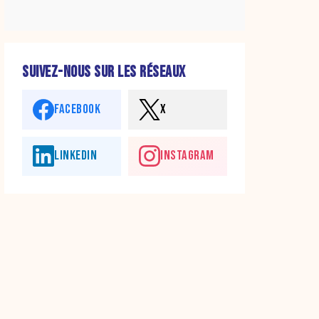
SUIVEZ-NOUS SUR LES RÉSEAUX
FACEBOOK
X
LINKEDIN
INSTAGRAM