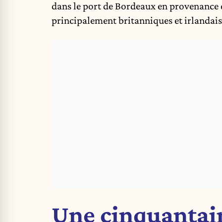
dans le port de Bordeaux en provenance d
principalement britanniques et irlandai
Une cinquantai