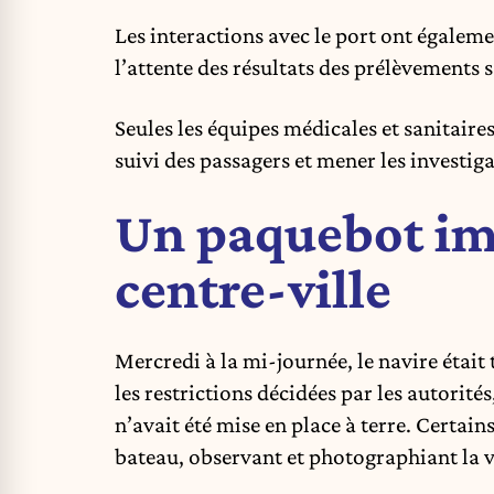
Les interactions avec le port ont égaleme
l’attente des résultats des prélèvements s
Seules les équipes médicales et sanitaires
suivi des passagers et mener les investig
Un paquebot im
centre-ville
Mercredi à la mi-journée, le navire étai
les restrictions décidées par les autorité
n’avait été mise en place à terre. Certain
bateau, observant et photographiant la v