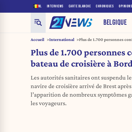
NL
INTERVIEWS
CARTE BLANCHE
CHRONIQUES
OPINION
BELGIQUE
Accueil
International
Plus de 1.700 personnes conf
Bordeaux
Plus de 1.700 personnes c
bateau de croisière à Bor
Les autorités sanitaires ont suspendu 
navire de croisière arrivé de Brest après
l’apparition de nombreux symptômes ga
les voyageurs.