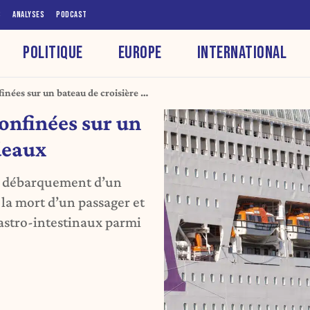
S
ANALYSES
PODCAST
POLITIQUE
EUROPE
INTERNATIONAL
inées sur un bateau de croisière à
onfinées sur un
deaux
le débarquement d’un
 la mort d’un passager et
stro-intestinaux parmi