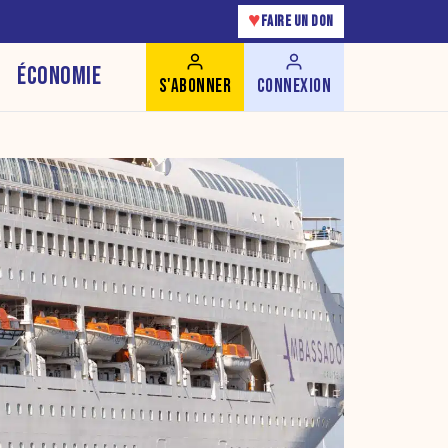
♥
FAIRE UN DON
ÉCONOMIE
S'ABONNER
CONNEXION