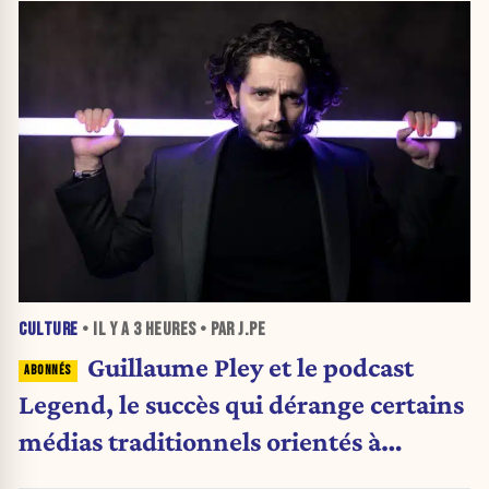
CULTURE
• IL Y A
3 HEURES
• PAR J.PE
Guillaume Pley et le podcast
Legend, le succès qui dérange certains
médias traditionnels orientés à
gauche.