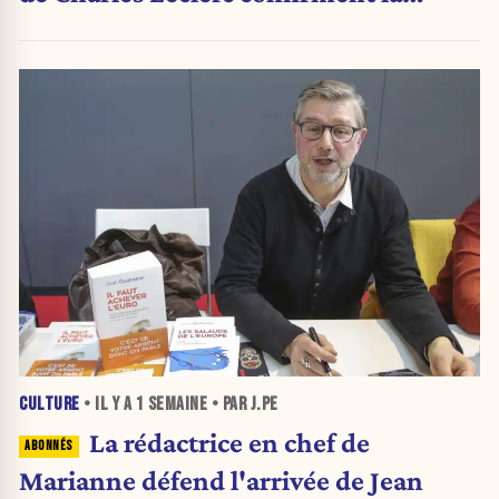
grande nouvelle
CULTURE
• IL Y A
1 SEMAINE
• PAR J.PE
La rédactrice en chef de
Marianne défend l'arrivée de Jean