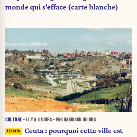
monde qui s’efface (carte blanche)
CULTURE
• IL Y A
3 JOURS
• PAR HARRISON DU BUS
Ceuta : pourquoi cette ville est