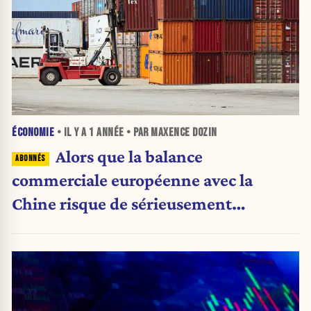
ÉCONOMIE
• IL Y A
1 ANNÉE
• PAR MAXENCE DOZIN
Alors que la balance
commerciale européenne avec la
Chine risque de sérieusement
s'alourdir, les marchés continuent de
dévisser