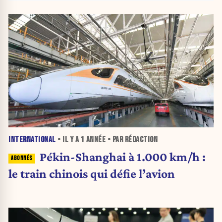
INTERNATIONAL
• IL Y A
1 ANNÉE
• PAR RÉDACTION
Pékin-Shanghai à 1.000 km/h :
le train chinois qui défie l’avion