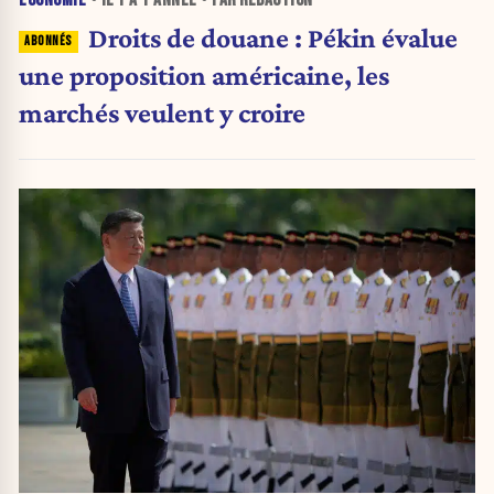
Droits de douane : Pékin évalue
une proposition américaine, les
marchés veulent y croire