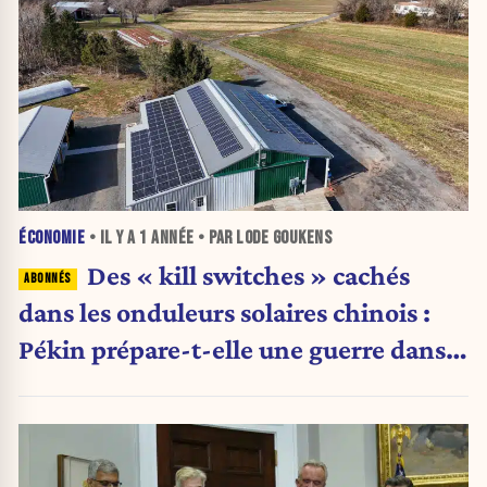
ÉCONOMIE
• IL Y A
1 ANNÉE
• PAR LODE GOUKENS
Des « kill switches » cachés
dans les onduleurs solaires chinois :
Pékin prépare-t-elle une guerre dans
le noir ?