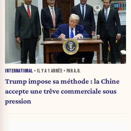
INTERNATIONAL
• IL Y A
1 ANNÉE
• PAR A.G.
Trump impose sa méthode : la Chine
accepte une trêve commerciale sous
pression