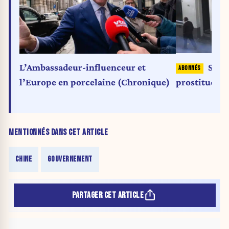
Seul
L’Ambassadeur-influenceur et
prostituées 
l’Europe en porcelaine (Chronique)
MENTIONNÉS DANS CET ARTICLE
CHINE
GOUVERNEMENT
PARTAGER CET ARTICLE