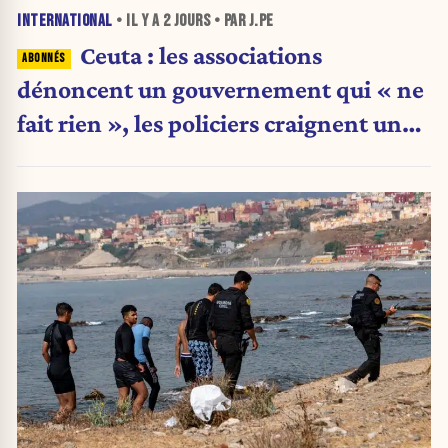
INTERNATIONAL
• IL Y A
2 JOURS
• PAR J.PE
Ceuta : les associations
dénoncent un gouvernement qui « ne
fait rien », les policiers craignent une
nouvelle crise migratoire