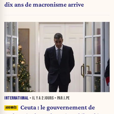
dix ans de macronisme arrive
INTERNATIONAL
• IL Y A
2 JOURS
• PAR J.PE
Ceuta : le gouvernement de