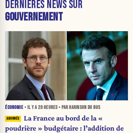
DERNIÈRES NEWS SUR
GOUVERNEMENT
ÉCONOMIE
• IL Y A
20 HEURES
• PAR HARRISON DU BUS
La France au bord de la «
poudrière » budgétaire : l’addition de