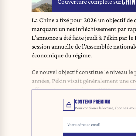
CHIN
Couverture complète sur
La Chine a fixé pour 2026 un objectif de
marquant un net infléchissement par rap
L’annonce a été faite jeudi à Pékin par le
session annuelle de l’Assemblée national
économique du régime.
Ce nouvel objectif constitue le niveau le
années, Pékin visait généralement une cro
affirment avoir atteint en 2025.
CONTENU PREMIUM
Pour continuer la lecture, abonnez-vous 