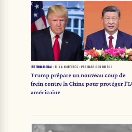
INTERNATIONAL
• IL Y A
13 HEURES
• PAR HARRISON DU BUS
Trump prépare un nouveau coup de
frein contre la Chine pour protéger l'I
américaine