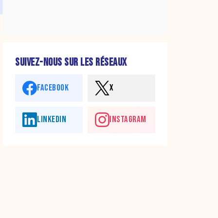
SUIVEZ-NOUS SUR LES RÉSEAUX
FACEBOOK
X
LINKEDIN
INSTAGRAM