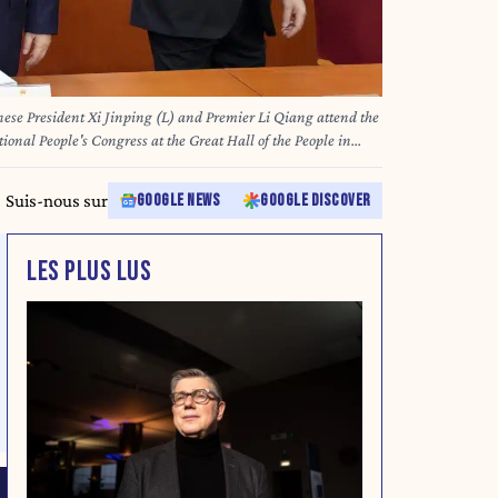
e President Xi Jinping (L) and Premier Li Qiang attend the
onal People's Congress at the Great Hall of the People in
=Kyodo
Suis-nous sur
GOOGLE NEWS
GOOGLE DISCOVER
LES PLUS LUS