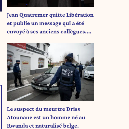
Jean Quatremer quitte Libération
et publie un message qui a été
envoyé à ses anciens collègues.
Découvrez son message.
Le suspect du meurtre Driss
Atounane est un homme né au
Rwanda et naturalisé belge.