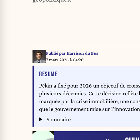
Publié par
Harrison du Bus
7 mars 2026 à 04:20
DE L'ARTICLE
RÉSUMÉ
Pékin a fixé pour 2026 un objectif de crois
plusieurs décennies. Cette décision reflète 
marquée par la crise immobilière, une cons
que le gouvernement mise sur l’innovation
Sommaire