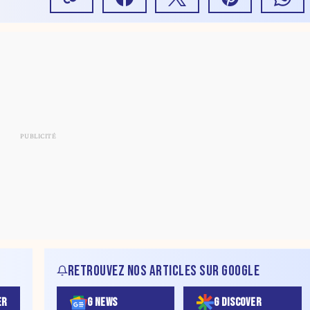
RETROUVEZ NOS ARTICLES SUR GOOGLE
ER
G NEWS
G DISCOVER