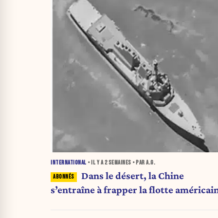
INTERNATIONAL
• IL Y A
2 SEMAINES
• PAR A.G.
Dans le désert, la Chine
s’entraîne à frapper la flotte américai