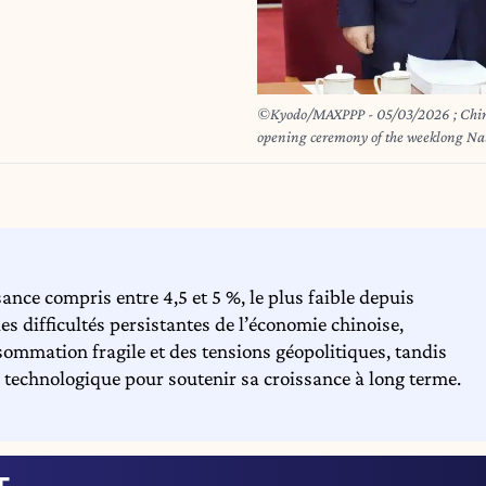
©Kyodo/MAXPPP - 05/03/2026 ; Chines
opening ceremony of the weeklong Nati
Beijing on March 5, 2026. (Kyodo) =
sance compris entre 4,5 et 5 %, le plus faible depuis
les difficultés persistantes de l’économie chinoise,
ommation fragile et des tensions géopolitiques, tandis
 technologique pour soutenir sa croissance à long terme.