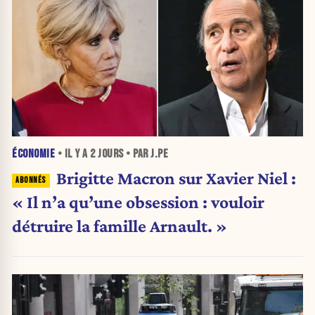
ÉCONOMIE
• IL Y A
2 JOURS
• PAR J.PE
Brigitte Macron sur Xavier Niel :
« Il n’a qu’une obsession : vouloir
détruire la famille Arnault. »