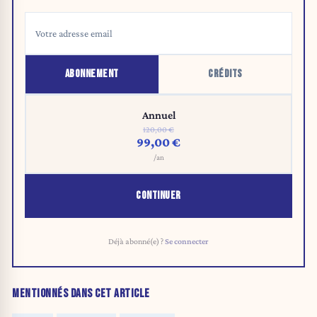
ABONNEMENT
CRÉDITS
Annuel
120,00 €
99,00 €
/an
CONTINUER
Déjà abonné(e) ?
Se connecter
MENTIONNÉS DANS CET ARTICLE