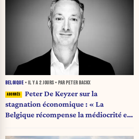
BELGIQUE
• IL Y A
2 JOURS
• PAR PETER BACKX
Peter De Keyzer sur la
stagnation économique : « La
Belgique récompense la médiocrité et
pénalise l'ambition »