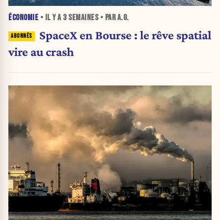
ÉCONOMIE
• IL Y A
3 SEMAINES
• PAR A.G.
SpaceX en Bourse : le rêve spatial
vire au crash