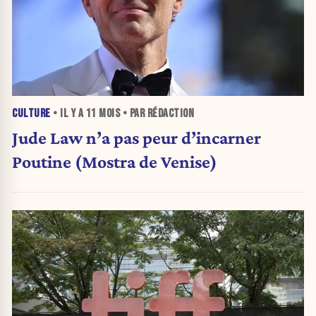
CULTURE
• IL Y A
11 MOIS
• PAR RÉDACTION
Jude Law n’a pas peur d’incarner
Poutine (Mostra de Venise)