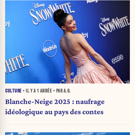
CULTURE
• IL Y A
1 ANNÉE
• PAR A.G.
Blanche-Neige 2025 : naufrage
idéologique au pays des contes