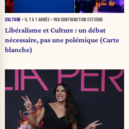
CULTURE
• IL Y A
1 ANNÉE
• PAR CONTRIBUTION EXTERNE
Libéralisme et Culture : un débat
nécessaire, pas une polémique (Carte
blanche)