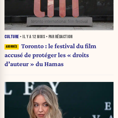
CULTURE
• IL Y A
12 MOIS
• PAR RÉDACTION
Toronto : le festival du film
accusé de protéger les « droits
d’auteur » du Hamas