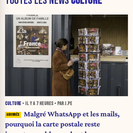
TOUTES LES NEWS
CULTURE
CULTURE
• IL Y A
7 HEURES
• PAR J.PE
Malgré WhatsApp et les mails,
pourquoi la carte postale reste