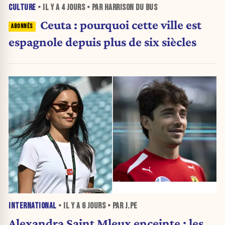
CULTURE
• IL Y A
4 JOURS
• PAR HARRISON DU BUS
Ceuta : pourquoi cette ville est
espagnole depuis plus de six siècles
INTERNATIONAL
• IL Y A
6 JOURS
• PAR J.PE
Alexandra Saint Mleux enceinte : les