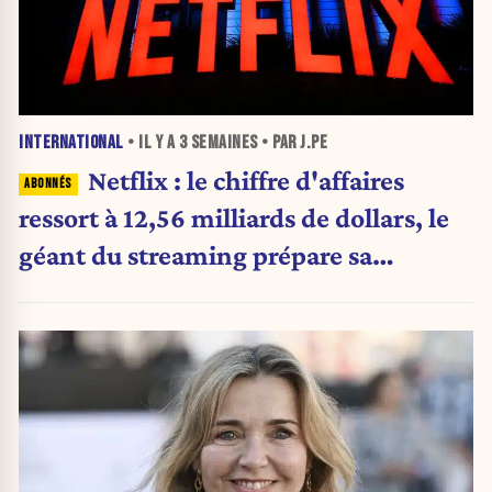
INTERNATIONAL
• IL Y A
3 SEMAINES
• PAR J.PE
Netflix : le chiffre d'affaires
ressort à 12,56 milliards de dollars, le
géant du streaming prépare sa
prochaine révolution