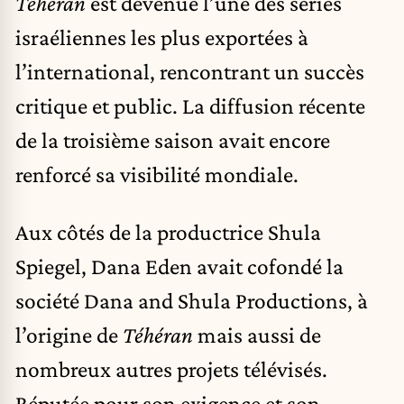
Téhéran
est devenue l’une des séries
israéliennes les plus exportées à
l’international, rencontrant un succès
critique et public. La diffusion récente
de la troisième saison avait encore
renforcé sa visibilité mondiale.
Aux côtés de la productrice Shula
Spiegel, Dana Eden avait cofondé la
société Dana and Shula Productions, à
l’origine de
Téhéran
mais aussi de
nombreux autres projets télévisés.
Réputée pour son exigence et son