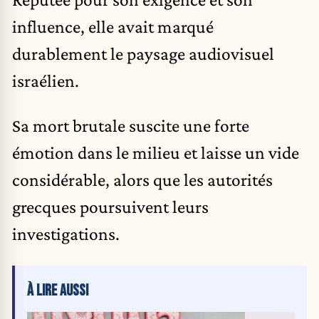
influence, elle avait marqué
durablement le paysage audiovisuel
israélien.
Sa mort brutale suscite une forte
émotion dans le milieu et laisse un vide
considérable, alors que les autorités
grecques poursuivent leurs
investigations.
À LIRE AUSSI