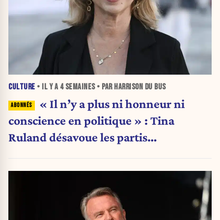
CULTURE
• IL Y A
4 SEMAINES
• PAR HARRISON DU BUS
« Il n’y a plus ni honneur ni
conscience en politique » : Tina
Ruland désavoue les partis
traditionnels