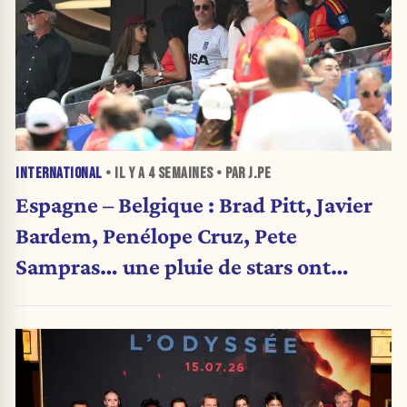
INTERNATIONAL
• IL Y A
4 SEMAINES
• PAR J.PE
Espagne – Belgique : Brad Pitt, Javier
Bardem, Penélope Cruz, Pete
Sampras… une pluie de stars ont
assisté au match