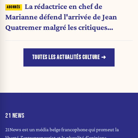
La rédactrice en chef de
Marianne défend l'arrivée de Jean
Quatremer malgré les critiques
internes
TOUTES LES ACTUALITÉS CULTURE
21 NEWS
21News est un média belge francophone qui promeut la
liberté, l'entrepreneuriat et la pluralité d'opinions.