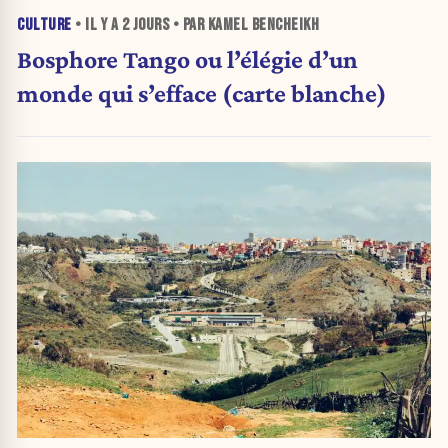
CULTURE
• IL Y A
2 JOURS
• PAR KAMEL BENCHEIKH
Bosphore Tango ou l’élégie d’un
monde qui s’efface (carte blanche)