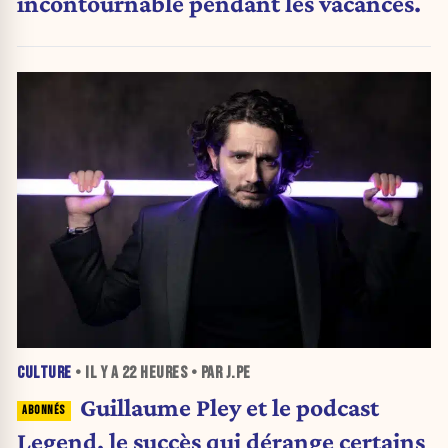
incontournable pendant les vacances.
CULTURE
• IL Y A
22 HEURES
• PAR J.PE
Guillaume Pley et le podcast
Legend, le succès qui dérange certains