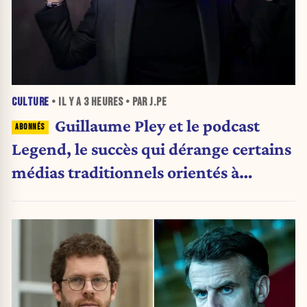
CULTURE
• IL Y A
3 HEURES
• PAR J.PE
Guillaume Pley et le podcast
Legend, le succès qui dérange certains
médias traditionnels orientés à
gauche.