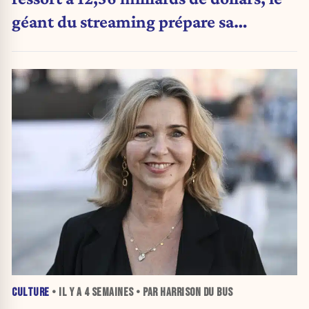
géant du streaming prépare sa
prochaine révolution
CULTURE
• IL Y A
4 SEMAINES
• PAR HARRISON DU BUS