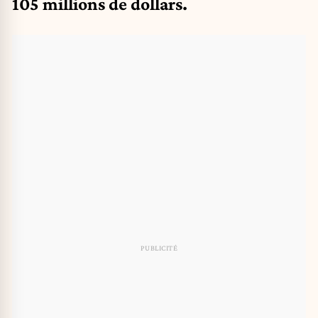
105 millions de dollars.