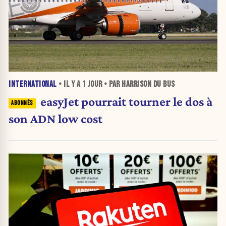
INTERNATIONAL
• IL Y A
1 JOUR
• PAR HARRISON DU BUS
easyJet pourrait tourner le dos à
son ADN low cost