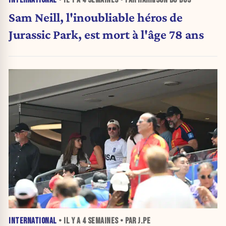
Sam Neill, l'inoubliable héros de
Jurassic Park, est mort à l'âge 78 ans
INTERNATIONAL
• IL Y A
4 SEMAINES
• PAR J.PE