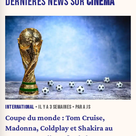
DERNIÈRES NEWS SUR
CINÉMA
INTERNATIONAL
• IL Y A
3 SEMAINES
• PAR A JS
Coupe du monde : Tom Cruise,
Madonna, Coldplay et Shakira au