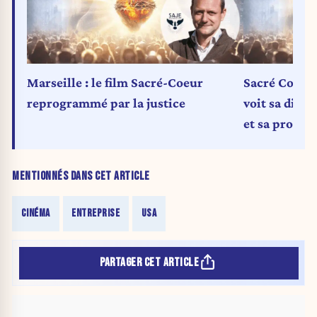
Marseille : le film Sacré-Coeur
Sacré Coeur,
reprogrammé par la justice
voit sa diffu
et sa promot
et la RATP. O
MENTIONNÉS DANS CET ARTICLE
CINÉMA
ENTREPRISE
USA
PARTAGER CET ARTICLE