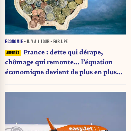
ÉCONOMIE
• IL Y A
1 JOUR
• PAR J.PE
France : dette qui dérape,
chômage qui remonte… l’équation
économique devient de plus en plus
inquiétante