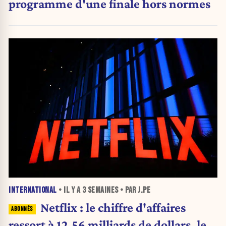
programme d'une finale hors normes
INTERNATIONAL
• IL Y A
3 SEMAINES
• PAR J.PE
Netflix : le chiffre d'affaires
ressort à 12,56 milliards de dollars, le