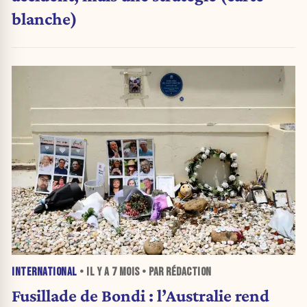
blanche)
INTERNATIONAL
• IL Y A
7 MOIS
• PAR RÉDACTION
Fusillade de Bondi : l’Australie rend