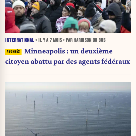
INTERNATIONAL
• IL Y A
7 MOIS
• PAR HARRISON DU BUS
Minneapolis : un deuxième
citoyen abattu par des agents fédéraux