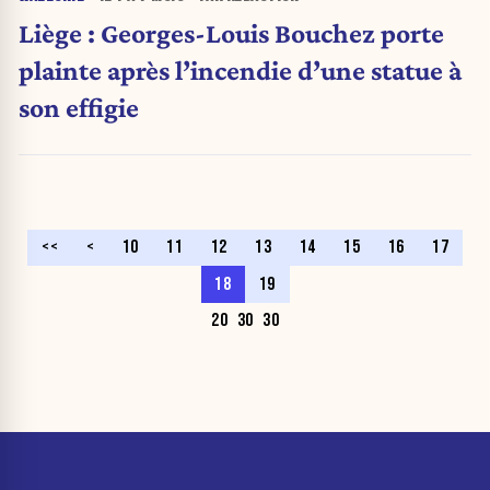
Liège : Georges-Louis Bouchez porte
plainte après l’incendie d’une statue à
son effigie
<<
<
10
11
12
13
14
15
16
17
18
19
20
30
30