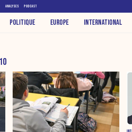
S
ANALYSES
PODCAST
POLITIQUE
EUROPE
INTERNATIONAL
 10
INT