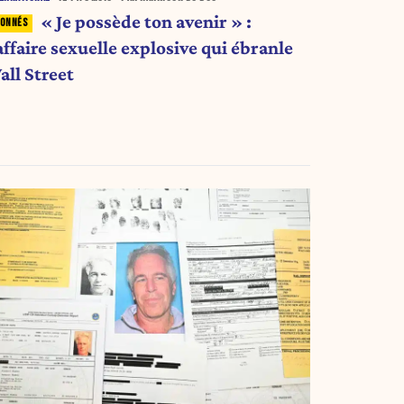
« Je possède ton avenir » :
affaire sexuelle explosive qui ébranle
all Street