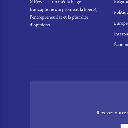
Belgiq
21News est un média belge
francophone qui promeut la liberté,
Politiq
l'entrepreneuriat et la pluralité
Europe
d'opinions.
Interna
Écono
Recevez notre 