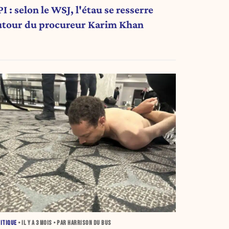
I : selon le WSJ, l'étau se resserre
utour du procureur Karim Khan
ITIQUE
• IL Y A
3 MOIS
• PAR HARRISON DU BUS