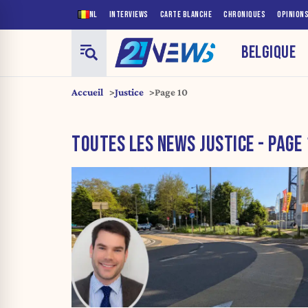
NL
INTERVIEWS
CARTE BLANCHE
CHRONIQUES
OPINION
BELGIQUE
Accueil
Justice
Page 10
TOUTES LES NEWS JUSTICE - PAGE