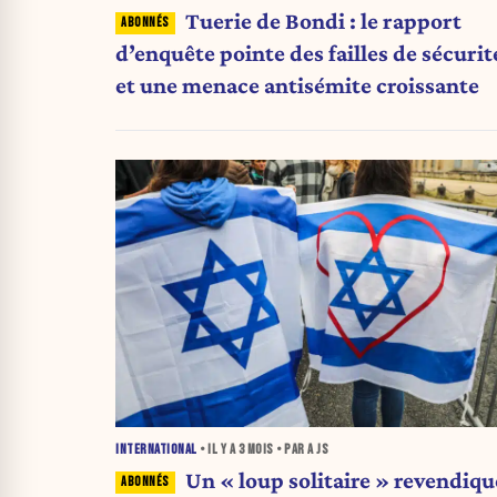
Tuerie de Bondi : le rapport
d’enquête pointe des failles de sécurit
et une menace antisémite croissante
INTERNATIONAL
• IL Y A
3 MOIS
• PAR A JS
Un « loup solitaire » revendiqu