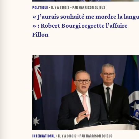
POLITIQUE
• IL Y A
3 MOIS
• PAR HARRISON DU BUS
« J’aurais souhaité me mordre la lang
» : Robert Bourgi regrette l’affaire
Fillon
INTERNATIONAL
• IL Y A
3 MOIS
• PAR HARRISON DU BUS