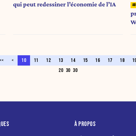
qui peut redessiner l’économie de l’IA
pr
W
<<
<
10
11
12
13
14
15
16
17
18
1
20
30
30
QUES
À PROPOS