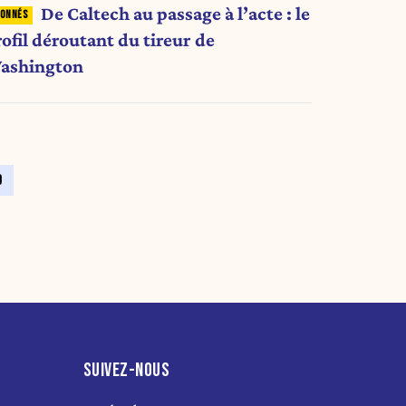
De Caltech au passage à l’acte : le
ofil déroutant du tireur de
ashington
9
SUIVEZ-NOUS