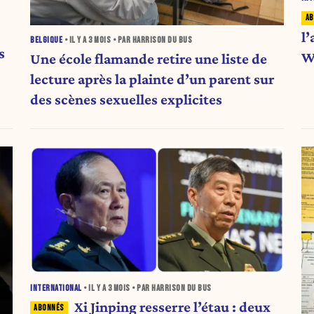
l’
BELGIQUE
• IL Y A
3 MOIS
• PAR HARRISON DU BUS
s
W
Une école flamande retire une liste de
lecture après la plainte d’un parent sur
des scènes sexuelles explicites
INTERNATIONAL
• IL Y A
3 MOIS
• PAR HARRISON DU BUS
Xi Jinping resserre l’étau : deux