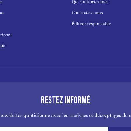
ue
Qui sommes-nous ?
ue
Contactez-nous
Éditeur responsable
tional
mie
RESTEZ INFORMÉ
newsletter quotidienne avec les analyses et décryptages de n