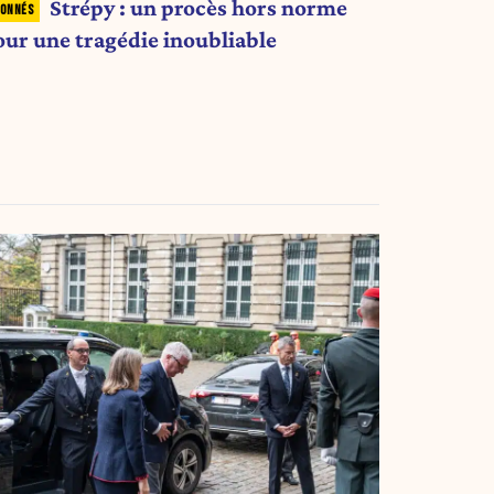
Strépy : un procès hors norme
our une tragédie inoubliable