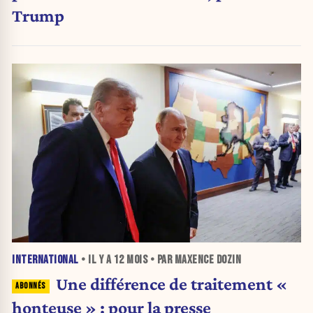
Trump
INTERNATIONAL
• IL Y A
12 MOIS
• PAR MAXENCE DOZIN
Une différence de traitement «
honteuse » : pour la presse