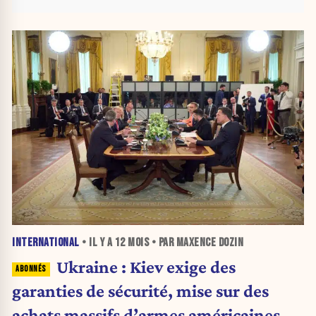
INTERNATIONAL
• IL Y A
12 MOIS
• PAR MAXENCE DOZIN
Ukraine : Kiev exige des
garanties de sécurité, mise sur des
achats massifs d’armes américaines