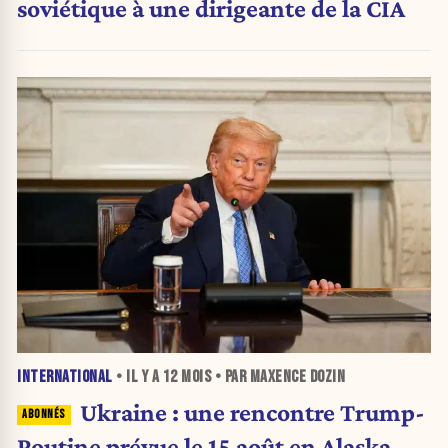
soviétique à une dirigeante de la CIA
INTERNATIONAL
• IL Y A
12 MOIS
• PAR MAXENCE DOZIN
Ukraine : une rencontre Trump-
Poutine prévue le 15 août en Alaska