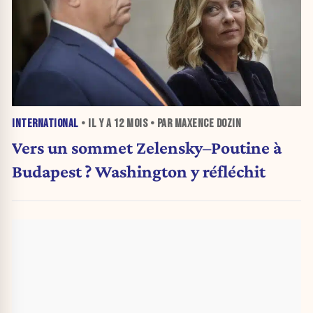
INTERNATIONAL
• IL Y A
12 MOIS
• PAR MAXENCE DOZIN
Vers un sommet Zelensky–Poutine à
Budapest ? Washington y réfléchit