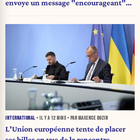
envoye un message "encourageant"
aux Américains
INTERNATIONAL
• IL Y A
12 MOIS
• PAR MAXENCE DOZIN
L'Union européenne tente de placer
ses billes en vue de la rencontre