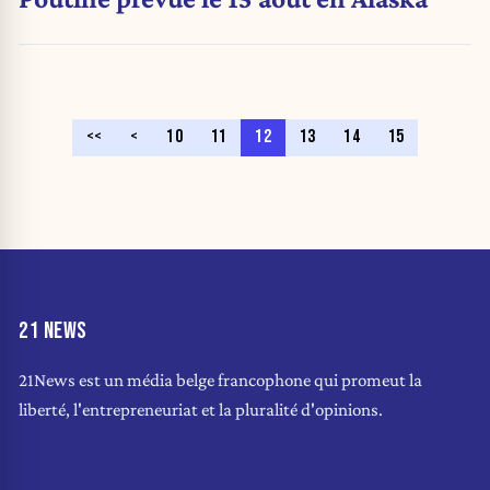
<<
<
10
11
12
13
14
15
21 NEWS
21News est un média belge francophone qui promeut la
liberté, l'entrepreneuriat et la pluralité d'opinions.