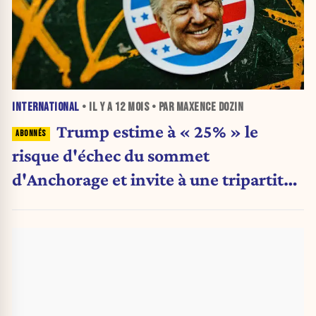
INTERNATIONAL
• IL Y A
12 MOIS
• PAR MAXENCE DOZIN
Trump estime à « 25% » le
risque d'échec du sommet
d'Anchorage et invite à une tripartite
avec Zelensky