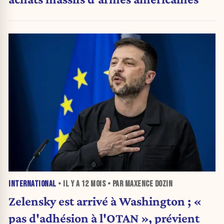
INTERNATIONAL
• IL Y A
12 MOIS
• PAR MAXENCE DOZIN
Zelensky est arrivé à Washington ; «
pas d'adhésion à l'OTAN », prévient