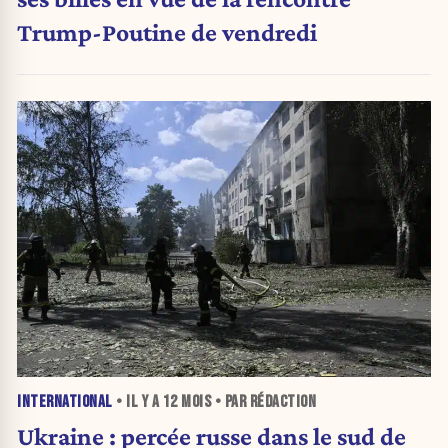
Trump-Poutine de vendredi
INTERNATIONAL
• IL Y A
12 MOIS
• PAR RÉDACTION
Ukraine : percée russe dans le sud de