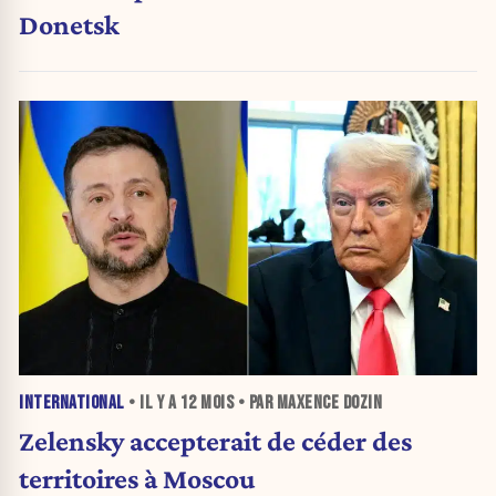
Donetsk
INTERNATIONAL
• IL Y A
12 MOIS
• PAR MAXENCE DOZIN
Zelensky accepterait de céder des
territoires à Moscou