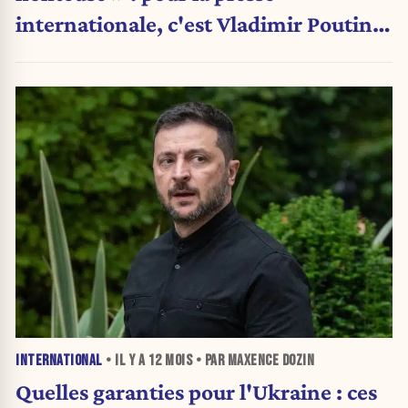
internationale, c'est Vladimir Poutine
qui sort gagnant du sommet
d'Anchorage
INTERNATIONAL
• IL Y A
12 MOIS
• PAR MAXENCE DOZIN
Quelles garanties pour l'Ukraine : ces