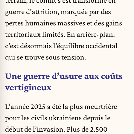
guerre d’attrition, marquée par des
pertes humaines massives et des gains
territoriaux limités. En arrière-plan,
c’est désormais l’équilibre occidental
qui se trouve sous tension.
Une guerre d’usure aux coûts
vertigineux
L’année 2025 a été la plus meurtrière
pour les civils ukrainiens depuis le
début de l’invasion. Plus de 2.500