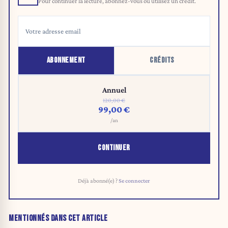
Pour continuer la lecture, abonnez-vous ou utilisez un crédit.
ABONNEMENT
CRÉDITS
Annuel
120,00 €
99,00 €
/an
CONTINUER
Déjà abonné(e) ?
Se connecter
MENTIONNÉS DANS CET ARTICLE