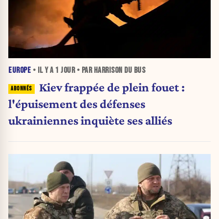
EUROPE
• IL Y A
1 JOUR
• PAR HARRISON DU BUS
Kiev frappée de plein fouet :
l'épuisement des défenses
ukrainiennes inquiète ses alliés