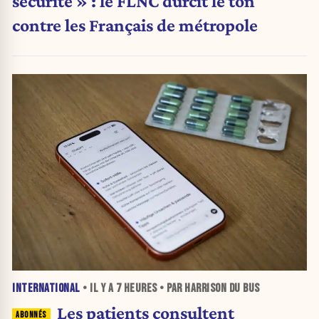
sécurité » : le FLNC durcit le ton
contre les Français de métropole
INTERNATIONAL
• IL Y A
7 HEURES
• PAR HARRISON DU BUS
Les patients consultent