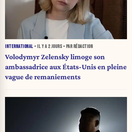
INTERNATIONAL
• IL Y A
2 JOURS
• PAR RÉDACTION
Volodymyr Zelensky limoge son
ambassadrice aux États-Unis en pleine
vague de remaniements