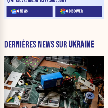
RETROUVEZ NOS ARTICLES SUR GOOGLE
G NEWS
G DISCOVER
DERNIÈRES NEWS SUR
UKRAINE