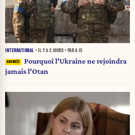
INTERNATIONAL
• IL Y A
2 JOURS
• PAR A JS
Pourquoi l'Ukraine ne rejoindra
jamais l'Otan