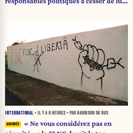
responsables politiques à cesser de lui
attribuer une autorité religieuse »
INTERNATIONAL
• IL Y A
6 HEURES
• PAR HARRISON DU BUS
« Ne vous considérez pas en