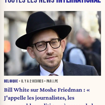
BELGIQUE
• IL Y A
2 HEURES
• PAR J.PE
Bill White sur Moshe Friedman : «
J'appelle les journalistes, les