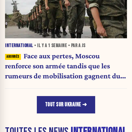
INTERNATIONAL
• IL Y A
1 SEMAINE
• PAR A JS
Face aux pertes, Moscou
renforce son armée tandis que les
rumeurs de mobilisation gagnent du
terrain
TOUT SUR UKRAINE
TOUTES LES NEWS
INTERNATIONAL