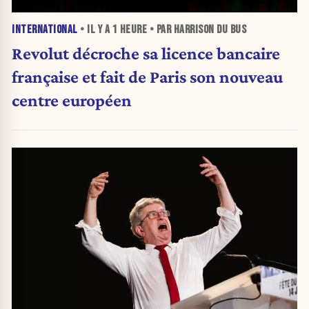
INTERNATIONAL
• IL Y A
1 HEURE
• PAR HARRISON DU BUS
Revolut décroche sa licence bancaire
française et fait de Paris son nouveau
centre européen