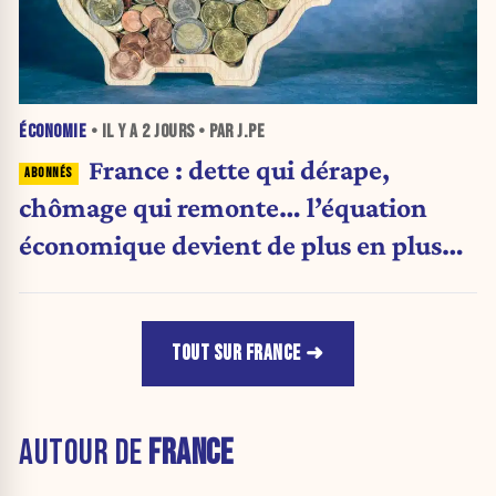
ÉCONOMIE
• IL Y A
2 JOURS
• PAR J.PE
France : dette qui dérape,
chômage qui remonte… l’équation
économique devient de plus en plus
inquiétante
TOUT SUR FRANCE
AUTOUR DE
FRANCE