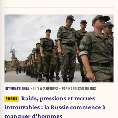
INTERNATIONAL
• IL Y A
2 HEURES
• PAR HARRISON DU BUS
Raids, pressions et recrues
introuvables : la Russie commence à
manquer d’hommes