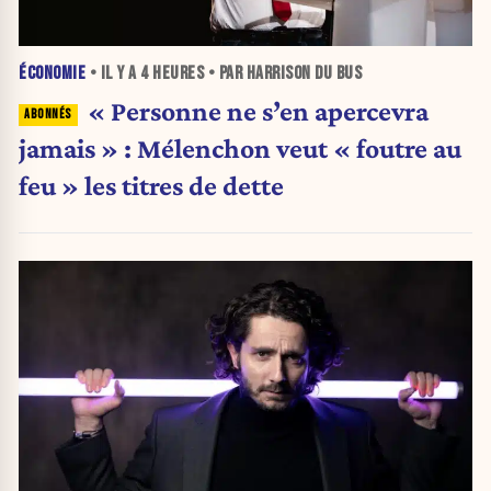
ÉCONOMIE
• IL Y A
4 HEURES
• PAR HARRISON DU BUS
« Personne ne s’en apercevra
jamais » : Mélenchon veut « foutre au
feu » les titres de dette