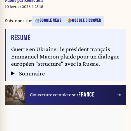
Publié par
Rédaction
10 février 2026 à 23:18
Suis-nous sur
GOOGLE NEWS
GOOGLE DISCOVER
DE L'ARTICLE
RÉSUMÉ
Guerre en Ukraine : le président français
Emmanuel Macron plaide pour un dialogue
européen "structuré" avec la Russie.
Sommaire
FRANCE
Couverture complète sur