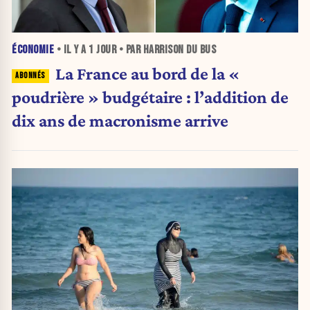
ÉCONOMIE
• IL Y A
1 JOUR
• PAR HARRISON DU BUS
La France au bord de la «
poudrière » budgétaire : l’addition de
dix ans de macronisme arrive