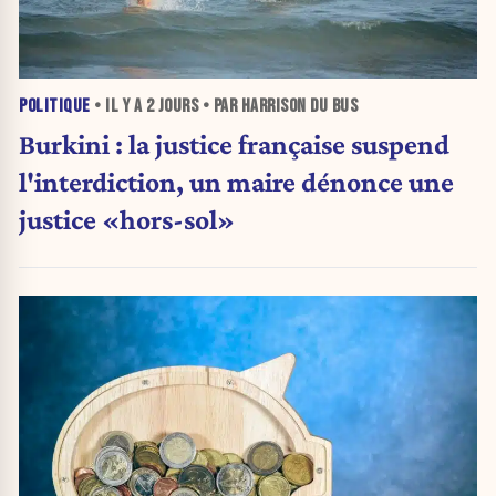
POLITIQUE
• IL Y A
2 JOURS
• PAR HARRISON DU BUS
Burkini : la justice française suspend
l'interdiction, un maire dénonce une
justice «hors-sol»