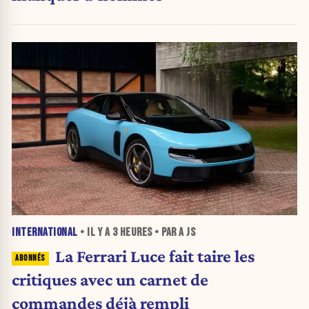
INTERNATIONAL
• IL Y A
3 HEURES
• PAR A JS
La Ferrari Luce fait taire les
critiques avec un carnet de
commandes déjà rempli