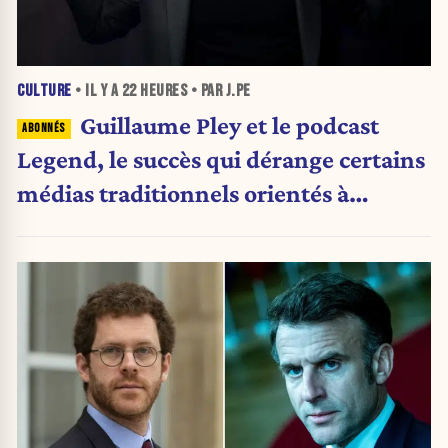
CULTURE
• IL Y A
22 HEURES
• PAR J.PE
Guillaume Pley et le podcast
Legend, le succès qui dérange certains
médias traditionnels orientés à
gauche.