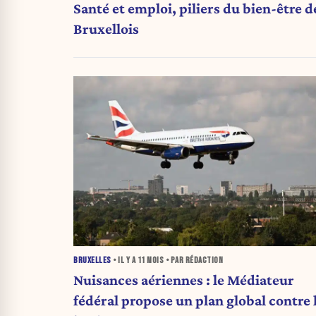
Santé et emploi, piliers du bien-être d
Bruxellois
BRUXELLES
• IL Y A
11 MOIS
• PAR RÉDACTION
Nuisances aériennes : le Médiateur
fédéral propose un plan global contre 