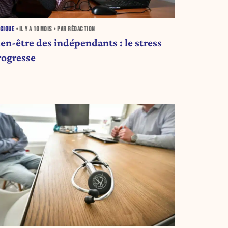
GIQUE
• IL Y A
10 MOIS
• PAR RÉDACTION
en-être des indépendants : le stress
rogresse