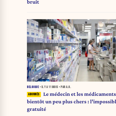
bruit
BELGIQUE
• IL Y A
11 MOIS
• PAR A.G.
Le médecin et les médicaments
bientôt un peu plus chers : l’impossib
gratuité