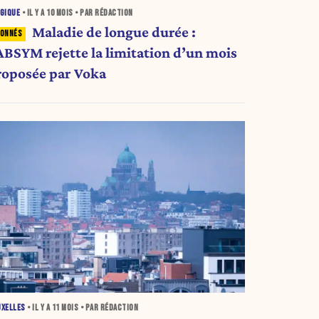
GIQUE
• IL Y A
10 MOIS
• PAR RÉDACTION
Maladie de longue durée :
’ABSYM rejette la limitation d’un mois
roposée par Voka
UXELLES
• IL Y A
11 MOIS
• PAR RÉDACTION