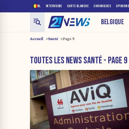
NL
INTERVIEWS
CARTE BLANCHE
CHRONIQUES
OPINION
BELGIQUE
Accueil
Santé
Page 9
TOUTES LES NEWS SANTÉ - PAGE 9