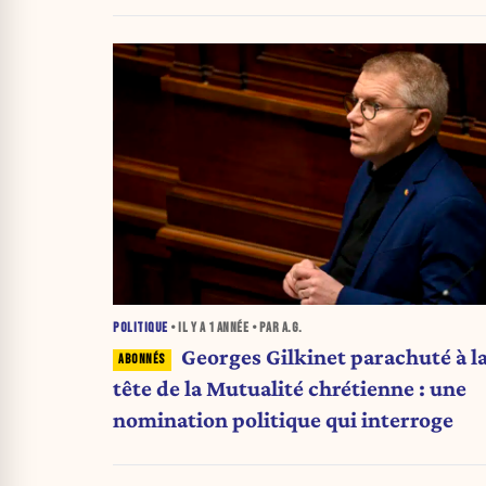
POLITIQUE
• IL Y A
1 ANNÉE
• PAR A.G.
Georges Gilkinet parachuté à l
tête de la Mutualité chrétienne : une
nomination politique qui interroge