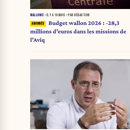
WALLONIE
• IL Y A
10 MOIS
• PAR RÉDACTION
Budget wallon 2026 : -28,3
millions d’euros dans les missions de
l’Aviq