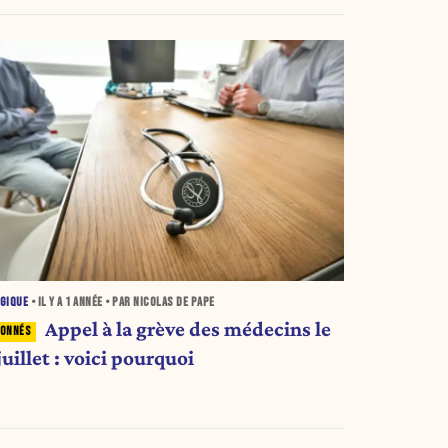
GIQUE
• IL Y A
1 ANNÉE
• PAR NICOLAS DE PAPE
Appel à la grève des médecins le
juillet : voici pourquoi