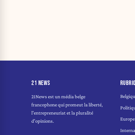
21 NEWS
RUBRI
Belgiq
21News est un média belge
francophone qui promeut la liberté,
Politiq
l'entrepreneuriat et la pluralité
Europe
d'opinions.
Interna