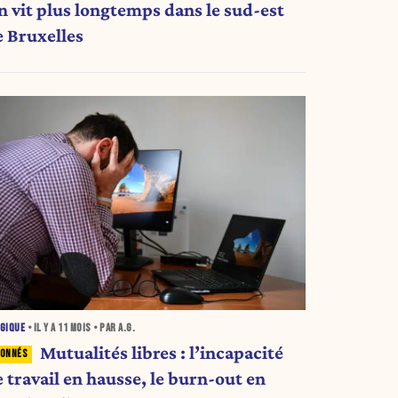
n vit plus longtemps dans le sud-est
e Bruxelles
GIQUE
• IL Y A
11 MOIS
• PAR A.G.
Mutualités libres : l’incapacité
 travail en hausse, le burn-out en