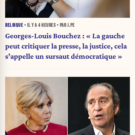
BELGIQUE
• IL Y A
4 HEURES
• PAR J.PE
Georges-Louis Bouchez : « La gauche
peut critiquer la presse, la justice, cela
s’appelle un sursaut démocratique »