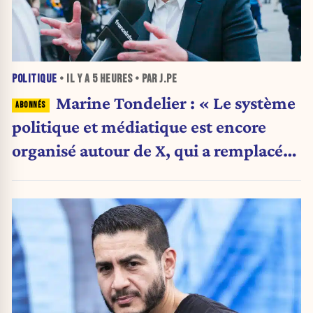
POLITIQUE
• IL Y A
5 HEURES
• PAR J.PE
Marine Tondelier : « Le système
politique et médiatique est encore
organisé autour de X, qui a remplacé
l’envoi des communiqués de presse ».