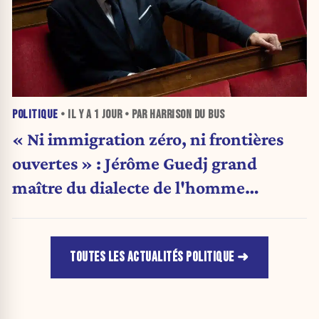
POLITIQUE
• IL Y A
1 JOUR
• PAR HARRISON DU BUS
« Ni immigration zéro, ni frontières
ouvertes » : Jérôme Guedj grand
maître du dialecte de l'homme
politique
TOUTES LES ACTUALITÉS POLITIQUE