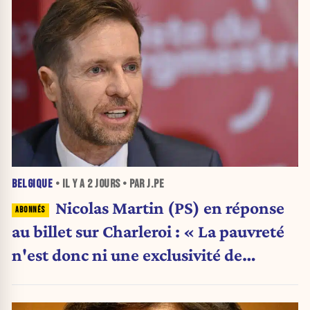
BELGIQUE
• IL Y A
2 JOURS
• PAR J.PE
Nicolas Martin (PS) en réponse
au billet sur Charleroi : « La pauvreté
n'est donc ni une exclusivité de
Charleroi ni celle de la Wallonie »