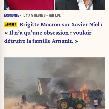
ÉCONOMIE
• IL Y A
5 HEURES
• PAR J.PE
Brigitte Macron sur Xavier Niel :
« Il n’a qu’une obsession : vouloir
détruire la famille Arnault. »