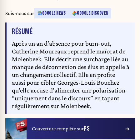
HATIM KAGHAT
Suis-nous sur
GOOGLE NEWS
GOOGLE DISCOVER
DE L'ARTICLE
RÉSUMÉ
Après un an d’absence pour burn-out,
Catherine Moureaux reprend le maïorat de
Molenbeek. Elle décrit une surcharge liée au
manque de déconnexion des élus et appelle à
un changement collectif. Elle en profite
aussi pour cibler Georges-Louis Bouchez
qu’elle accuse d’alimenter une polarisation
“uniquement dans le discours” en tapant
régulièrement sur Molenbeek.
PS
Couverture complète sur