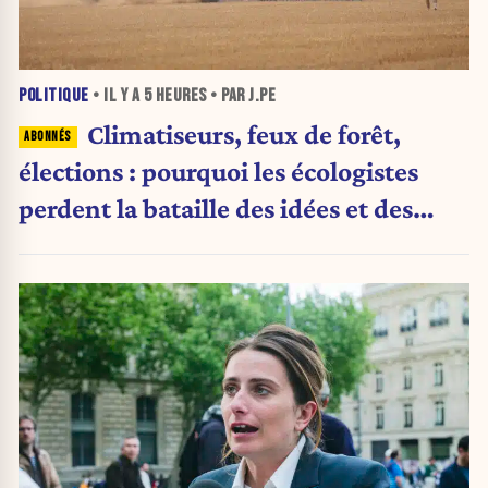
POLITIQUE
• IL Y A
5 HEURES
• PAR J.PE
Climatiseurs, feux de forêt,
élections : pourquoi les écologistes
perdent la bataille des idées et des
urnes