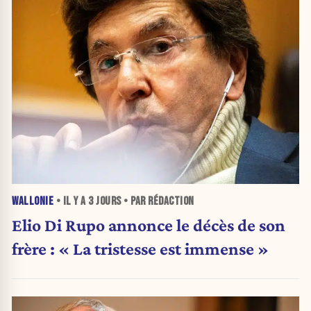
WALLONIE
• IL Y A
3 JOURS
• PAR RÉDACTION
Elio Di Rupo annonce le décès de son
frère : « La tristesse est immense »