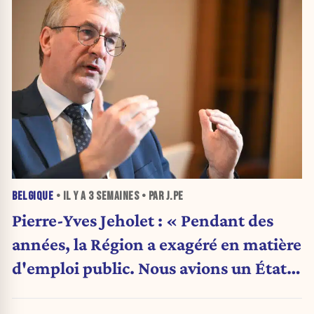
BELGIQUE
• IL Y A
3 SEMAINES
• PAR J.PE
Pierre-Yves Jeholet : « Pendant des
années, la Région a exagéré en matière
d'emploi public. Nous avions un État
obèse. »