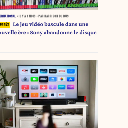
ERNATIONAL
• IL Y A
1 MOIS
• PAR HARRISON DU BUS
Le jeu vidéo bascule dans une
ouvelle ère : Sony abandonne le disque