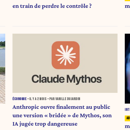
en train de perdre le contrôle ?
ma
ÉCONOMIE
• IL Y A
2 MOIS
• PAR VANILLE DUJARDIN
Anthropic ouvre finalement au public
INT
une version « bridée » de Mythos, son
IA jugée trop dangereuse
m