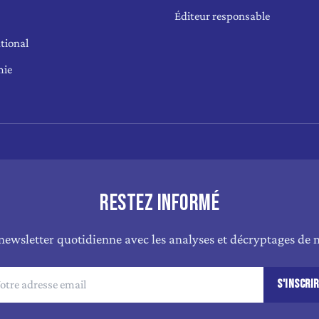
Éditeur responsable
tional
mie
RESTEZ INFORMÉ
newsletter quotidienne avec les analyses et décryptages de n
S'INSCRI