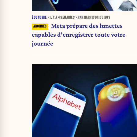
ÉCONOMIE
• IL Y A
4 SEMAINES
• PAR HARRISON DU BUS
Meta prépare des lunettes
capables d'enregistrer toute votre
journée