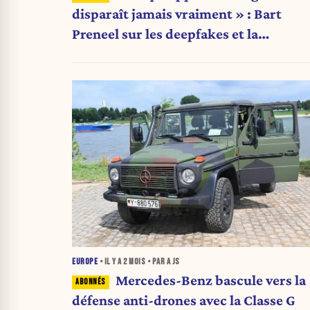
disparaît jamais vraiment » : Bart
Preneel sur les deepfakes et la
manipulation numérique
EUROPE
• IL Y A
2 MOIS
• PAR A JS
Mercedes-Benz bascule vers la
défense anti-drones avec la Classe G