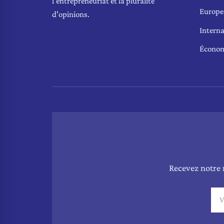
l'entrepreneuriat et la pluralité
Europe
d'opinions.
Interna
Écono
Recevez notre 