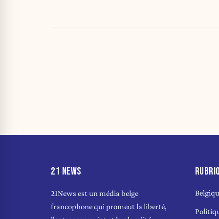
21 NEWS
RUBRI
Belgiq
21News est un média belge
francophone qui promeut la liberté,
Politiq