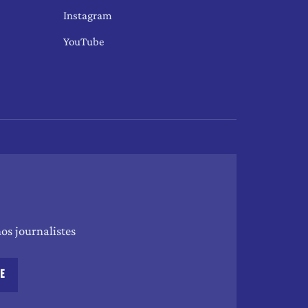
Instagram
YouTube
os journalistes
RE