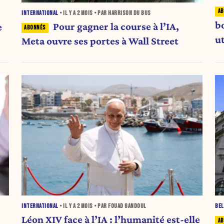
INTERNATIONAL
• IL Y A
2 MOIS
• PAR HARRISON DU BUS
b
Pour gagner la course à l’IA,
e
ut
Meta ouvre ses portes à Wall Street
INTERNATIONAL
• IL Y A
2 MOIS
• PAR FOUAD GANDOUL
BEL
Léon XIV face à l’IA : l’humanité est-elle