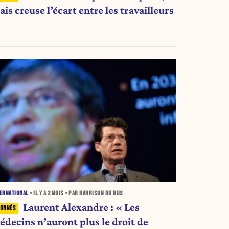
is creuse l’écart entre les travailleurs
ERNATIONAL
• IL Y A
2 MOIS
• PAR HARRISON DU BUS
Laurent Alexandre : « Les
édecins n’auront plus le droit de