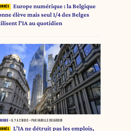
Europe numérique : la Belgique
onne élève mais seul 1/4 des Belges
ilisent l'IA au quotidien
GIQUE
• IL Y A
2 MOIS
• PAR VANILLE DUJARDIN
L’IA ne détruit pas les emplois,