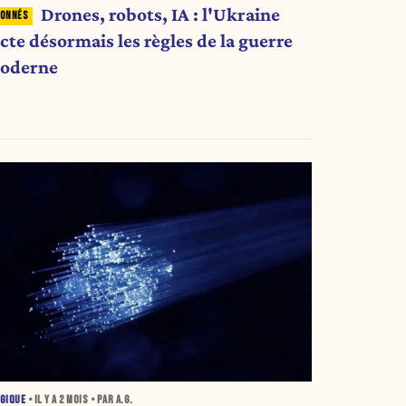
Drones, robots, IA : l'Ukraine
cte désormais les règles de la guerre
oderne
GIQUE
• IL Y A
2 MOIS
• PAR A.G.