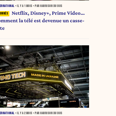
ERNATIONAL
• IL Y A
1 MOIS
• PAR HARRISON DU BUS
Netflix, Disney+, Prime Video…
omment la télé est devenue un casse-
ête
ERNATIONAL
• IL Y A
2 MOIS
• PAR HARRISON DU BUS