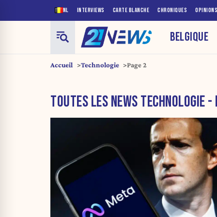
NL
INTERVIEWS
CARTE BLANCHE
CHRONIQUES
OPINION
BELGIQUE
Accueil
Technologie
Page 2
TOUTES LES NEWS TECHNOLOGIE - 