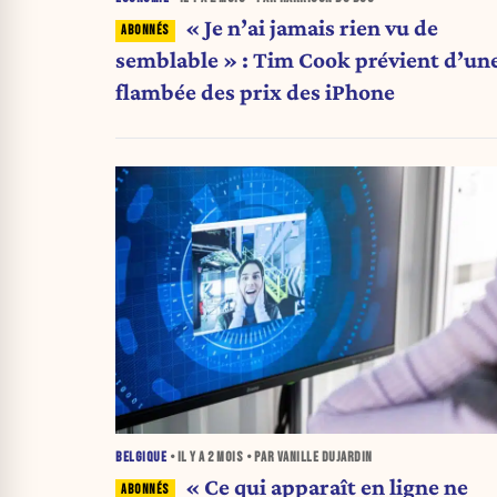
« Je n’ai jamais rien vu de
semblable » : Tim Cook prévient d’un
flambée des prix des iPhone
BELGIQUE
• IL Y A
2 MOIS
• PAR VANILLE DUJARDIN
« Ce qui apparaît en ligne ne