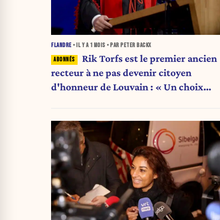
FLANDRE
• IL Y A
1 MOIS
• PAR PETER BACKX
Rik Torfs est le premier ancien
recteur à ne pas devenir citoyen
d'honneur de Louvain : « Un choix
purement politique »