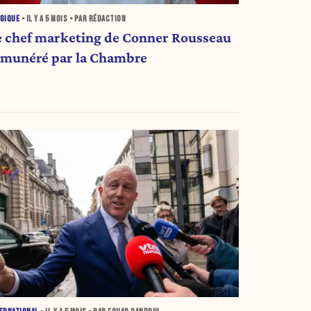
GIQUE
• IL Y A
5 MOIS
• PAR RÉDACTION
e chef marketing de Conner Rousseau
émunéré par la Chambre