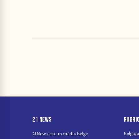
21 NEWS
RUBRI
Belgiq
21News est un média belge