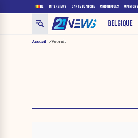
NL
INTERVIEWS
CARTE BLANCHE
CHRONIQUES
OPINION
BELGIQUE
Accueil
Vooruit