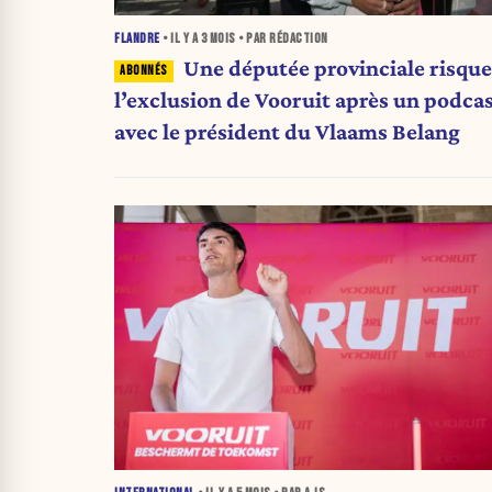
FLANDRE
• IL Y A
3 MOIS
• PAR RÉDACTION
Une députée provinciale risque
l’exclusion de Vooruit après un podca
avec le président du Vlaams Belang