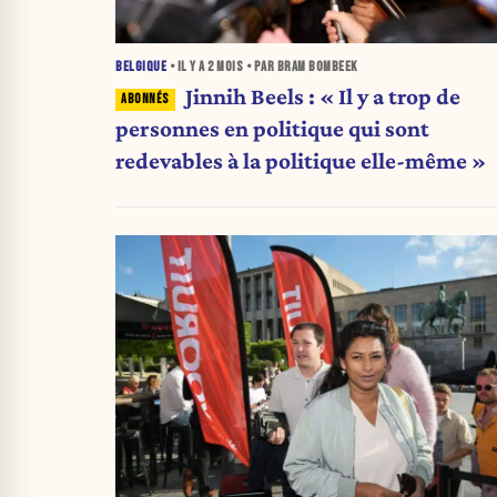
BELGIQUE
• IL Y A
2 MOIS
• PAR BRAM BOMBEEK
Jinnih Beels : « Il y a trop de
personnes en politique qui sont
redevables à la politique elle-même »