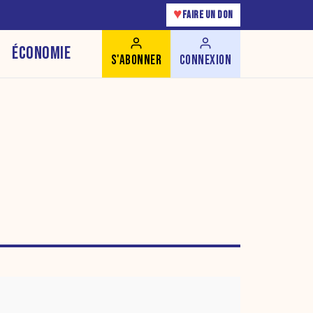
♥
FAIRE UN DON
ÉCONOMIE
S'ABONNER
CONNEXION