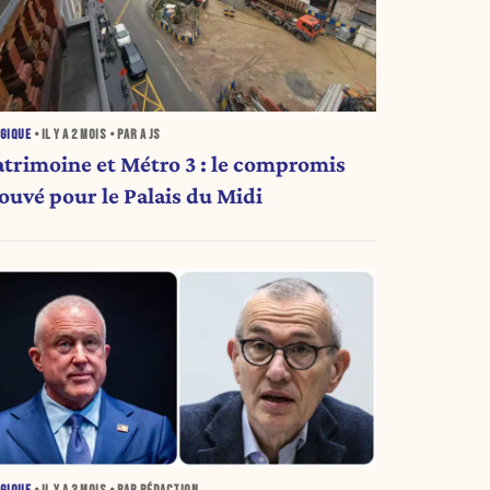
GIQUE
• IL Y A
2 MOIS
• PAR A JS
atrimoine et Métro 3 : le compromis
rouvé pour le Palais du Midi