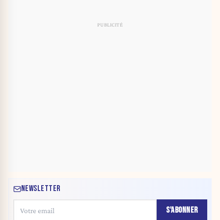
NEWSLETTER
S'ABONNER