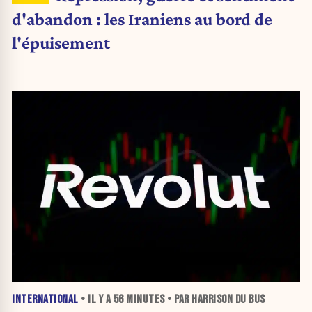
d'abandon : les Iraniens au bord de
l'épuisement
INTERNATIONAL
• IL Y A
56 MINUTES
• PAR HARRISON DU BUS