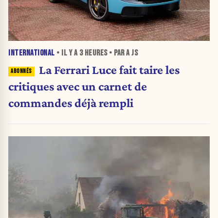
INTERNATIONAL
• IL Y A
3 HEURES
• PAR A JS
La Ferrari Luce fait taire les
critiques avec un carnet de
commandes déjà rempli