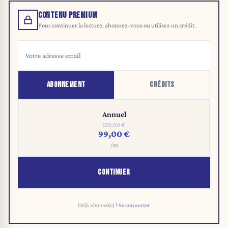
CONTENU PREMIUM
Pour continuer la lecture, abonnez-vous ou utilisez un crédit.
ABONNEMENT
CRÉDITS
Annuel
120,00 €
99,00 €
/an
CONTINUER
Déjà abonné(e) ?
Se connecter