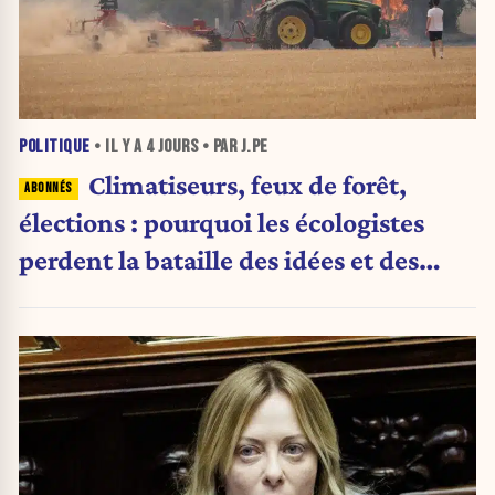
POLITIQUE
• IL Y A
4 JOURS
• PAR J.PE
Climatiseurs, feux de forêt,
élections : pourquoi les écologistes
perdent la bataille des idées et des
urnes