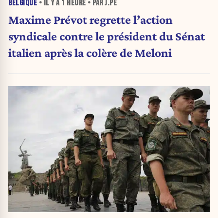
BELGIQUE
• IL Y A
1 HEURE
• PAR J.PE
Maxime Prévot regrette l’action
syndicale contre le président du Sénat
italien après la colère de Meloni