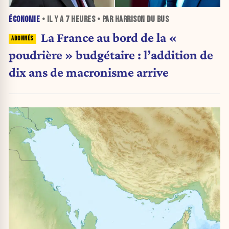
ÉCONOMIE
• IL Y A
7 HEURES
• PAR HARRISON DU BUS
La France au bord de la «
poudrière » budgétaire : l’addition de
dix ans de macronisme arrive