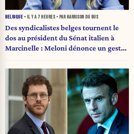
BELGIQUE
• IL Y A
7 HEURES
• PAR HARRISON DU BUS
Des syndicalistes belges tournent le
dos au président du Sénat italien à
Marcinelle : Meloni dénonce un geste
« honteux »