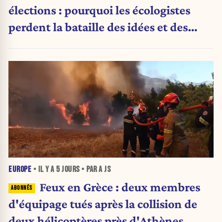
élections : pourquoi les écologistes
perdent la bataille des idées et des
urnes
EUROPE
• IL Y A
5 JOURS
• PAR A JS
Feux en Grèce : deux membres
d'équipage tués après la collision de
deux hélicoptères près d'Athènes