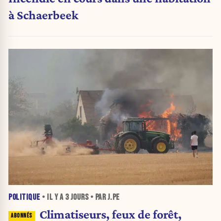
à Schaerbeek
POLITIQUE
• IL Y A
3 JOURS
• PAR J.PE
Climatiseurs, feux de forêt,