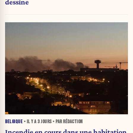
dessine
BELGIQUE
• IL Y A
3 JOURS
• PAR RÉDACTION
Incendie en cours dans une habitation