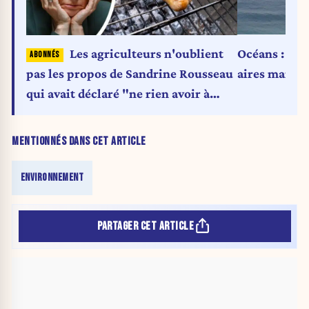
Océans : l’ef
Les agriculteurs n'oublient
aires marine
pas les propos de Sandrine Rousseau
qui avait déclaré "ne rien avoir à
péter de leur rentabilité"
MENTIONNÉS DANS CET ARTICLE
ENVIRONNEMENT
PARTAGER CET ARTICLE