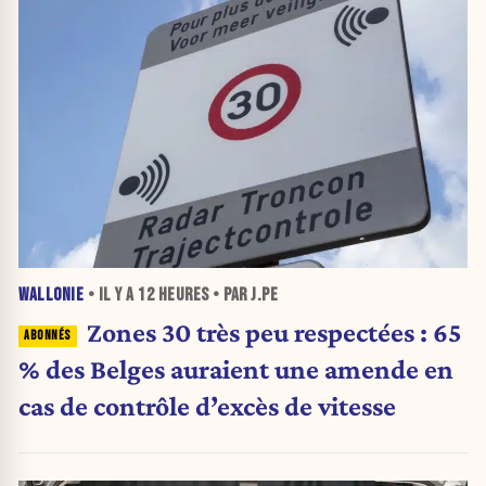
WALLONIE
• IL Y A
12 HEURES
• PAR J.PE
Zones 30 très peu respectées : 65
% des Belges auraient une amende en
cas de contrôle d’excès de vitesse