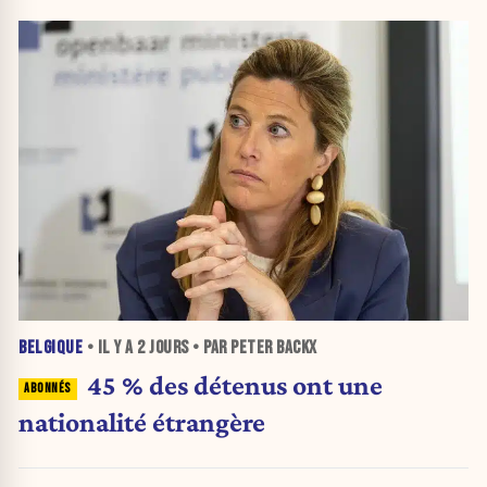
BELGIQUE
• IL Y A
2 JOURS
• PAR PETER BACKX
45 % des détenus ont une
nationalité étrangère