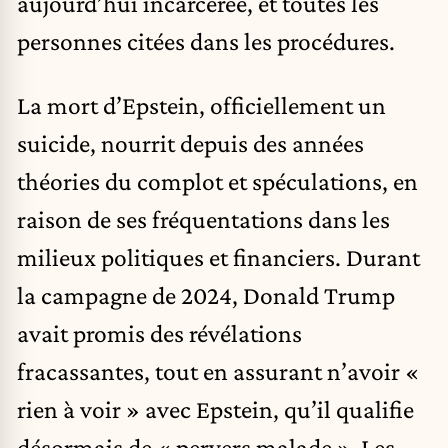
aujourd’hui incarcérée, et toutes les
personnes citées dans les procédures.
La mort d’Epstein, officiellement un
suicide, nourrit depuis des années
théories du complot et spéculations, en
raison de ses fréquentations dans les
milieux politiques et financiers. Durant
la campagne de 2024, Donald Trump
avait promis des révélations
fracassantes, tout en assurant n’avoir «
rien à voir » avec Epstein, qu’il qualifie
désormais de « pervers malade ». Les