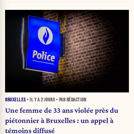
BRUXELLES
• IL Y A
2 JOURS
• PAR RÉDACTION
Une femme de 33 ans violée près du
piétonnier à Bruxelles : un appel à
témoins diffusé