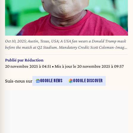
Oct 10, 2025; Austin, Texas, USA; A USA fan wears a Donald Trump mask
before the match at Q2 Stadium. Mandatory Credit: Scott Coleman-Imagn
Images/Sipa USA
Publié par
Rédaction
20 novembre 2025 à 04:51
• Mis à jour le
20 novembre 2025 à 09:57
Suis-nous sur
GOOGLE NEWS
GOOGLE DISCOVER