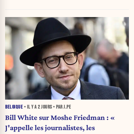
BELGIQUE
• IL Y A
2 JOURS
• PAR J.PE
Bill White sur Moshe Friedman : «
J'appelle les journalistes, les