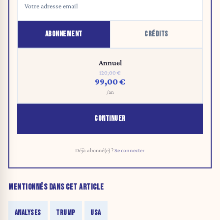
ABONNEMENT
CRÉDITS
Annuel
120,00 €
99,00 €
/an
CONTINUER
Déjà abonné(e) ?
Se connecter
MENTIONNÉS DANS CET ARTICLE
ANALYSES
TRUMP
USA