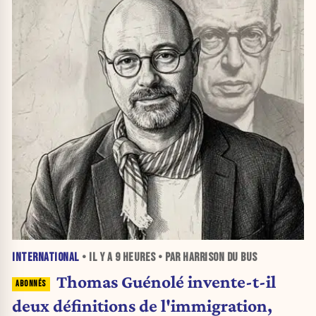
INTERNATIONAL
• IL Y A
9 HEURES
• PAR HARRISON DU BUS
Thomas Guénolé invente-t-il
deux définitions de l'immigration,