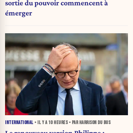
sortie du pouvoir commencent à
émerger
INTERNATIONAL
• IL Y A
10 HEURES
• PAR HARRISON DU BUS
Le renouveau version Philippe :