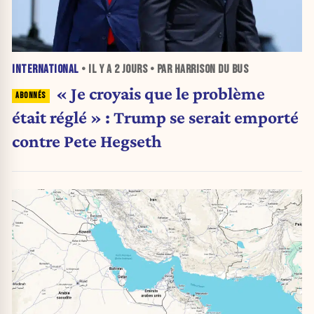
INTERNATIONAL
• IL Y A
2 JOURS
• PAR HARRISON DU BUS
« Je croyais que le problème
était réglé » : Trump se serait emporté
contre Pete Hegseth