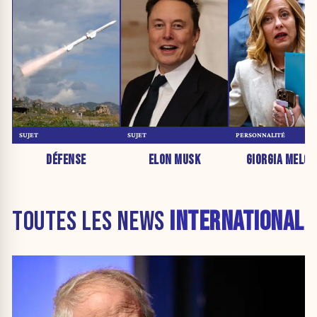
SUJET
SUJET
PERSONNALITÉ
DÉFENSE
ELON MUSK
GIORGIA MELON
TOUTES LES NEWS
INTERNATIONAL