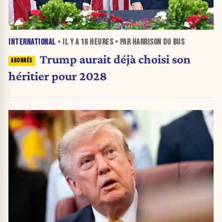
INTERNATIONAL
• IL Y A
16 HEURES
• PAR HARRISON DU BUS
Trump aurait déjà choisi son
héritier pour 2028