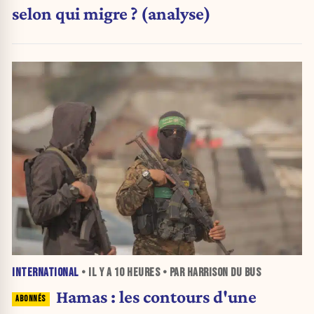
selon qui migre ? (analyse)
INTERNATIONAL
• IL Y A
10 HEURES
• PAR HARRISON DU BUS
Hamas : les contours d'une