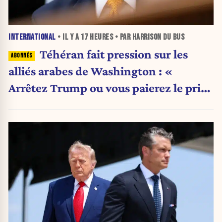
INTERNATIONAL
• IL Y A
17 HEURES
• PAR HARRISON DU BUS
Téhéran fait pression sur les
alliés arabes de Washington : «
Arrêtez Trump ou vous paierez le prix
»