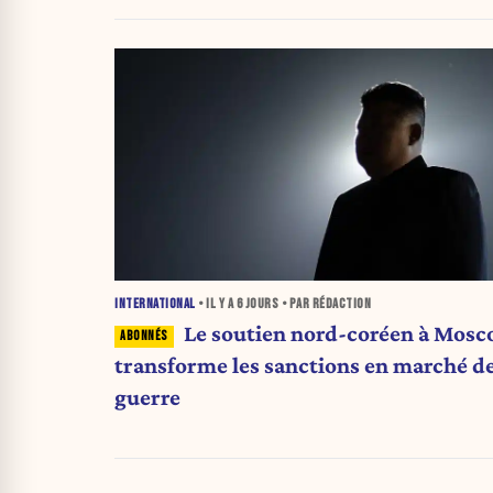
INTERNATIONAL
• IL Y A
6 JOURS
• PAR RÉDACTION
Le soutien nord-coréen à Mosc
transforme les sanctions en marché d
guerre