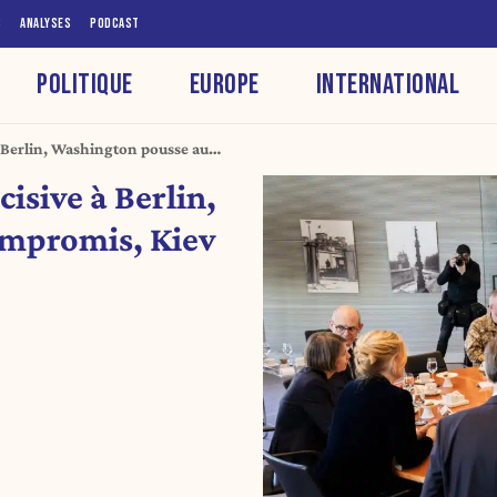
S
ANALYSES
PODCAST
POLITIQUE
EUROPE
INTERNATIONAL
à Berlin, Washington pousse au
gnes rouges
isive à Berlin,
ompromis, Kiev