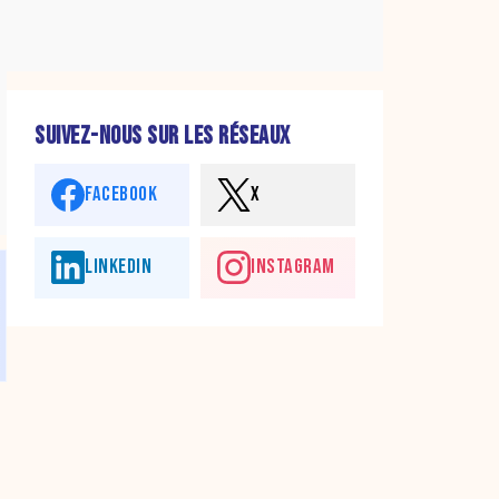
SUIVEZ-NOUS SUR LES RÉSEAUX
FACEBOOK
X
LINKEDIN
INSTAGRAM