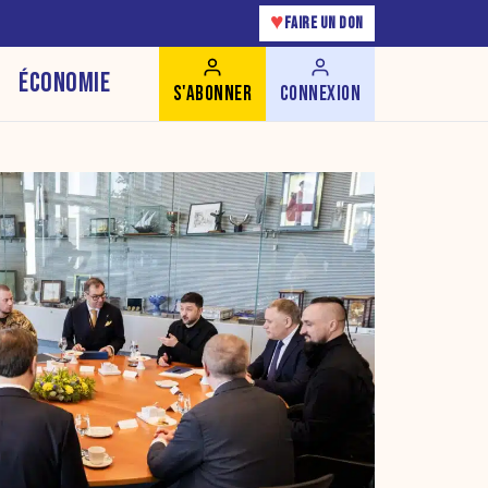
♥
FAIRE UN DON
ÉCONOMIE
S'ABONNER
CONNEXION