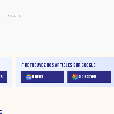
RETROUVEZ NOS ARTICLES SUR GOOGLE
ER
G NEWS
G DISCOVER