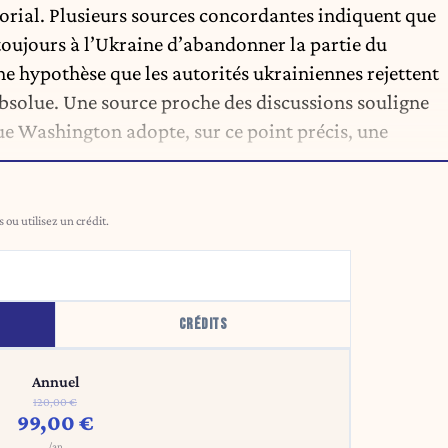
torial. Plusieurs sources concordantes indiquent que
oujours à l’Ukraine d’abandonner la partie du
e hypothèse que les autorités ukrainiennes rejettent
absolue. Une source proche des discussions souligne
ue Washington adopte, sur ce point précis, une
ou utilisez un crédit.
CRÉDITS
Annuel
120,00 €
99,00 €
/an