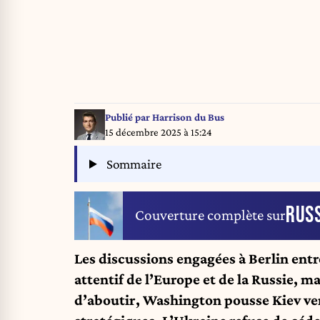
Publié par
Harrison du Bus
15 décembre 2025 à 15:24
Sommaire
RUSS
Couverture complète sur
Les discussions engagées à Berlin entre
attentif de l’Europe et de la Russie, 
d’aboutir, Washington pousse Kiev ver