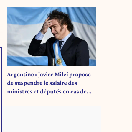
Découvrez son message.
Argentine : Javier Milei propose
de suspendre le salaire des
ministres et députés en cas de
déficit budgétaire