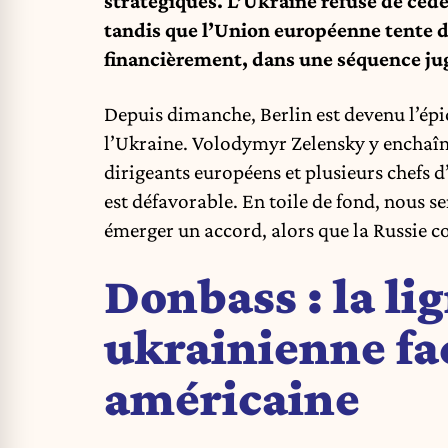
stratégiques. L’Ukraine refuse de céde
tandis que l’Union européenne tente 
financièrement, dans une séquence jug
Depuis dimanche, Berlin est devenu l’épi
l’Ukraine. Volodymyr Zelensky y enchaîne
dirigeants européens et plusieurs chefs d
est défavorable. En toile de fond, nous 
émerger un accord, alors que la Russie c
Donbass : la li
ukrainienne fac
américaine