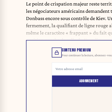
Le point de crispation majeur reste terri
les négociateurs américains demandent t
Donbass encore sous contrôle de Kiev. Un
fermement, la qualifiant de ligne rouge 
même le caractère « frappant » du fait q
position proche de celle du Kremlin.
CONTENU PREMIUM
Pour continuer la lecture, abonnez-vous 
ABONNEMENT