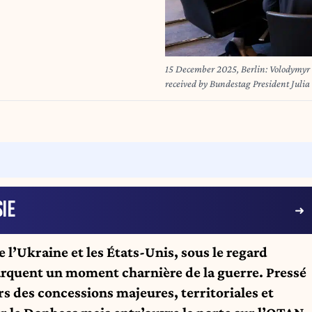
15 December 2025, Berlin: Volodymyr Se
received by Bundestag President Julia
Bundestag. Photo: Christoph Soeder/d
IE
 l’Ukraine et les États-Unis, sous le regard
marquent un moment charnière de la guerre. Pressé
s des concessions majeures, territoriales et