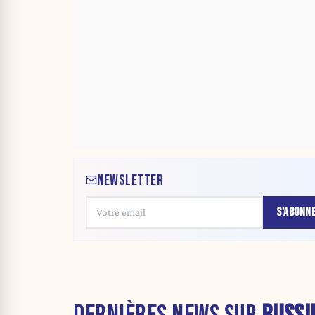
NEWSLETTER
S'ABONN