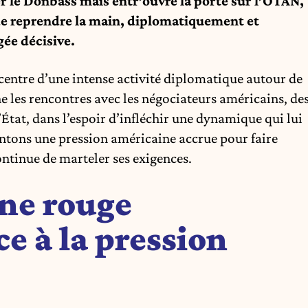
r le Donbass mais entr’ouvre la porte sur l’OTAN,
de reprendre la main, diplomatiquement et
ée décisive.
centre d’une intense activité diplomatique autour de
 les rencontres avec les négociateurs américains, de
’État, dans l’espoir d’infléchir une dynamique qui lui
sentons une pression américaine accrue pour faire
ontinue de marteler ses exigences.
gne rouge
e à la pression