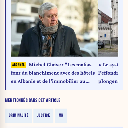
« Le système
Michel Claise : "Les mafias
l’effondreme
font du blanchiment avec des hôtels
plongent dan
en Albanie et de l'immobilier au
Maroc"
MENTIONNÉS DANS CET ARTICLE
CRIMINALITÉ
JUSTICE
MR