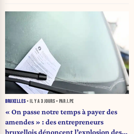
BRUXELLES
• IL Y A
3 JOURS
• PAR J.PE
« On passe notre temps à payer des
amendes » : des entrepreneurs
bruxellois dénoncent l’explosion des