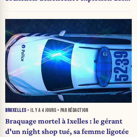
PV qui étranglent leur activité
BRUXELLES
• IL Y A
4 JOURS
• PAR RÉDACTION
Braquage mortel à Ixelles : le gérant
d'un night shop tué, sa femme ligotée