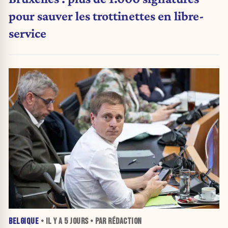
pour sauver les trottinettes en libre-
service
BELGIQUE
• IL Y A
5 JOURS
• PAR RÉDACTION