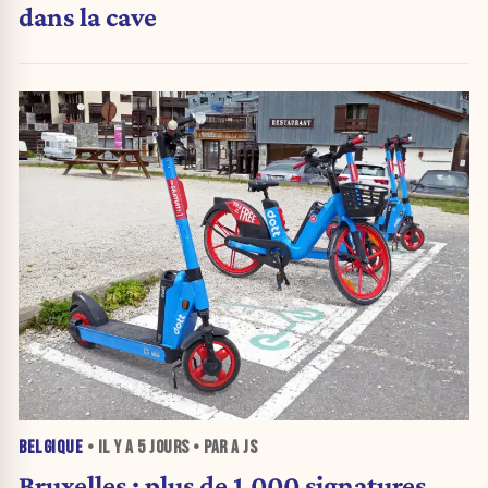
dans la cave
BELGIQUE
• IL Y A
5 JOURS
• PAR A JS
Bruxelles : plus de 1.000 signatures