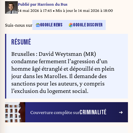
Publié par
Harrison du Bus
14 mai 2026 à 17:45
• Mis à jour le
14 mai 2026 à 18:00
Suis-nous sur
GOOGLE NEWS
GOOGLE DISCOVER
DE L'ARTICLE
RÉSUMÉ
Bruxelles : David Weytsman (MR)
condamne fermement l’agression d’un
homme âgé étranglé et dépouillé en plein
jour dans les Marolles. Il demande des
sanctions pour les auteurs, y compris
l’exclusion du logement social.
CRIMINALITÉ
Couverture complète sur