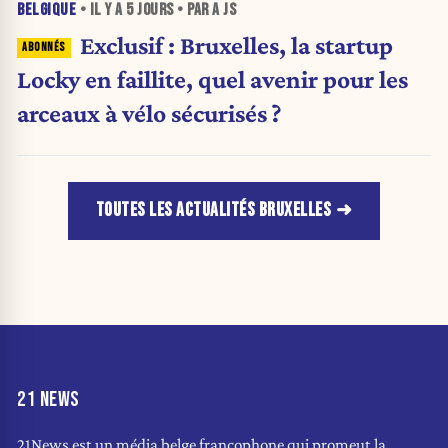
BELGIQUE
• IL Y A
5 JOURS
• PAR A JS
Exclusif : Bruxelles, la startup
Locky en faillite, quel avenir pour les
arceaux à vélo sécurisés ?
TOUTES LES ACTUALITÉS BRUXELLES
21 NEWS
21News est un média belge francophone qui promeut la