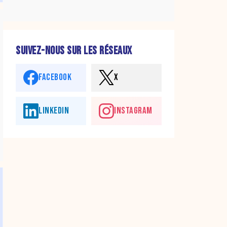
SUIVEZ-NOUS SUR LES RÉSEAUX
FACEBOOK
X
LINKEDIN
INSTAGRAM