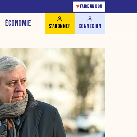
♥
FAIRE UN DON
ÉCONOMIE
S'ABONNER
CONNEXION