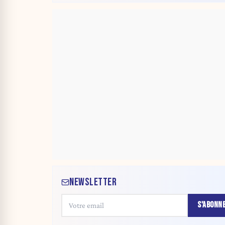
NEWSLETTER
S'ABONN