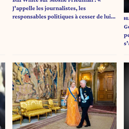
J'appelle les journalistes, les
responsables politiques à cesser de lui
BEL
attribuer une autorité religieuse »
G
pe
s