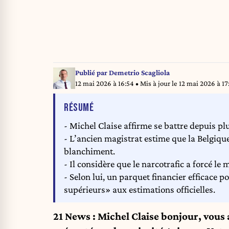
Publié par
Demetrio Scagliola
12 mai 2026 à 16:54
• Mis à jour le
12 mai 2026 à 17
DE L'ARTICLE
RÉSUMÉ
- Michel Claise affirme se battre depuis pl
- L’ancien magistrat estime que la Belgique
blanchiment.
- Il considère que le narcotrafic a forcé le
- Selon lui, un parquet financier efficace 
supérieurs» aux estimations officielles.
21 News : Michel Claise bonjour, vous 