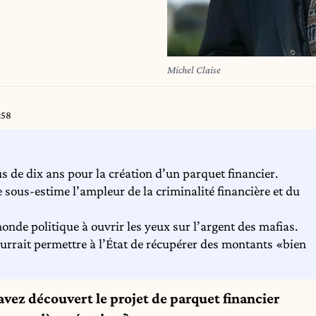
Michel Claise
:58
us de dix ans pour la création d’un parquet financier.
 sous-estime l’ampleur de la criminalité financière et du
 monde politique à ouvrir les yeux sur l’argent des mafias.
pourrait permettre à l’État de récupérer des montants «bien
avez découvert le projet de parquet financier