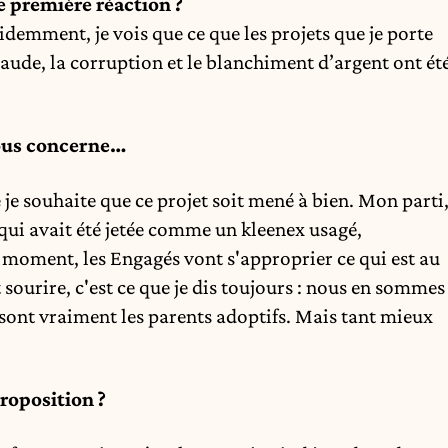
e première réaction ?
évidemment,
je vois que ce que les projets que je porte
raude, la corruption et le blanchiment d’argent ont ét
vous concerne…
 je souhaite que ce projet soit mené à bien.
Mon parti
 qui avait été jetée comme un kleenex usagé,
 moment, les Engagés vont s'approprier ce qui est au
 sourire, c'est ce que je dis toujours : nous en sommes
 sont vraiment les parents adoptifs. Mais tant mieux
proposition ?