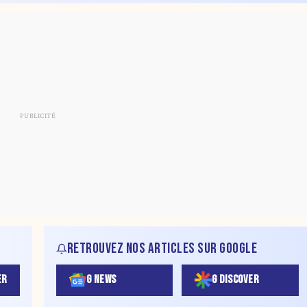
RETROUVEZ NOS ARTICLES SUR GOOGLE
ER
G NEWS
G DISCOVER