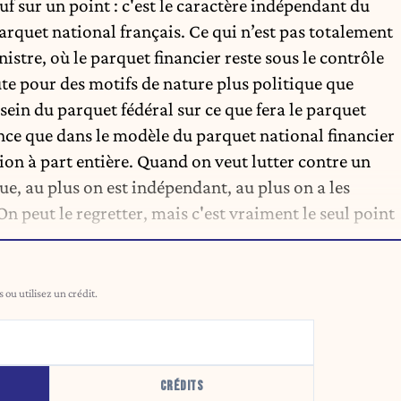
auf sur un point : c'est le caractère indépendant du
parquet national français. Ce qui n’est pas totalement
nistre, où le parquet financier reste sous le contrôle
ute pour des motifs de nature plus politique que
sein du parquet fédéral sur ce que fera le parquet
nce que dans le modèle du parquet national financier
tion à part entière. Quand on veut lutter contre un
 au plus on est indépendant, au plus on a les
n peut le regretter, mais c'est vraiment le seul point
ou utilisez un crédit.
CRÉDITS