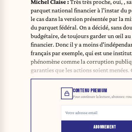
Michel Claise :
Très très proche, oui, , s
parquet national financier à l'instar du 
le cas dans la version présentée par la mi
du parquet fédéral. On a décidé, sans do
budgétaire, de toujours garder un œil au 
financier. Donc il y a moins d'indépenda
français par exemple, qui est une institu
phénomène comme la corruption publique,
garanties que les actions soient menées. O
de regret.
CONTENU PREMIUM
Pour continuer la lecture, abonnez-vous 
ABONNEMENT