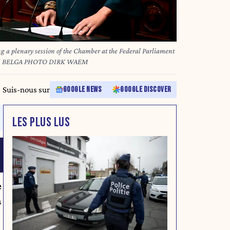
ng a plenary session of the Chamber at the Federal Parliament
024. BELGA PHOTO DIRK WAEM
Suis-nous sur
GOOGLE NEWS
GOOGLE DISCOVER
LES PLUS LUS
e
a