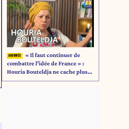
« Il faut continuer de
combattre l’idée de France » :
Houria Bouteldja ne cache plus
rien de son projet