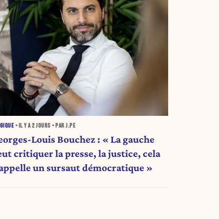
GIQUE
• IL Y A
2 JOURS
• PAR J.PE
eorges-Louis Bouchez : « La gauche
ut critiquer la presse, la justice, cela
’appelle un sursaut démocratique »