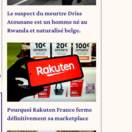
Le suspect du meurtre Driss
Atounane est un homme né au
Rwanda et naturalisé belge.
r
a
Pourquoi Rakuten France ferme
définitivement sa marketplace