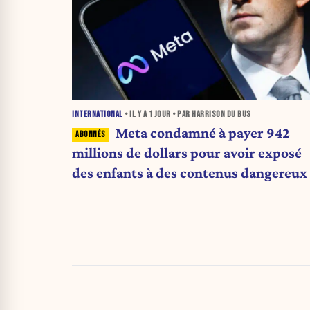
INTERNATIONAL
• IL Y A
1 JOUR
• PAR HARRISON DU BUS
Meta condamné à payer 942
millions de dollars pour avoir exposé
des enfants à des contenus dangereux