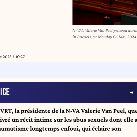
N-VA's Valerie Van Peel pictured duri
in Brussels, on Monday 06 May 2
 2025 à 10:27
ICE
 VRT, la présidente de la N-VA Valerie Van Peel, qu
vré un récit intime sur les abus sexuels dont elle 
traumatisme longtemps enfoui, qui éclaire son