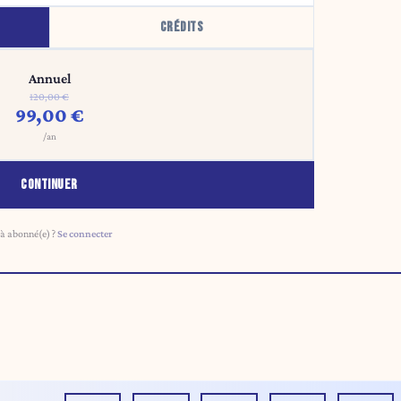
CRÉDITS
Annuel
120,00 €
99,00 €
/an
CONTINUER
à abonné(e) ?
Se connecter