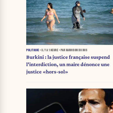
POLITIQUE
• IL Y A
1 HEURE
• PAR HARRISON DU BUS
Burkini : la justice française suspend
l'interdiction, un maire dénonce une
justice «hors-sol»