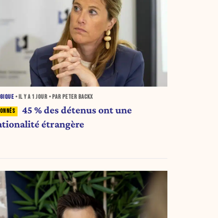
GIQUE
• IL Y A
1 JOUR
• PAR PETER BACKX
45 % des détenus ont une
ationalité étrangère