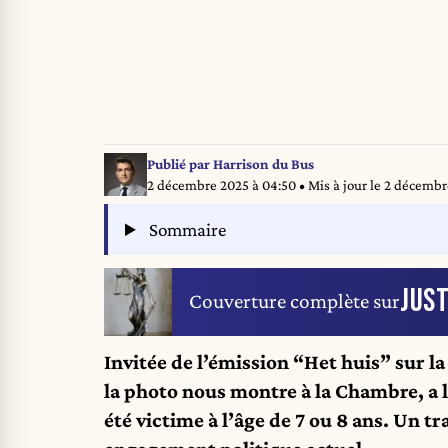
Publié par
Harrison du Bus
2 décembre 2025 à 04:50
• Mis à jour le
2 décembre
Sommaire
JUST
Couverture complète sur
Invitée de l’émission “Het huis” sur la
la photo nous montre à la Chambre, a li
été victime à l’âge de 7 ou 8 ans. Un 