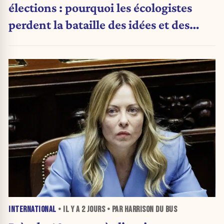
élections : pourquoi les écologistes
perdent la bataille des idées et des
urnes
INTERNATIONAL
• IL Y A
2 JOURS
• PAR HARRISON DU BUS