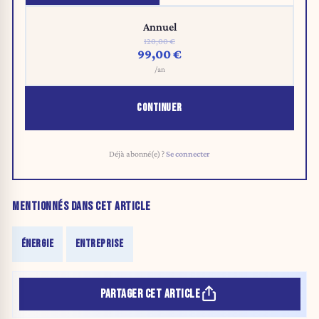
Annuel
120,00 €
99,00 €
/an
CONTINUER
Déjà abonné(e) ?
Se connecter
MENTIONNÉS DANS CET ARTICLE
ÉNERGIE
ENTREPRISE
PARTAGER CET ARTICLE