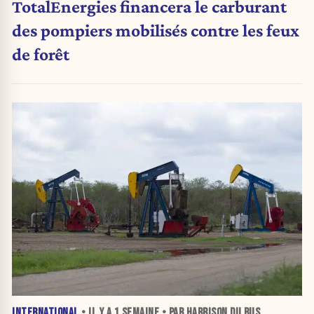
TotalEnergies financera le carburant
des pompiers mobilisés contre les feux
de forêt
INTERNATIONAL
• IL Y A
1 SEMAINE
• PAR HARRISON DU BUS