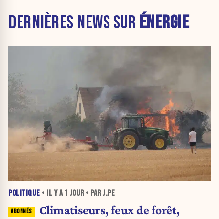
DERNIÈRES NEWS SUR
ÉNERGIE
POLITIQUE
• IL Y A
1 JOUR
• PAR J.PE
Climatiseurs, feux de forêt,