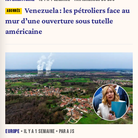
Venezuela : les pétroliers face au
mur d’une ouverture sous tutelle
américaine
EUROPE
• IL Y A
1 SEMAINE
• PAR A JS