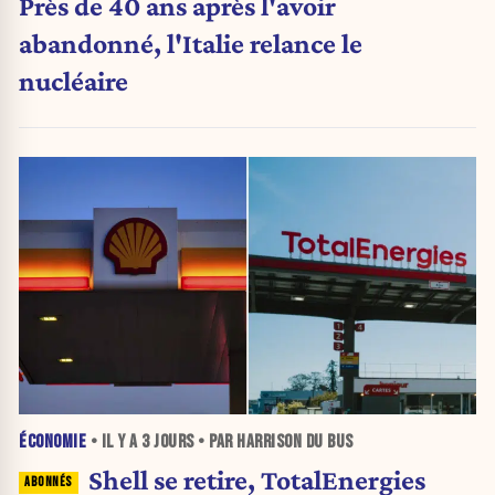
Près de 40 ans après l'avoir
abandonné, l'Italie relance le
nucléaire
ÉCONOMIE
• IL Y A
3 JOURS
• PAR HARRISON DU BUS
Shell se retire, TotalEnergies