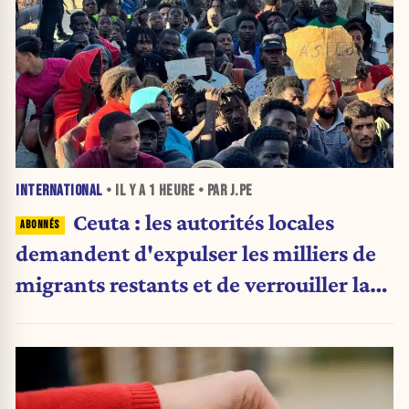
INTERNATIONAL
• IL Y A
1 HEURE
• PAR J.PE
Ceuta : les autorités locales
demandent d'expulser les milliers de
migrants restants et de verrouiller la
frontière