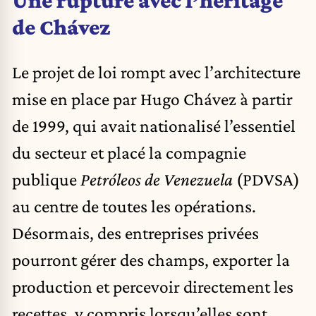
Une rupture avec l’héritage
de Chávez
Le projet de loi rompt avec l’architecture
mise en place par Hugo Chávez à partir
de 1999, qui avait nationalisé l’essentiel
du secteur et placé la compagnie
publique
Petróleos de Venezuela
(PDVSA)
au centre de toutes les opérations.
Désormais, des entreprises privées
pourront gérer des champs, exporter la
production et percevoir directement les
recettes, y compris lorsqu’elles sont