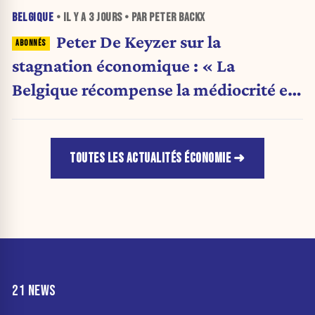
BELGIQUE
• IL Y A
3 JOURS
• PAR PETER BACKX
Peter De Keyzer sur la
stagnation économique : « La
Belgique récompense la médiocrité et
pénalise l'ambition »
TOUTES LES ACTUALITÉS ÉCONOMIE
21 NEWS