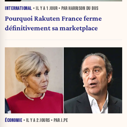
INTERNATIONAL
• IL Y A
1 JOUR
• PAR HARRISON DU BUS
Pourquoi Rakuten France ferme
définitivement sa marketplace
ÉCONOMIE
• IL Y A
2 JOURS
• PAR J.PE