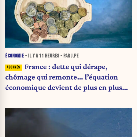
ÉCONOMIE
• IL Y A
11 HEURES
• PAR J.PE
France : dette qui dérape,
chômage qui remonte… l’équation
économique devient de plus en plus
inquiétante