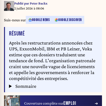
Publié par
Peter Backx
2 juillet 2026 à 08:06
Suis-nous sur
GOOGLE NEWS
GOOGLE DISCOVER
DE L'ARTICLE
RÉSUMÉ
Après les restructurations annoncées chez
UPS, ExxonMobil, IBM et PB Leiner, Voka
estime que ces dossiers traduisent une
tendance de fond. L'organisation patronale
craint une nouvelle vague de licenciements
et appelle les gouvernements à renforcer la
compétitivité des entreprises.
Sommaire
EMPLOI
Couverture complète sur