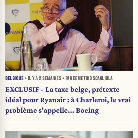
BELGIQUE
• IL Y A
2 SEMAINES
• PAR DEMETRIO SCAGLIOLA
EXCLUSIF - La taxe belge, prétexte
idéal pour Ryanair : à Charleroi, le vrai
problème s'appelle... Boeing