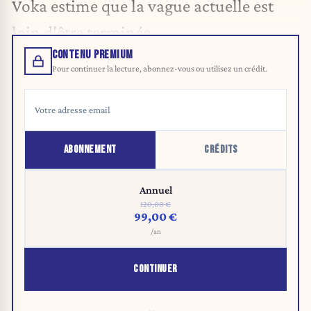
Voka estime que la vague actuelle est
loin d'être terminée.
CONTENU PREMIUM
Pour continuer la lecture, abonnez-vous ou utilisez un crédit.
ABONNEMENT
CRÉDITS
Annuel
120,00 €
99,00 €
/an
CONTINUER