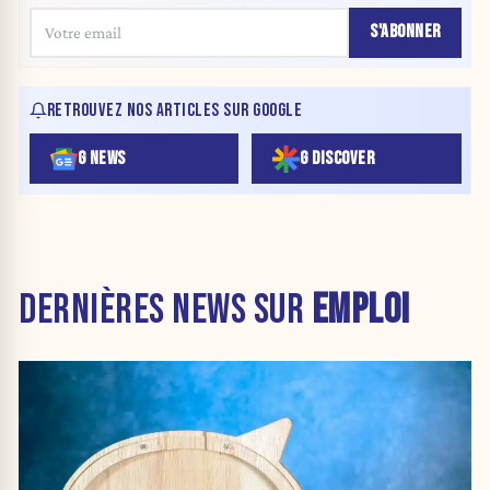
S'ABONNER
RETROUVEZ NOS ARTICLES SUR GOOGLE
G NEWS
G DISCOVER
DERNIÈRES NEWS SUR
EMPLOI