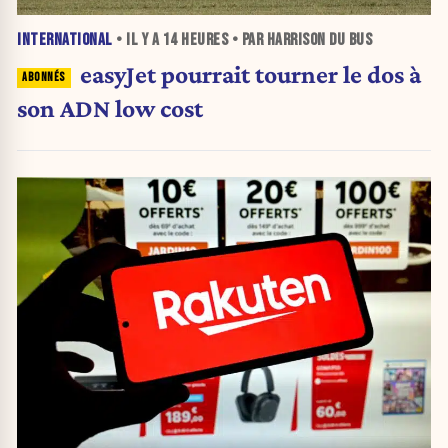
INTERNATIONAL
• IL Y A
14 HEURES
• PAR HARRISON DU BUS
easyJet pourrait tourner le dos à
son ADN low cost