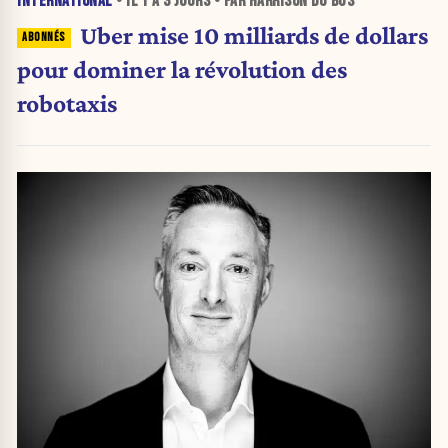
INTERNATIONAL
• IL Y A
3 JOURS
• PAR HARRISON DU BUS
Uber mise 10 milliards de dollars
pour dominer la révolution des
robotaxis