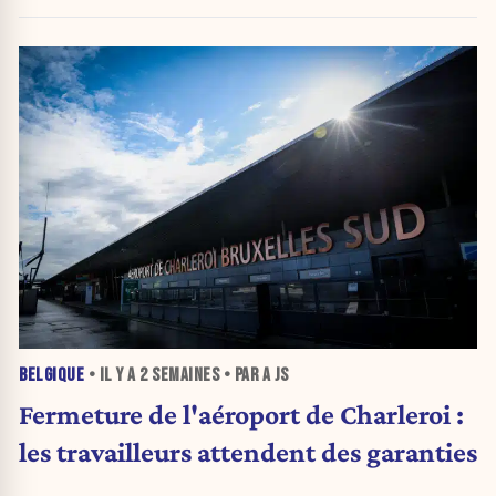
BELGIQUE
• IL Y A
2 SEMAINES
• PAR A JS
Fermeture de l'aéroport de Charleroi :
les travailleurs attendent des garanties