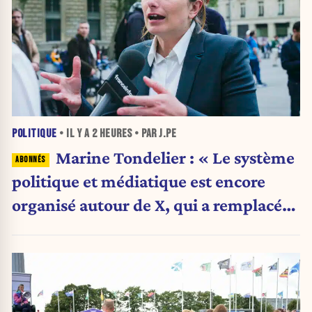
POLITIQUE
• IL Y A
2 HEURES
• PAR J.PE
Marine Tondelier : « Le système
politique et médiatique est encore
organisé autour de X, qui a remplacé
l’envoi des communiqués de presse ».