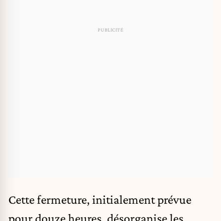
Cette fermeture, initialement prévue
pour douze heures, désorganise les