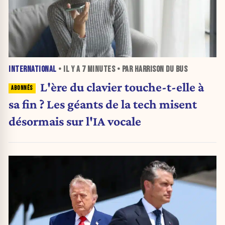
INTERNATIONAL
• IL Y A
7 MINUTES
• PAR HARRISON DU BUS
L'ère du clavier touche-t-elle à
sa fin ? Les géants de la tech misent
désormais sur l'IA vocale