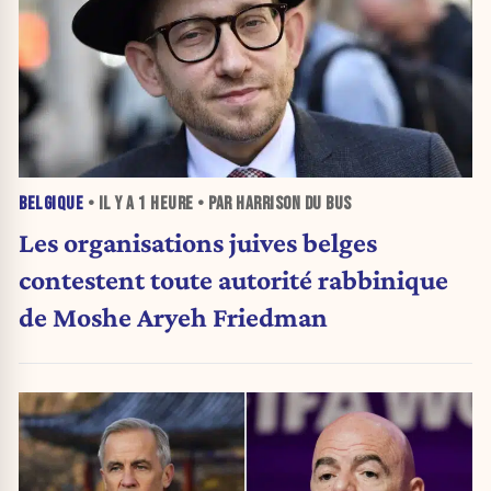
BELGIQUE
• IL Y A
1 HEURE
• PAR HARRISON DU BUS
Les organisations juives belges
contestent toute autorité rabbinique
de Moshe Aryeh Friedman