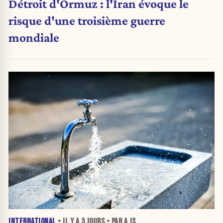
Détroit d'Ormuz : l'Iran évoque le
risque d'une troisième guerre
mondiale
INTERNATIONAL
• IL Y A
3 JOURS
• PAR A JS