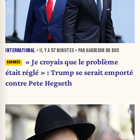
INTERNATIONAL
• IL Y A
57 MINUTES
• PAR HARRISON DU BUS
« Je croyais que le problème
était réglé » : Trump se serait emporté
contre Pete Hegseth