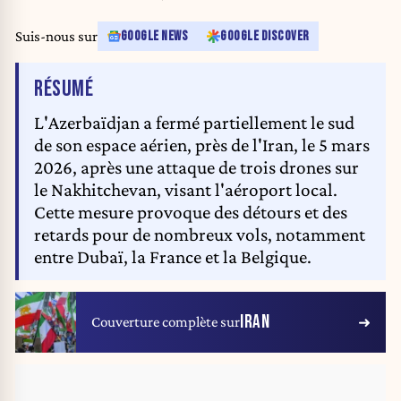
Suis-nous sur
GOOGLE NEWS
GOOGLE DISCOVER
DE L'ARTICLE
RÉSUMÉ
L'Azerbaïdjan a fermé partiellement le sud
de son espace aérien, près de l'Iran, le 5 mars
2026, après une attaque de trois drones sur
le Nakhitchevan, visant l'aéroport local.
Cette mesure provoque des détours et des
retards pour de nombreux vols, notamment
entre Dubaï, la France et la Belgique.
IRAN
Couverture complète sur