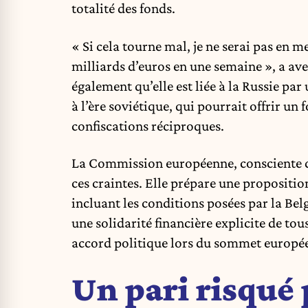
totalité des fonds.
« Si cela tourne mal, je ne serai pas en
milliards d’euros en une semaine », a ave
également qu’elle est liée à la Russie pa
à l’ère soviétique, qui pourrait offrir un
confiscations réciproques.
La Commission européenne, consciente du
ces craintes. Elle prépare une proposit
incluant les conditions posées par la B
une solidarité financière explicite de tou
accord politique lors du sommet europée
Un pari risqué