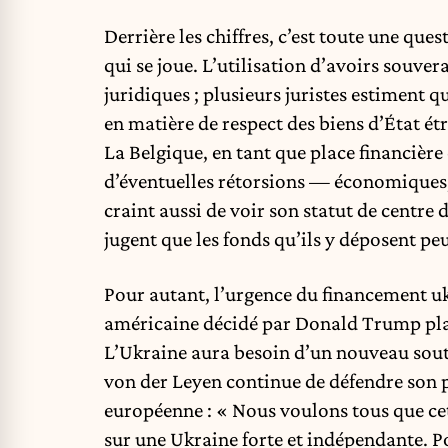
Derrière les chiffres, c’est toute une ques
qui se joue. L’utilisation d’avoirs souve
juridiques ; plusieurs juristes estiment q
en matière de respect des biens d’État ét
La Belgique, en tant que place financière 
d’éventuelles rétorsions — économiques
craint aussi de voir son statut de centre
jugent que les fonds qu’ils y déposent peu
Pour autant, l’urgence du financement ukr
américaine décidé par Donald Trump place 
L’Ukraine aura besoin d’un nouveau sout
von der Leyen continue de défendre son
européenne : « Nous voulons tous que cet
sur une Ukraine forte et indépendante. Po