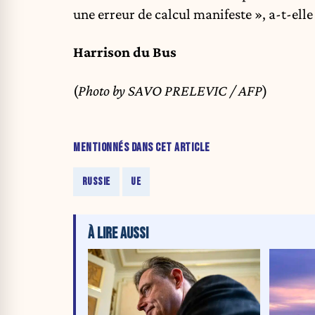
une erreur de calcul manifeste », a-t-elle
Harrison du Bus
(
Photo by SAVO PRELEVIC / AFP
)
MENTIONNÉS DANS CET ARTICLE
RUSSIE
UE
À LIRE AUSSI