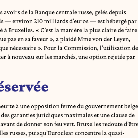
s avoirs de la Banque centrale russe, gelés depuis
nds — environ 210 milliards d’euros — est hébergé par
 à Bruxelles. « C’est la manière la plus claire de faire
e pas en sa faveur », a plaidé Mme von der Leyen,
ue nécessaire ». Pour la Commission, l’utilisation de
ter à nouveau sur les marchés, une option rejetée par
éservée
heurte à une opposition ferme du gouvernement belge
des garanties juridiques maximales et une clause de
avant de donner son feu vert. Bruxelles redoute d’êtr
illes russes, puisqu’Euroclear concentre la quasi-