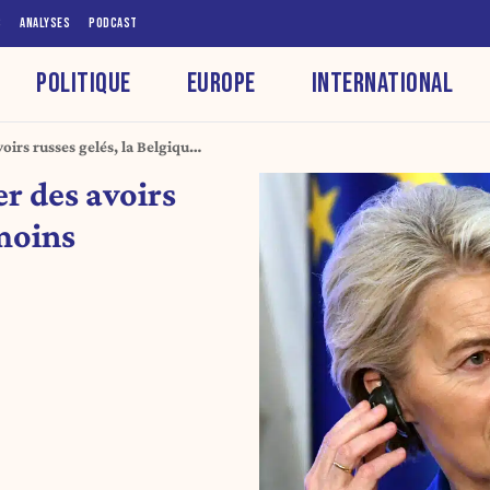
S
ANALYSES
PODCAST
POLITIQUE
EUROPE
INTERNATIONAL
oirs russes gelés, la Belgique
er des avoirs
 moins