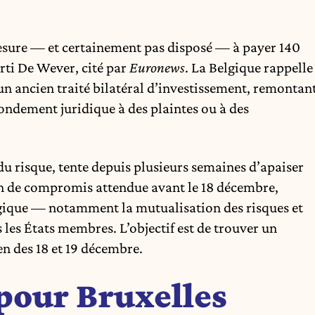
 mesure — et certainement pas disposé — à payer 140
rti De Wever, cité par
Euronews
. La Belgique rappelle
r un ancien traité bilatéral d’investissement, remontan
 fondement juridique à des plaintes ou à des
 risque, tente depuis plusieurs semaines d’apaiser
ion de compromis attendue avant le 18 décembre,
elgique — notamment la mutualisation des risques et
s les États membres. L’objectif est de trouver un
n des 18 et 19 décembre.
 pour Bruxelles