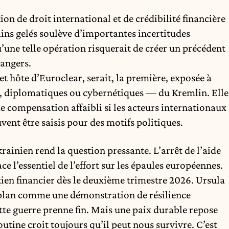
tion de droit international et de crédibilité financière
rains gelés soulève d’importantes incertitudes
u’une telle opération risquerait de créer un précédent
rangers.
et hôte d’Euroclear, serait, la première, exposée à
, diplomatiques ou cybernétiques — du Kremlin. Elle
 de compensation affaibli si les acteurs internationaux
vent être saisis pour des motifs politiques.
ainien rend la question pressante. L’arrêt de l’aide
l’essentiel de l’effort sur les épaules européennes.
ien financier dès le deuxième trimestre 2026. Ursula
 plan comme une démonstration de résilience
te guerre prenne fin. Mais une paix durable repose
utine croit toujours qu’il peut nous survivre. C’est