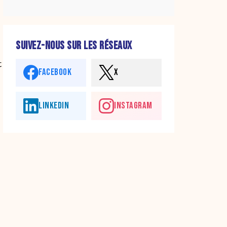
SUIVEZ-NOUS SUR LES RÉSEAUX
t
FACEBOOK
X
LINKEDIN
INSTAGRAM