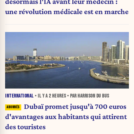
désormais l'IA avant leur médecin :
une révolution médicale est en marche
INTERNATIONAL
• IL Y A
2 HEURES
• PAR HARRISON DU BUS
Dubaï promet jusqu'à 700 euros
d'avantages aux habitants qui attirent
des touristes