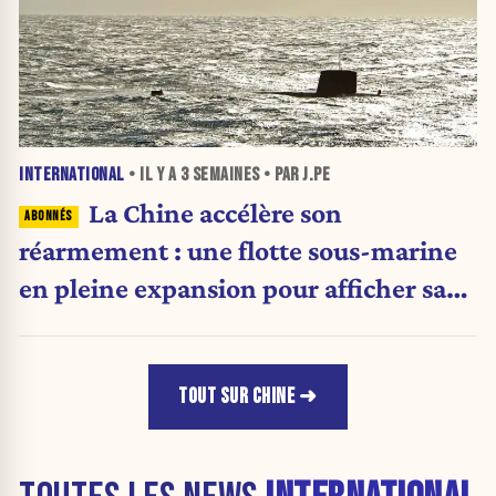
INTERNATIONAL
• IL Y A
3 SEMAINES
• PAR J.PE
La Chine accélère son
réarmement : une flotte sous-marine
en pleine expansion pour afficher sa
puissance militaire
TOUT SUR CHINE