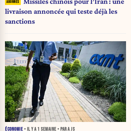
Missiles chinois pour l’Iran : une
livraison annoncée qui teste déjà les
sanctions
ÉCONOMIE
• IL Y A
1 SEMAINE
• PAR A JS