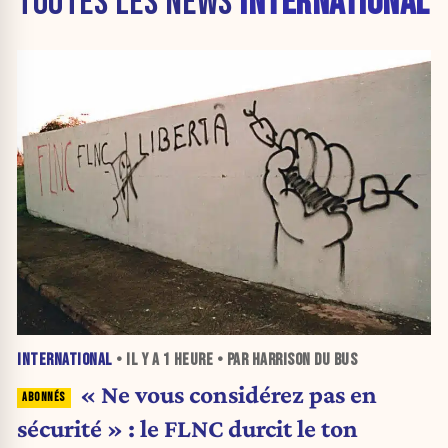
TOUTES LES NEWS
INTERNATIONAL
INTERNATIONAL
• IL Y A
1 HEURE
• PAR HARRISON DU BUS
« Ne vous considérez pas en
sécurité » : le FLNC durcit le ton