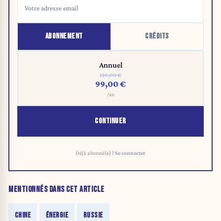
ABONNEMENT
CRÉDITS
Annuel
120,00 €
99,00 €
/an
CONTINUER
Déjà abonné(e) ?
Se connecter
MENTIONNÉS DANS CET ARTICLE
CHINE
ÉNERGIE
RUSSIE