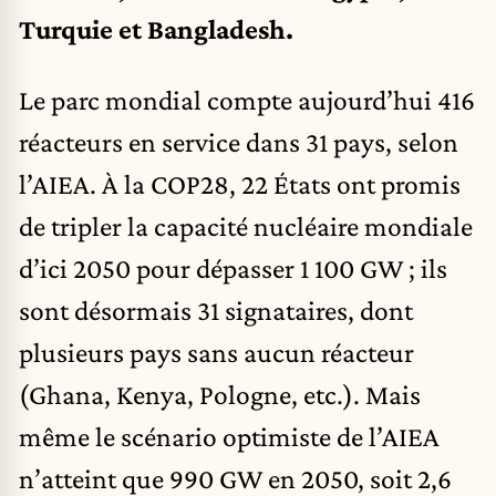
Turquie et Bangladesh.
Le parc mondial compte aujourd’hui 416
réacteurs en service dans 31 pays, selon
l’AIEA. À la COP28, 22 États ont promis
de tripler la capacité nucléaire mondiale
d’ici 2050 pour dépasser 1 100 GW ; ils
sont désormais 31 signataires, dont
plusieurs pays sans aucun réacteur
(Ghana, Kenya, Pologne, etc.). Mais
même le scénario optimiste de l’AIEA
n’atteint que 990 GW en 2050, soit 2,6