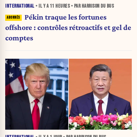
INTERNATIONAL
• IL Y A
11 HEURES
• PAR HARRISON DU BUS
Pékin traque les fortunes
offshore : contrôles rétroactifs et gel de
comptes