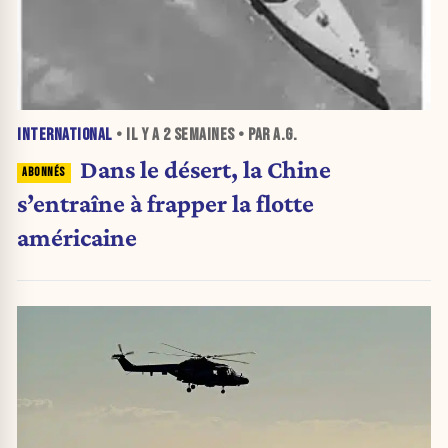
INTERNATIONAL
• IL Y A
2 SEMAINES
• PAR A.G.
Dans le désert, la Chine
s’entraîne à frapper la flotte
américaine