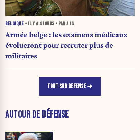
BELGIQUE
• IL Y A
4 JOURS
• PAR A JS
Armée belge : les examens médicaux
évolueront pour recruter plus de
militaires
TOUT SUR DÉFENSE
AUTOUR DE
DÉFENSE