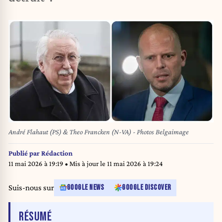
André Flahaut (PS) & Theo Francken (N-VA) - Photos Belgaimage
Publié par
Rédaction
11 mai 2026 à 19:19
• Mis à jour le
11 mai 2026 à 19:24
Suis-nous sur
GOOGLE NEWS
GOOGLE DISCOVER
DE L'ARTICLE
RÉSUMÉ