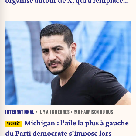
organisé autour de X, qui a remplacé
l’envoi des communiqués de presse ».
INTERNATIONAL
• IL Y A
16 HEURES
• PAR HARRISON DU BUS
Michigan : l'aile la plus à gauche
du Parti démocrate s'impose lors