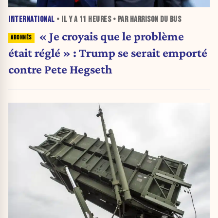
INTERNATIONAL
• IL Y A
11 HEURES
• PAR HARRISON DU BUS
« Je croyais que le problème
était réglé » : Trump se serait emporté
contre Pete Hegseth