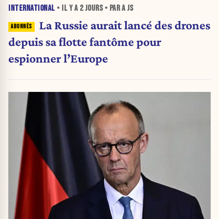
INTERNATIONAL
• IL Y A
2 JOURS
• PAR A JS
La Russie aurait lancé des drones
depuis sa flotte fantôme pour
espionner l’Europe