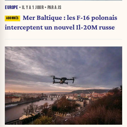
EUROPE
• IL Y A
1 JOUR
• PAR A JS
Mer Baltique : les F-16 polonais
interceptent un nouvel Il-20M russe