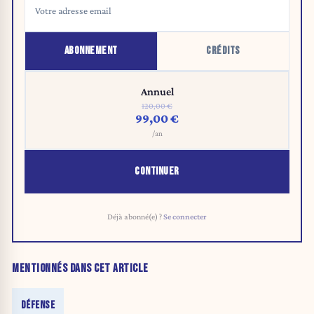
ABONNEMENT
CRÉDITS
Annuel
120,00 €
99,00 €
/an
CONTINUER
Déjà abonné(e) ?
Se connecter
MENTIONNÉS DANS CET ARTICLE
DÉFENSE