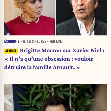
ÉCONOMIE
• IL Y A
3 HEURES
• PAR J.PE
Brigitte Macron sur Xavier Niel :
« Il n’a qu’une obsession : vouloir
détruire la famille Arnault. »