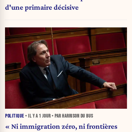
d'une primaire décisive
POLITIQUE
• IL Y A
1 JOUR
• PAR HARRISON DU BUS
« Ni immigration zéro, ni frontières