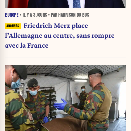
EUROPE
• IL Y A
3 JOURS
• PAR HARRISON DU BUS
Friedrich Merz place
l’Allemagne au centre, sans rompre
avec la France