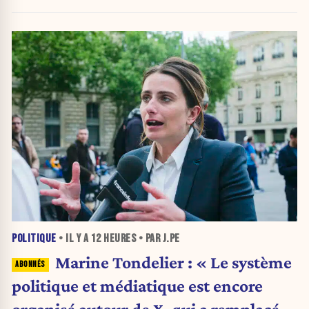
urnes
POLITIQUE
• IL Y A
12 HEURES
• PAR J.PE
Marine Tondelier : « Le système
politique et médiatique est encore