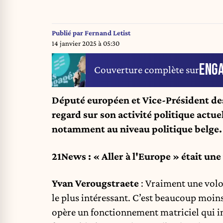
Publié par
Fernand Letist
14 janvier 2025 à 05:30
ENG
Couverture complète sur
Député européen et Vice-Président de
regard sur son activité politique actuel
notamment au niveau politique belge. 
21News : « Aller à l'Europe » était un
Yvan Verougstraete
: Vraiment une volo
le plus intéressant. C’est beaucoup moin
opère un fonctionnement matriciel qui imp