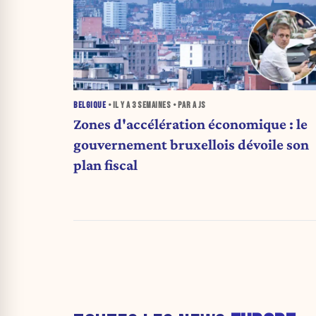
BELGIQUE
• IL Y A
3 SEMAINES
• PAR A JS
Zones d'accélération économique : le
gouvernement bruxellois dévoile son
plan fiscal