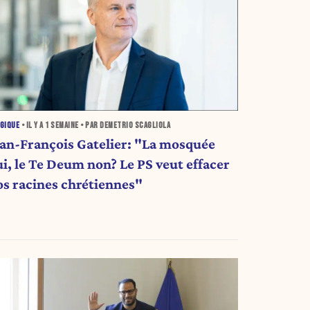
GIQUE
• IL Y A
1 SEMAINE
• PAR DEMETRIO SCAGLIOLA
ean-François Gatelier: "La mosquée
ui, le Te Deum non? Le PS veut effacer
os racines chrétiennes"