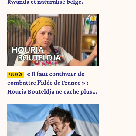
Rwanda et naturalisé belge.
« Il faut continuer de
combattre l’idée de France » :
Houria Bouteldja ne cache plus
rien de son projet