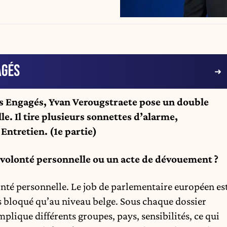
AGÉS
s Engagés, Yvan Verougstraete pose un double
le. Il tire plusieurs sonnettes d’alarme,
Entretien. (1e partie)
e volonté personnelle ou un acte de dévouement ?
nté personnelle. Le job de parlementaire européen es
s bloqué qu’au niveau belge. Sous chaque dossier
lique différents groupes, pays, sensibilités, ce qui