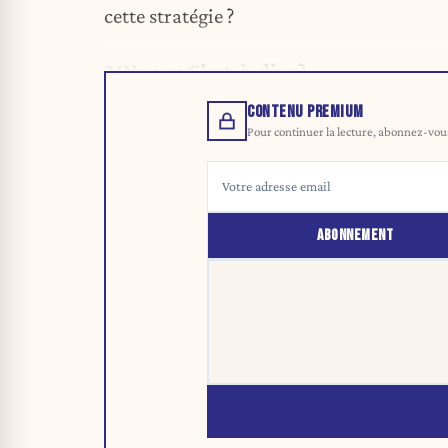
cette stratégie ?
21News : C’est-à-dire ?
CONTENU PREMIUM
Pour continuer la lecture, abonnez-vous 
ABONNEMENT