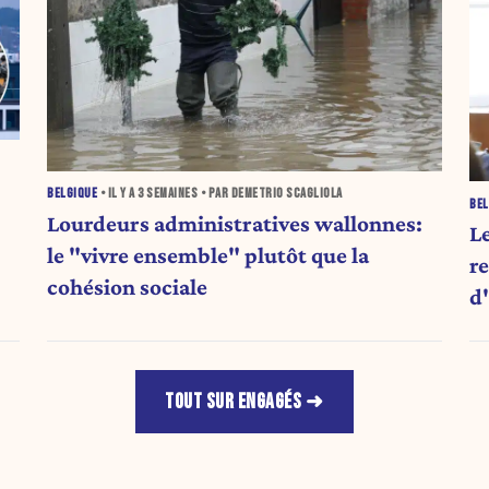
BELGIQUE
• IL Y A
3 SEMAINES
• PAR DEMETRIO SCAGLIOLA
BEL
Lourdeurs administratives wallonnes:
L
le "vivre ensemble" plutôt que la
r
cohésion sociale
d
a
TOUT SUR ENGAGÉS