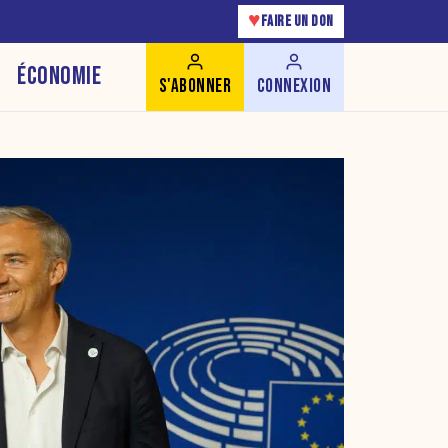
♥
FAIRE UN DON
ÉCONOMIE
S'ABONNER
CONNEXION