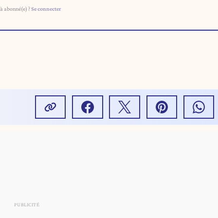
à abonné(e) ?
Se connecter