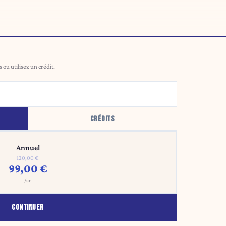
ou utilisez un crédit.
CRÉDITS
Annuel
120,00 €
99,00 €
/an
CONTINUER