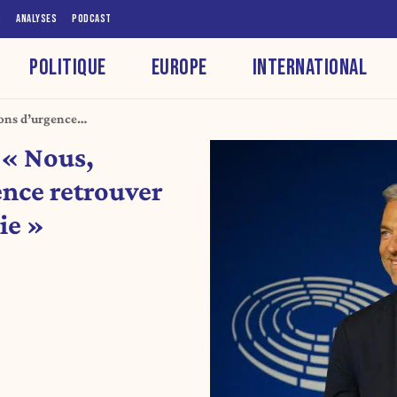
S
ANALYSES
PODCAST
POLITIQUE
EUROPE
INTERNATIONAL
vons d’urgence
 « Nous,
nce retrouver
ie »