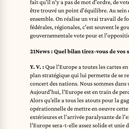
fait qu’il n’y a pas de mot d'ordre, de vot
être trouvé un point d'équilibre. Au sei
ensemble. On réalise un vrai travail de f
fédérales, régionales, c'est souvent le g
gouvernementale vote pour et l'oppositi
21News : Quel bilan tirez-vous de vos
Y. V. :
Que l'Europe a toutes les cartes e
plan stratégique qui lui permette de se 
concert des nations. Nous sommes dans u
Aujourd'hui, l'Europe est en train de per
Alors qu’elle a tous les atouts pour la ga
opérationnelle de mettre en oeuvre cette 
extérieures et l’arrivée paralysante de 
l'Europe sera-t-elle assez solide et uni