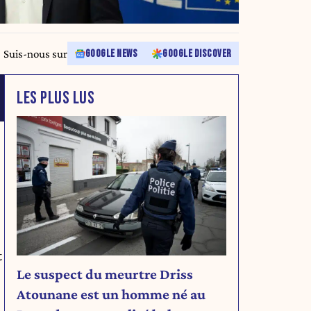
Suis-nous sur
GOOGLE NEWS
GOOGLE DISCOVER
LES PLUS LUS
t
Le suspect du meurtre Driss
Atounane est un homme né au