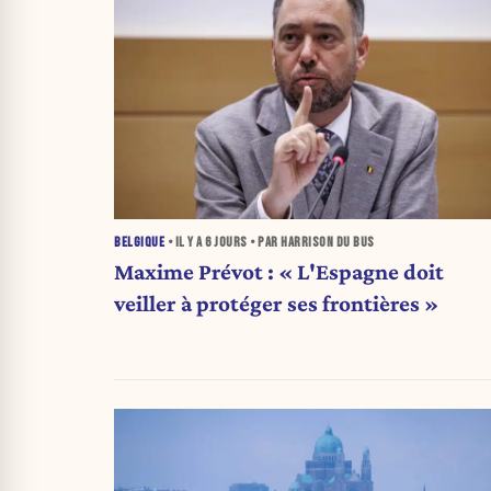
BELGIQUE
• IL Y A
6 JOURS
• PAR HARRISON DU BUS
Maxime Prévot : « L'Espagne doit
veiller à protéger ses frontières »