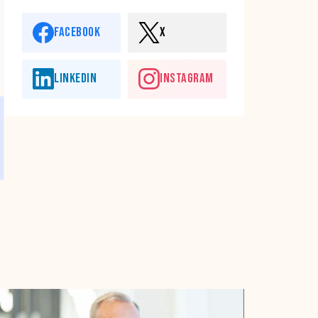
FACEBOOK
X
LINKEDIN
INSTAGRAM