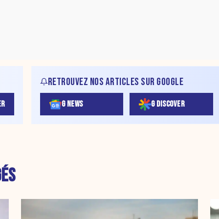
RETROUVEZ NOS ARTICLES SUR GOOGLE
ER
G NEWS
G DISCOVER
GÉS