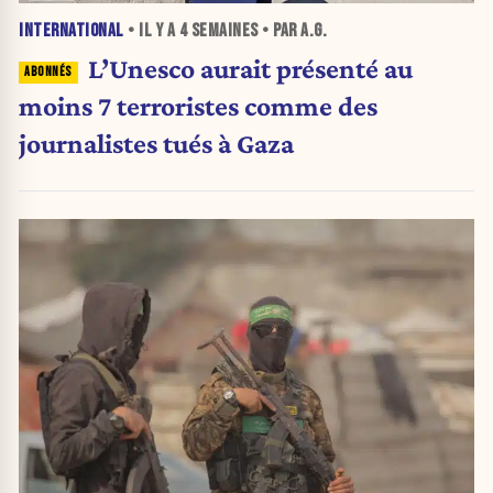
INTERNATIONAL
• IL Y A
4 SEMAINES
• PAR A.G.
L’Unesco aurait présenté au
moins 7 terroristes comme des
journalistes tués à Gaza