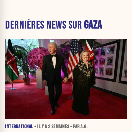
DERNIÈRES NEWS SUR
GAZA
INTERNATIONAL
• IL Y A
2 SEMAINES
• PAR A.G.