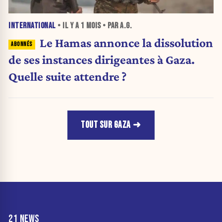
INTERNATIONAL
• IL Y A
1 MOIS
• PAR A.G.
Le Hamas annonce la dissolution
de ses instances dirigeantes à Gaza.
Quelle suite attendre ?
TOUT SUR GAZA
21 NEWS