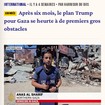
INTERNATIONAL
• IL Y A
4 SEMAINES
• PAR HARRISON DU BUS
Après six mois, le plan Trump
pour Gaza se heurte à de premiers gros
obstacles