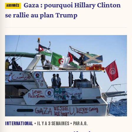
Gaza : pourquoi Hillary Clinton
se rallie au plan Trump
INTERNATIONAL
• IL Y A
3 SEMAINES
• PAR A.G.