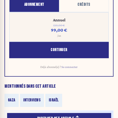
ABONNEMENT
CRÉDITS
Annuel
120,00 €
99,00 €
/an
CONTINUER
Déjà abonné(e) ?
Se connecter
MENTIONNÉS DANS CET ARTICLE
GAZA
INTERVIEWS
ISRAËL