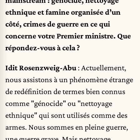
mainstream : génocide, nettoyage
ethnique et famine organisée d’un
côté, crimes de guerre en ce qui
concerne votre Premier ministre. Que
répondez-vous à cela ?
Idit Rosenzweig-Abu
: Actuellement,
nous assistons à un phénomène étrange
de redéfinition de termes bien connus
comme "génocide" ou "nettoyage
ethnique" qui sont utilisés comme des
armes. Nous sommes en pleine guerre,
une guerre grave. Mais nettoyage