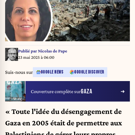
Publié par
Nicolas de Pape
23 mai 2025 à 06:00
Suis-nous sur
GOOGLE NEWS
GOOGLE DISCOVER
GAZA
Couverture complète sur
« Toute l'idée du désengagement de
Gaza en 2005 était de permettre aux
Palestiniens de gérer leurs propres