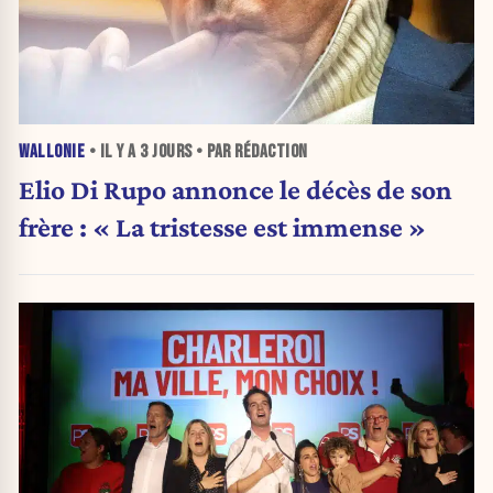
WALLONIE
• IL Y A
3 JOURS
• PAR RÉDACTION
Elio Di Rupo annonce le décès de son
frère : « La tristesse est immense »