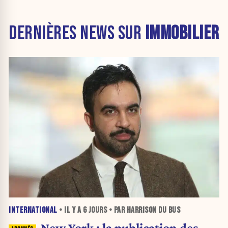
DERNIÈRES NEWS SUR
IMMOBILIER
INTERNATIONAL
• IL Y A
6 JOURS
• PAR HARRISON DU BUS
New York : la publication des