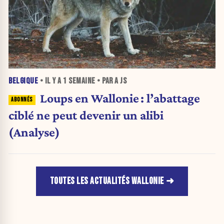
BELGIQUE
• IL Y A
1 SEMAINE
• PAR A JS
Loups en Wallonie : l’abattage
ciblé ne peut devenir un alibi
(Analyse)
TOUTES LES ACTUALITÉS WALLONIE