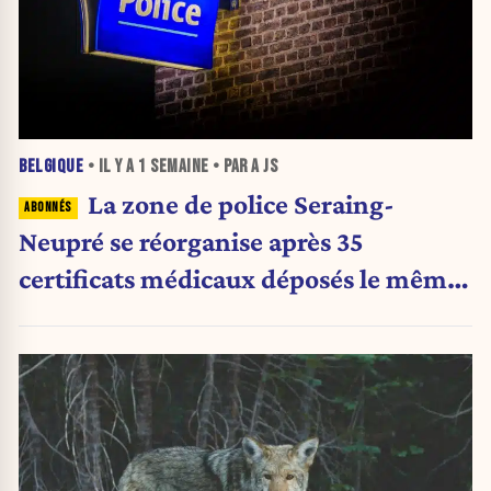
BELGIQUE
• IL Y A
1 SEMAINE
• PAR A JS
La zone de police Seraing-
Neupré se réorganise après 35
certificats médicaux déposés le même
jour