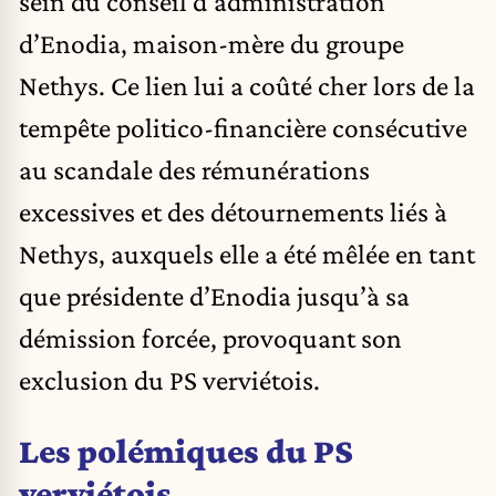
sein du conseil d’administration
d’Enodia, maison-mère du groupe
Nethys. Ce lien lui a coûté cher lors de la
tempête politico-financière consécutive
au scandale des rémunérations
excessives et des détournements liés à
Nethys, auxquels elle a été mêlée en tant
que présidente d’Enodia jusqu’à sa
démission forcée, provoquant son
exclusion du PS verviétois.
Les polémiques du PS
verviétois