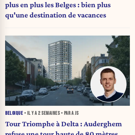
plus en plus les Belges : bien plus
qu'une destination de vacances
BELGIQUE
• IL Y A
2 SEMAINES
• PAR A JS
Tour Triomphe à Delta : Auderghem
refuse une tour haute de 80 mètres