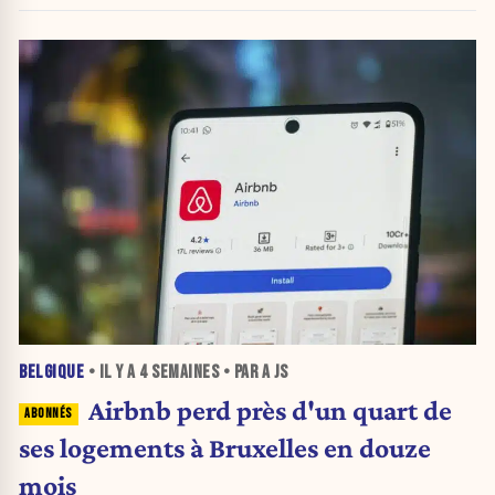
BELGIQUE
• IL Y A
4 SEMAINES
• PAR A JS
Airbnb perd près d'un quart de
ses logements à Bruxelles en douze
mois