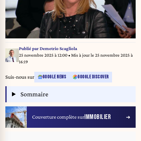
Publié par
Demetrio Scagliola
25 novembre 2025 à 12:00
• Mis à jour le
25 novembre 2025 à
16:19
Suis-nous sur
GOOGLE NEWS
GOOGLE DISCOVER
Sommaire
IMMOBILIER
Couverture complète sur