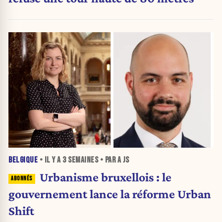
BELGIQUE
• IL Y A
3 SEMAINES
• PAR A JS
Urbanisme bruxellois : le
gouvernement lance la réforme Urban
Shift