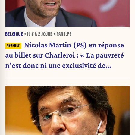
BELGIQUE
• IL Y A
2 JOURS
• PAR J.PE
Nicolas Martin (PS) en réponse
au billet sur Charleroi : « La pauvreté
n'est donc ni une exclusivité de
Charleroi ni celle de la Wallonie »