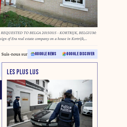
EQUESTED TO BELGA 20150115 - KORTRIJK, BELGIUM:
 sign of Era real estate company on a house in Kortrijk,
A PHOTO BENOIT DOPPAGNE
Suis-nous sur
GOOGLE NEWS
GOOGLE DISCOVER
LES PLUS LUS