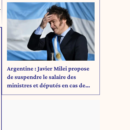
r
Argentine : Javier Milei propose
de suspendre le salaire des
ministres et députés en cas de
déficit budgétaire