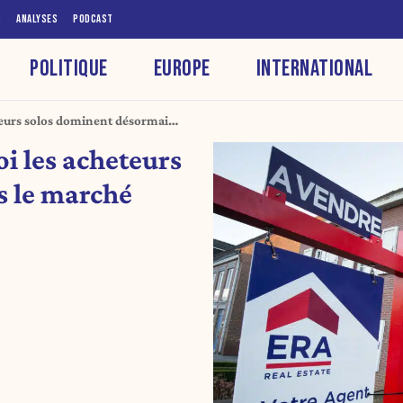
S
ANALYSES
PODCAST
POLITIQUE
EUROPE
INTERNATIONAL
teurs solos dominent désormais
i les acheteurs
s le marché