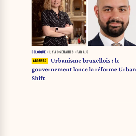
BELGIQUE
• IL Y A
3 SEMAINES
• PAR A JS
Urbanisme bruxellois : le
gouvernement lance la réforme Urban
Shift