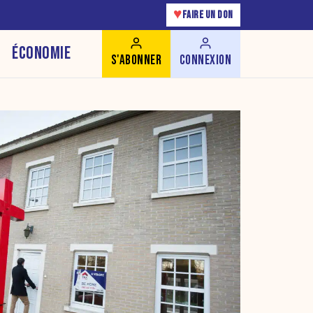
♥
FAIRE UN DON
ÉCONOMIE
S'ABONNER
CONNEXION