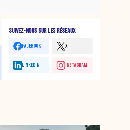
SUIVEZ-NOUS SUR LES RÉSEAUX
FACEBOOK
X
LINKEDIN
INSTAGRAM