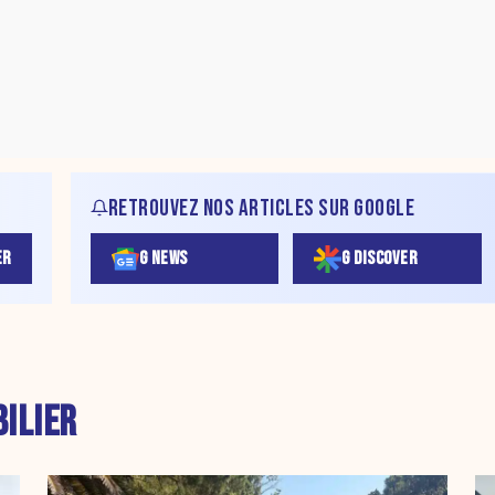
RETROUVEZ NOS ARTICLES SUR GOOGLE
ER
G NEWS
G DISCOVER
ILIER