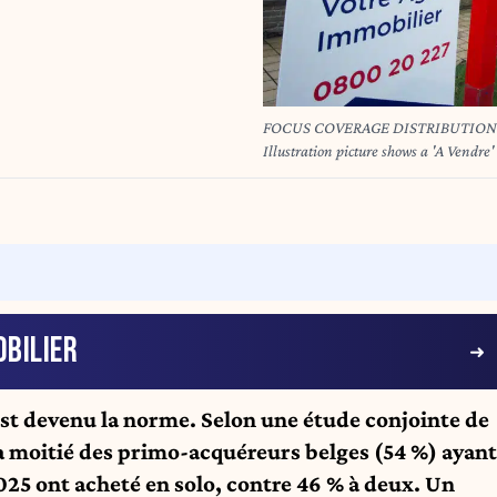
FOCUS COVERAGE DISTRIBUTION R
Illustration picture shows a 'A Vendre'
Thursday 15 January 2015. BELG
BILIER
’est devenu la norme. Selon une étude conjointe de
a moitié des primo-acquéreurs belges (54 %) ayant
025 ont acheté en solo, contre 46 % à deux. Un