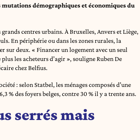
les mutations démographiques et économiques du
 grands centres urbains. À Bruxelles, Anvers et Liège,
uls. En périphérie ou dans les zones rurales, la
ier sur deux. « Financer un logement avec un seul
 plus les acheteurs d’agir », souligne Ruben De
aire chez Belfius.
ociété : selon Statbel, les ménages composés d’une
3 % des foyers belges, contre 30 % il y a trente ans.
us serrés mais