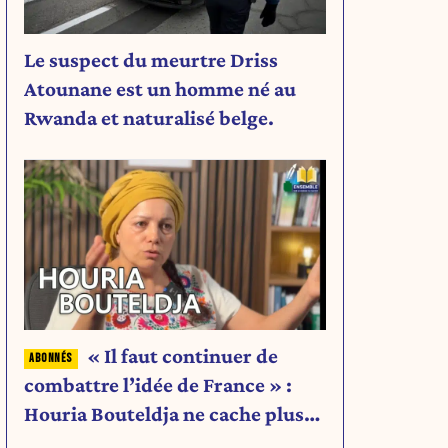
Le suspect du meurtre Driss
Atounane est un homme né au
Rwanda et naturalisé belge.
« Il faut continuer de
combattre l’idée de France » :
Houria Bouteldja ne cache plus
rien de son projet