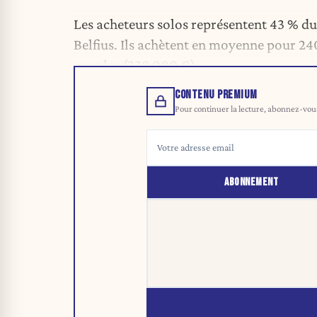
Les acheteurs solos représentent 43 % du
Belfius. Ils achètent en moyenne pour 24
couples (338.000 €).
CONTENU PREMIUM
Pour continuer la lecture, abonnez-vous 
ABONNEMENT