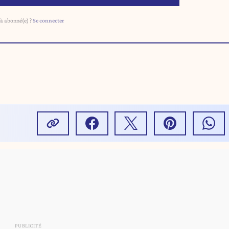
à abonné(e) ?
Se connecter