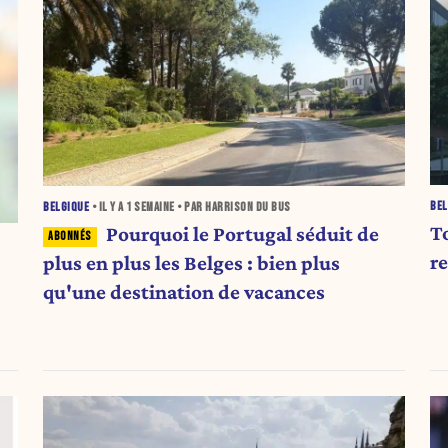
BEL
BELGIQUE
• IL Y A
1 SEMAINE
• PAR HARRISON DU BUS
T
Pourquoi le Portugal séduit de
r
plus en plus les Belges : bien plus
qu'une destination de vacances