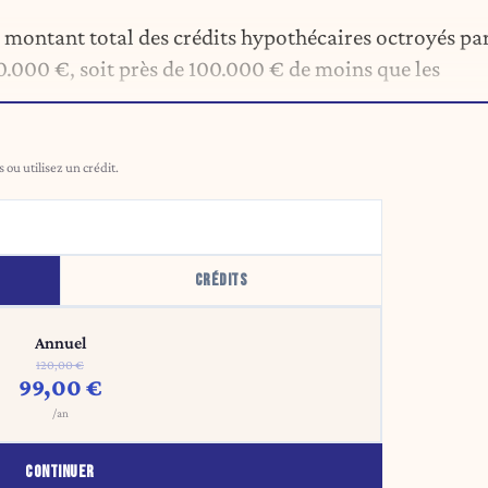
 montant total des crédits hypothécaires octroyés pa
0.000 €, soit près de 100.000 € de moins que les
ou utilisez un crédit.
CRÉDITS
Annuel
120,00 €
99,00 €
/an
CONTINUER