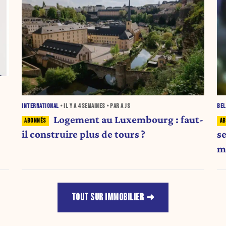
INTERNATIONAL
• IL Y A
4 SEMAINES
• PAR A JS
BEL
Logement au Luxembourg : faut-
il construire plus de tours ?
s
m
TOUT SUR IMMOBILIER