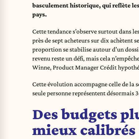
basculement historique, qui reflète 
pays.
Cette tendance s’observe surtout dans les
près de sept acheteurs sur dix achètent se
proportion se stabilise autour d’un doss
revenu reste un défi, mais cela n’empêche
Winne, Product Manager Crédit hypothéc
Cette évolution accompagne celle de la s
seule personne représentent désormais 36,
Des budgets pl
mieux calibrés