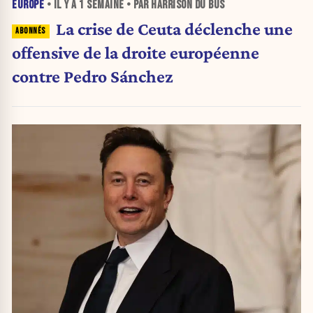
EUROPE
• IL Y A
1 SEMAINE
• PAR HARRISON DU BUS
La crise de Ceuta déclenche une
offensive de la droite européenne
contre Pedro Sánchez