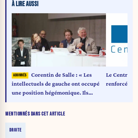
À LIRE AUSSI
Corentin de Salle : « Les
Le Centre Je
intellectuels de gauche ont occupé
renforcé
une position hégémonique. Ils
imposaient même la sémantique »
MENTIONNÉS DANS CET ARTICLE
DROITE