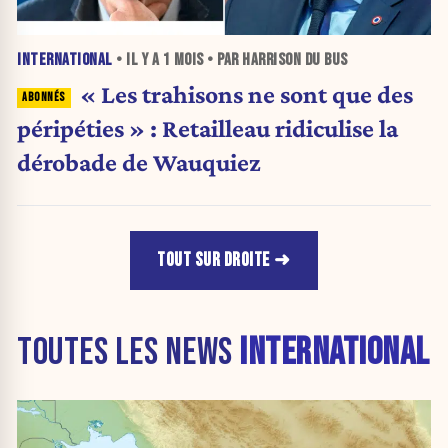
INTERNATIONAL
• IL Y A
1 MOIS
• PAR HARRISON DU BUS
« Les trahisons ne sont que des
péripéties » : Retailleau ridiculise la
dérobade de Wauquiez
TOUT SUR DROITE
TOUTES LES NEWS
INTERNATIONAL