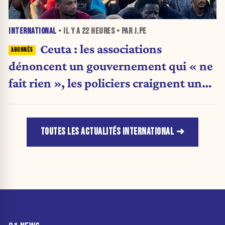
INTERNATIONAL
• IL Y A
22 HEURES
• PAR J.PE
Ceuta : les associations
dénoncent un gouvernement qui « ne
fait rien », les policiers craignent une
nouvelle crise migratoire
TOUTES LES ACTUALITÉS INTERNATIONAL