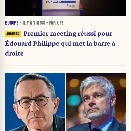
EUROPE
• IL Y A
1 MOIS
• PAR J.PE
Premier meeting réussi pour
Édouard Philippe qui met la barre à
droite