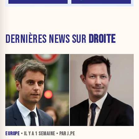
DERNIÈRES NEWS SUR
DROITE
EUROPE
• IL Y A
1 SEMAINE
• PAR J.PE