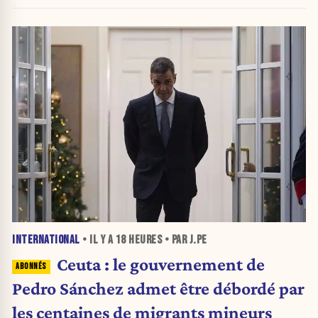
INTERNATIONAL
• IL Y A
18 HEURES
• PAR J.PE
Ceuta : le gouvernement de
Pedro Sánchez admet être débordé par
les centaines de migrants mineurs