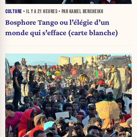
CULTURE
• IL Y A
21 HEURES
• PAR KAMEL BENCHEIKH
Bosphore Tango ou l’élégie d’un
monde qui s’efface (carte blanche)