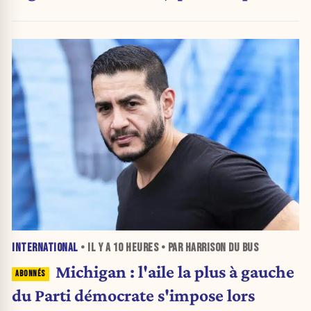
l’envoi des communiqués de presse ».
INTERNATIONAL
• IL Y A
10 HEURES
• PAR HARRISON DU BUS
Michigan : l'aile la plus à gauche
du Parti démocrate s'impose lors