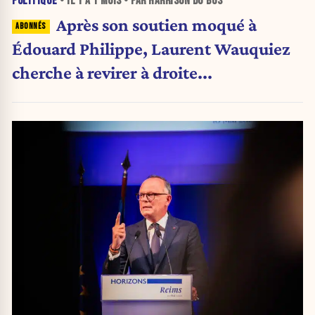
POLITIQUE
• IL Y A
1 MOIS
• PAR HARRISON DU BUS
Après son soutien moqué à
Édouard Philippe, Laurent Wauquiez
cherche à revirer à droite...