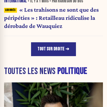
INTERNATIONAL
• IL Y A
1 MOIS
• PAR HARRISON DU BUS
« Les trahisons ne sont que des
péripéties » : Retailleau ridiculise la
dérobade de Wauquiez
TOUT SUR DROITE
TOUTES LES NEWS
POLITIQUE