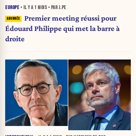
EUROPE
• IL Y A
1 MOIS
• PAR J.PE
Premier meeting réussi pour
Édouard Philippe qui met la barre à
droite