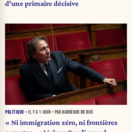
d'une primaire décisive
POLITIQUE
• IL Y A
1 JOUR
• PAR HARRISON DU BUS
« Ni immigration zéro, ni frontières