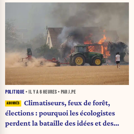
POLITIQUE
• IL Y A
6 HEURES
• PAR J.PE
Climatiseurs, feux de forêt,
élections : pourquoi les écologistes
perdent la bataille des idées et des
urnes