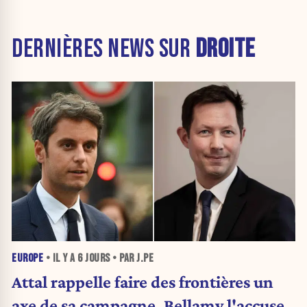
DERNIÈRES NEWS SUR
DROITE
EUROPE
• IL Y A
6 JOURS
• PAR J.PE
Attal rappelle faire des frontières un
axe de sa campagne, Bellamy l'accuse