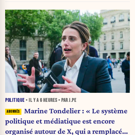
POLITIQUE
• IL Y A
6 HEURES
• PAR J.PE
Marine Tondelier : « Le système
politique et médiatique est encore
organisé autour de X, qui a remplacé