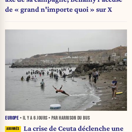
de « grand n'importe quoi » sur X
EUROPE
• IL Y A
6 JOURS
• PAR HARRISON DU BUS
La crise de Ceuta déclenche une