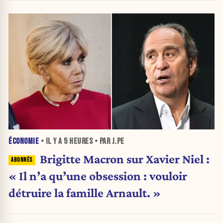
ÉCONOMIE
• IL Y A
5 HEURES
• PAR J.PE
Brigitte Macron sur Xavier Niel :
« Il n’a qu’une obsession : vouloir
détruire la famille Arnault. »