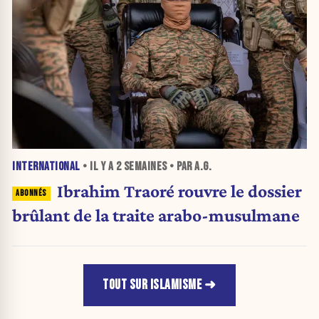
INTERNATIONAL
• IL Y A
2 SEMAINES
• PAR A.G.
Ibrahim Traoré rouvre le dossier
brûlant de la traite arabo-musulmane
TOUT SUR ISLAMISME