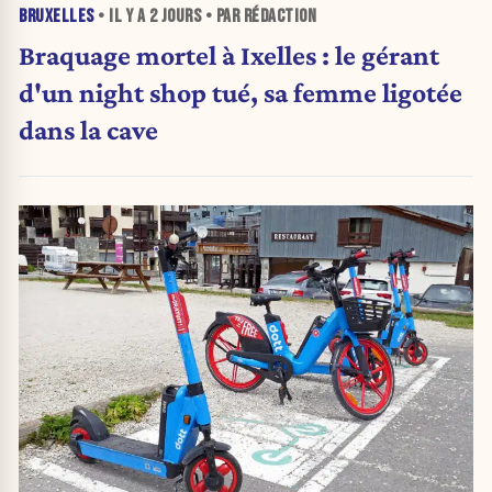
BRUXELLES
• IL Y A
2 JOURS
• PAR RÉDACTION
Braquage mortel à Ixelles : le gérant
d'un night shop tué, sa femme ligotée
dans la cave