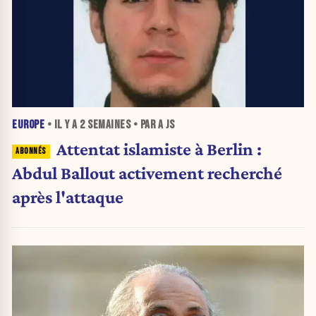
EUROPE
• IL Y A
2 SEMAINES
• PAR A JS
Attentat islamiste à Berlin :
Abdul Ballout activement recherché
après l'attaque