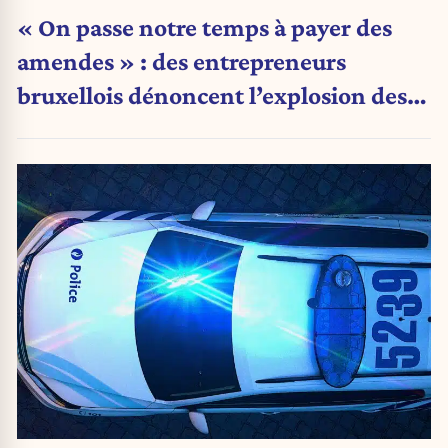
« On passe notre temps à payer des
amendes » : des entrepreneurs
bruxellois dénoncent l’explosion des
PV qui étranglent leur activité